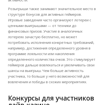
активности.
Розыгрыши также занимают значительное место в
структуре бонусов для активных геймеров.
Игровые заведения часто организуют лотереи с
ценными выигрышами — от техники до
финансовых призов. Участие в аналогичных
лотереях зачастую бесплатно, но может
потребовать исполнения конкретных требований,
например, достижения определенного уровня в
программе лояльности или накопления
определенного количества очков. Это стимулирует
геймеров дальше вовлекаться и увеличивать свои
шансы на выигрыш. Чем больше активность
участника, то больше у него возможностей для
вовлечения и победы в схожих мероприятиях.
Конкурсы для участников
лайв-казино