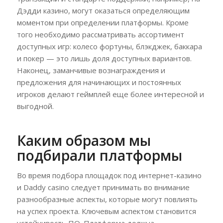
Дэдди казино, могут оказаться определяющим
моментом при определении платформы. Кроме
того необходимо рассматривать ассортимент
доступных игр: колесо фортуны, блэкджек, баккара
и покер — это лишь доля доступных вариантов.
Наконец, заманчивые вознаграждения и
предложения для начинающих и постоянных
игроков делают геймплей еще более интересной и
выгодной.
Каким образом мы
подбирали платформы
Во время подбора площадок под интернет-казино
и Daddy casino следует принимать во внимание
разнообразные аспекты, которые могут повлиять
на успех проекта. Ключевым аспектом становится
устойчивость ПО. Платформа должна