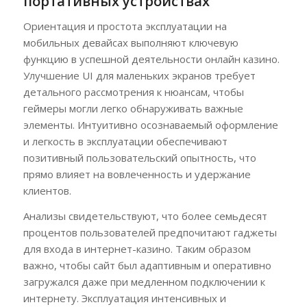
портативных устройствах
Ориентация и простота эксплуатации на
мобильных девайсах выполняют ключевую
функцию в успешной деятельности онлайн казино.
Улучшение UI для маленьких экранов требует
детального рассмотрения к нюансам, чтобы
геймеры могли легко обнаруживать важные
элементы. Интуитивно осознаваемый оформление
и легкость в эксплуатации обеспечивают
позитивный пользовательский опытность, что
прямо влияет на вовлеченность и удержание
клиентов.
Анализы свидетельствуют, что более семьдесят
процентов пользователей предпочитают гаджеты
для входа в интернет-казино. Таким образом
важно, чтобы сайт был адаптивным и оперативно
загружался даже при медленном подключении к
интернету. Эксплуатация интенсивных и