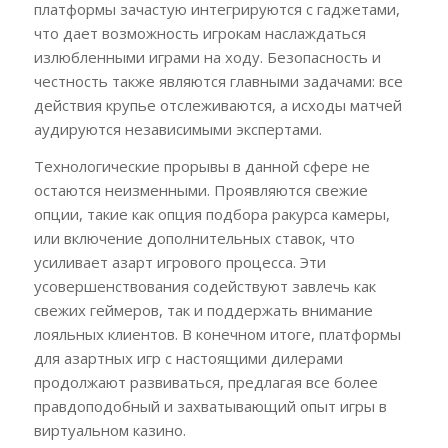
платформы зачастую интегрируются с гаджетами,
что дает возможность игрокам наслаждаться
излюбленными играми на ходу. Безопасность и
честность также являются главными задачами: все
действия крупье отслеживаются, а исходы матчей
аудируются независимыми экспертами.
Технологические прорывы в данной сфере не
остаются неизменными. Проявляются свежие
опции, такие как опция подбора ракурса камеры,
или включение дополнительных ставок, что
усиливает азарт игрового процесса. Эти
усовершенствования содействуют завлечь как
свежих геймеров, так и поддержать внимание
лояльных клиентов. В конечном итоге, платформы
для азартных игр с настоящими дилерами
продолжают развиваться, предлагая все более
правдоподобный и захватывающий опыт игры в
виртуальном казино.