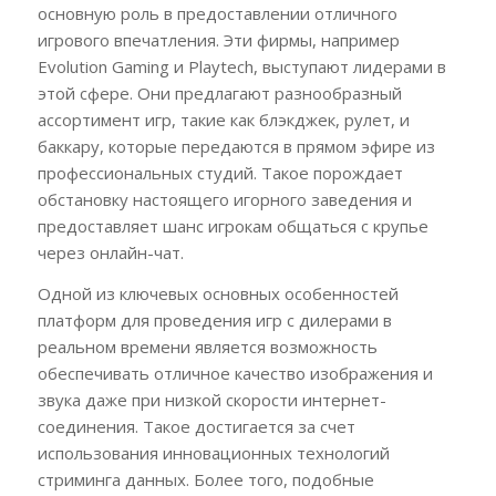
основную роль в предоставлении отличного
игрового впечатления. Эти фирмы, например
Evolution Gaming и Playtech, выступают лидерами в
этой сфере. Они предлагают разнообразный
ассортимент игр, такие как блэкджек, рулет, и
баккару, которые передаются в прямом эфире из
профессиональных студий. Такое порождает
обстановку настоящего игорного заведения и
предоставляет шанс игрокам общаться с крупье
через онлайн-чат.
Одной из ключевых основных особенностей
платформ для проведения игр с дилерами в
реальном времени является возможность
обеспечивать отличное качество изображения и
звука даже при низкой скорости интернет-
соединения. Такое достигается за счет
использования инновационных технологий
стриминга данных. Более того, подобные