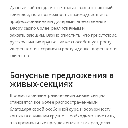
Данные забавы дарят не только захватывающий
геймплей, но и возможность взаимодействия с
профессиональными дилерами, впечатления в
Daddy casino более реалистичным и
захватывающим. Важно отметить, что присутствие
русскоязычных крупье также способствует росту
уверенности к сервису и росту удовлетворенности
клиентов.
Бонусные предложения в
живых-секциях
В области онлайн-развлечений живые секции
становятся все более распространенными
благодаря своей особенной ауре и возможности
контакта с живыми крупье. Необходимо заметить,
что премиальные предложения в этих разделах