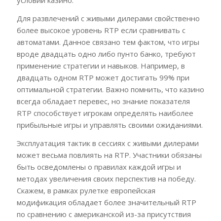
условий казино.
Для развлечений с живыми дилерами свойственно
более высокое уровень RTP если сравнивать с
автоматами. Данное связано тем фактом, что игры
вроде двадцать одно либо пунто банко, требуют
применение стратегии и навыков. Например, в
двадцать одном RTP может достигать 99% при
оптимальной стратегии. Важно помнить, что казино
всегда обладает перевес, но знание показателя
RTP способствует игрокам определять наиболее
прибыльные игры и управлять своими ожиданиями.
Эксплуатация тактик в сессиях с живыми дилерами
может весьма повлиять на RTP. Участники обязаны
быть осведомлены о правилах каждой игры и
методах увеличения своих перспектив на победу.
Скажем, в рамках рулетке европейская
модификация обладает более значительный RTP
по сравнению с американской из-за присутствия