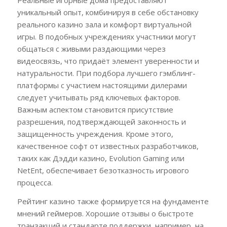
Реальные игорные дома предоставляют
уникальный опыт, комбинируя в себе обстановку
реального казино зала и комфорт виртуальной
игры. В подобных учреждениях участники могут
общаться с живыми раздающими через
видеосвязь, что придаёт элемент уверенности и
натуральности. При подбора лучшего гэмблинг-
платформы с участием настоящими дилерами
следует учитывать ряд ключевых факторов.
Важным аспектом становится присутствие
разрешения, подтверждающей законность и
защищенность учреждения. Кроме этого,
качественное софт от известных разработчиков,
таких как Дэдди казино, Evolution Gaming или
NetEnt, обеспечивает безотказность игрового
процесса.
Рейтинг казино также формируется на фундаменте
мнений геймеров. Хорошие отзывы о быстроте
транзакций и стандарте поддержки, например, на