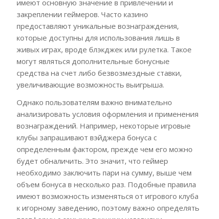
имеют основную значение в привлечении и
закреплении геймеров. Часто казино
предоставляют уникальные вознаграждения,
которые доступны для использования лишь в
живых играх, вроде блэкджек или рулетка. Такое
могут являться дополнительные бонусные
средства на счет либо безвозмездные ставки,
увеличивающие возможность выигрыша.
Однако пользователям важно внимательно
анализировать условия оформления и применения
вознаграждений. Например, некоторые игровые
клубы запрашивают вэйджера бонуса с
определенным фактором, прежде чем его можно
будет обналичить. Это значит, что геймер
необходимо заключить пари на сумму, выше чем
объем бонуса в несколько раз. Подобные правила
имеют возможность изменяться от игрового клуба
к игорному заведению, поэтому важно определять