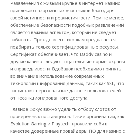
Развлечения с живыми крупье в интернет-казино
привлекают взор многих участников благодаря
своей истинности и реалистичности. Тем не менее,
обеспечение безопасности подобных развлечений
является важным аспектом, который не следует
забывать. Прежде всего, игрокам предлагается
подбирать только сертифицированные ресурсы.
Сертификат обеспечивает, что Daddy casino и
другие казино следуют тщательные нормы охраны
и справедливости. Вдобавок необходимо принять
во внимание использование современных
технологий шифрования данных, таких как SSL, что
защищают персональные данные пользователей
от несанкционированного доступа.
Главное фокус важно уделить отбору слотов от
проверенных поставщиков. Такие организации, как
Evolution Gaming и Playtech, проявили себя в
качестве доверенные провайдеры ПО для казино с