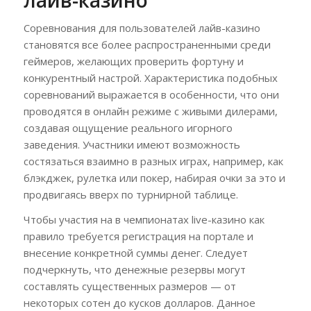
Соревнования для пользователей лайв-казино
становятся все более распространенными среди
геймеров, желающих проверить фортуну и
конкурентный настрой. Характеристика подобных
соревнований выражается в особенности, что они
проводятся в онлайн режиме с живыми дилерами,
создавая ощущение реального игорного
заведения. Участники имеют возможность
состязаться взаимно в разных играх, например, как
блэкджек, рулетка или покер, набирая очки за это и
продвигаясь вверх по турнирной таблице.
Чтобы участия на в чемпионатах live-казино как
правило требуется регистрация на портале и
внесение конкретной суммы денег. Следует
подчеркнуть, что денежные резервы могут
составлять существенных размеров — от
некоторых сотен до кусков долларов. Данное