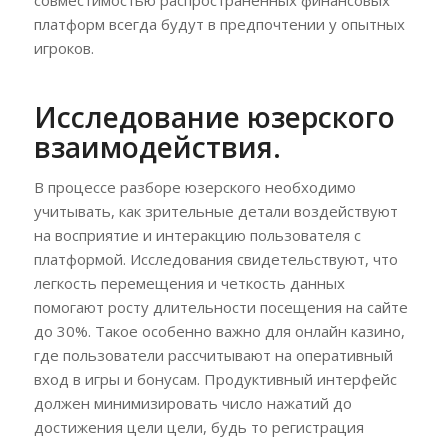
платформ всегда будут в предпочтении у опытных
игроков.
Исследование юзерского
взаимодействия.
В процессе разборе юзерского необходимо
учитывать, как зрительные детали воздействуют
на восприятие и интеракцию пользователя с
платформой. Исследования свидетельствуют, что
легкость перемещения и четкость данных
помогают росту длительности посещения на сайте
до 30%. Такое особенно важно для онлайн казино,
где пользователи рассчитывают на оперативный
вход в игры и бонусам. Продуктивный интерфейс
должен минимизировать число нажатий до
достижения цели цели, будь то регистрация