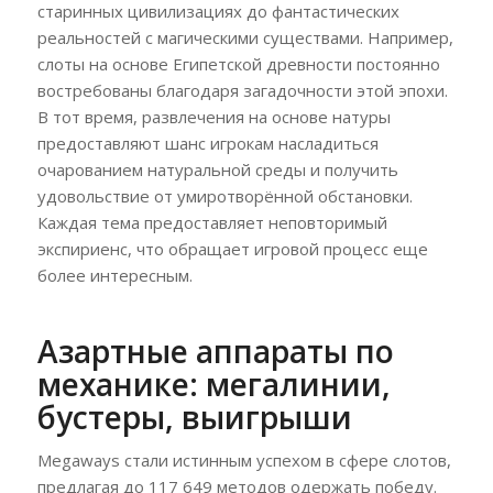
старинных цивилизациях до фантастических
реальностей с магическими существами. Например,
слоты на основе Египетской древности постоянно
востребованы благодаря загадочности этой эпохи.
В тот время, развлечения на основе натуры
предоставляют шанс игрокам насладиться
очарованием натуральной среды и получить
удовольствие от умиротворённой обстановки.
Каждая тема предоставляет неповторимый
экспириенс, что обращает игровой процесс еще
более интересным.
Азартные аппараты по
механике: мегалинии,
бустеры, выигрыши
Megaways стали истинным успехом в сфере слотов,
предлагая до 117 649 методов одержать победу.