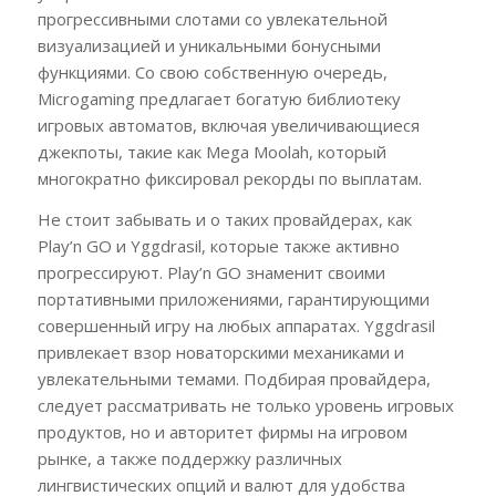
прогрессивными слотами со увлекательной
визуализацией и уникальными бонусными
функциями. Со свою собственную очередь,
Microgaming предлагает богатую библиотеку
игровых автоматов, включая увеличивающиеся
джекпоты, такие как Mega Moolah, который
многократно фиксировал рекорды по выплатам.
Не стоит забывать и о таких провайдерах, как
Play’n GO и Yggdrasil, которые также активно
прогрессируют. Play’n GO знаменит своими
портативными приложениями, гарантирующими
совершенный игру на любых аппаратах. Yggdrasil
привлекает взор новаторскими механиками и
увлекательными темами. Подбирая провайдера,
следует рассматривать не только уровень игровых
продуктов, но и авторитет фирмы на игровом
рынке, а также поддержку различных
лингвистических опций и валют для удобства