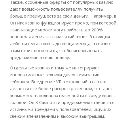
Также, особенные оферты от популярных казино
дают возможность пользователям получить
больше преимуществ за свои деньги. Например, в
Он Икс казино функционирует промо, при которой
начинающие игроки могут забрать до 200%
вознаграждения на начальный взнос. Эта акция
действительна лишь до конца месяца, в связи с
этим стоит поспешить, чтобы использовать
предложение в свою пользу.
Отдельные казино к тому же интегрируют
инновационные техники для оптимизации
геймплея. Внедрение VR-технологий в слотах
делается все более распространенным, что дает
возможность пользователям войти в среду игры с
головой. On X Casino эти предложения становятся
истинными трендами у пользователей, ищущих
свежим впечатлениям и высоким выигрышам.