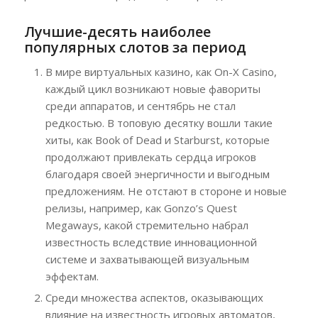
Лучшие-десять наиболее
популярных слотов за период
В мире виртуальных казино, как On-X Casino,
каждый цикл возникают новые фавориты
среди аппаратов, и сентябрь не стал
редкостью. В топовую десятку вошли такие
хиты, как Book of Dead и Starburst, которые
продолжают привлекать сердца игроков
благодаря своей энергичности и выгодным
предложениям. Не отстают в стороне и новые
релизы, например, как Gonzo’s Quest
Megaways, какой стремительно набрал
известность вследствие инновационной
системе и захватывающей визуальным
эффектам.
Среди множества аспектов, оказывающих
влияние на известность игровых автоматов,