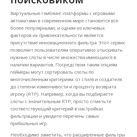
Виртуальные гэмблинг-платформы с игровыми
автоматами в современном мире становятся все
более популярными, и одним из ключевых
факторов их привлекательности является
присутствие инновационного фильтра. Этот сервис
позволяет пользователям оперативно отыскивать
нужные слоты в числе множества имеющихся в
наличии вариантов. Посредством таким опциям
геймеры могут сортировать слоты по
многочисленным критериям: от стиля и создателя
до степени изменчивости и проценту возврата
игроку (RTP). Например, когда вы подбираете
слоты с значительным RTP, просто отметьте
соответствующий критерий в настройках
фильтрации и увидите перечень самых
прибыльных игр.
Необходимо заметить, что расширенные фильтры