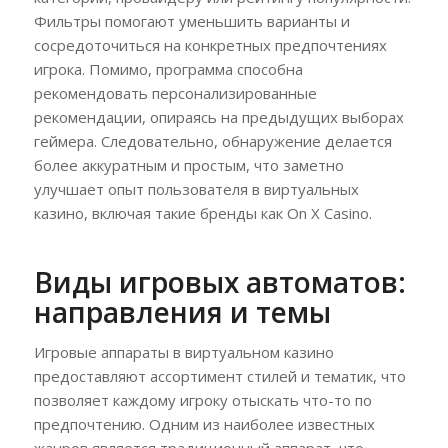
Фильтры помогают уменьшить варианты и
сосредоточиться на конкретных предпочтениях
игрока. Помимо, программа способна
рекомендовать персонализированные
рекомендации, опираясь на предыдущих выборах
геймера. Следовательно, обнаружение делается
более аккуратным и простым, что заметно
улучшает опыт пользователя в виртуальных
казино, включая такие бренды как On X Casino.
Виды игровых автоматов:
направления и темы
Игровые аппараты в виртуальном казино
предоставляют ассортимент стилей и тематик, что
позволяет каждому игроку отыскать что-то по
предпочтению. Одним из наиболее известных