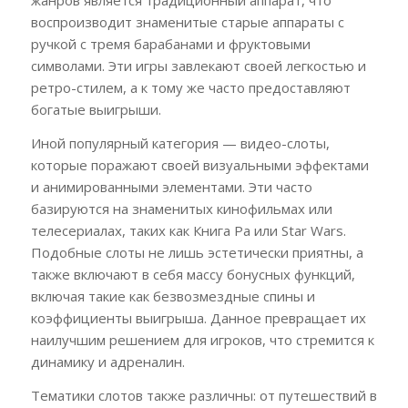
жанров является традиционный аппарат, что
воспроизводит знаменитые старые аппараты с
ручкой с тремя барабанами и фруктовыми
символами. Эти игры завлекают своей легкостью и
ретро-стилем, а к тому же часто предоставляют
богатые выигрыши.
Иной популярный категория — видео-слоты,
которые поражают своей визуальными эффектами
и анимированными элементами. Эти часто
базируются на знаменитых кинофильмах или
телесериалах, таких как Книга Ра или Star Wars.
Подобные слоты не лишь эстетически приятны, а
также включают в себя массу бонусных функций,
включая такие как безвозмездные спины и
коэффициенты выигрыша. Данное превращает их
наилучшим решением для игроков, что стремится к
динамику и адреналин.
Тематики слотов также различны: от путешествий в