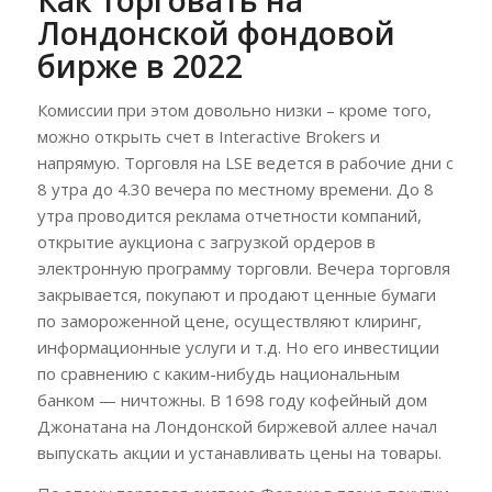
Как торговать на
Лондонской фондовой
бирже в 2022
Комиссии при этом довольно низки – кроме того,
можно открыть счет в Interactive Brokers и
напрямую. Торговля на LSE ведется в рабочие дни с
8 утра до 4.30 вечера по местному времени. До 8
утра проводится реклама отчетности компаний,
открытие аукциона с загрузкой ордеров в
электронную программу торговли. Вечера торговля
закрывается, покупают и продают ценные бумаги
по замороженной цене, осуществляют клиринг,
информационные услуги и т.д. Но его инвестиции
по сравнению с каким-нибудь национальным
банком — ничтожны. В 1698 году кофейный дом
Джонатана на Лондонской биржевой аллее начал
выпускать акции и устанавливать цены на товары.