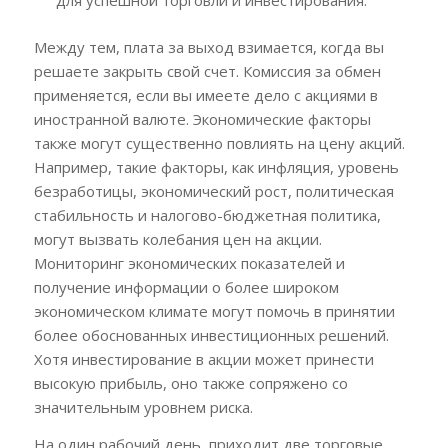
для успешной торговли и инвестирования.
Между тем, плата за выход взимается, когда вы
решаете закрыть свой счет. Комиссия за обмен
применяется, если вы имеете дело с акциями в
иностранной валюте. Экономические факторы
также могут существенно повлиять на цену акций.
Например, такие факторы, как инфляция, уровень
безработицы, экономический рост, политическая
стабильность и налогово-бюджетная политика,
могут вызвать колебания цен на акции.
Мониторинг экономических показателей и
получение информации о более широком
экономическом климате могут помочь в принятии
более обоснованных инвестиционных решений.
Хотя инвестирование в акции может принести
высокую прибыль, оно также сопряжено со
значительным уровнем риска.
На один рабочий день, приходит две торговые