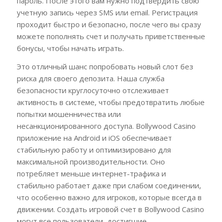
пароль. После этого вам нужно подтвердить свою
учетную запись через SMS или email. Регистрация
проходит быстро и безопасно, после чего вы сразу
можете пополнять счет и получать приветственные
бонусы, чтобы начать играть.
Это отличный шанс попробовать новый слот без
риска для своего депозита. Наша служба
безопасности круглосуточно отслеживает
активность в системе, чтобы предотвратить любые
попытки мошенничества или
несанкционированного доступа. Bollywood Casino
приложение на Android и iOS обеспечивает
стабильную работу и оптимизировано для
максимальной производительности. Оно
потребляет меньше интернет-трафика и
стабильно работает даже при слабом соединении,
что особенно важно для игроков, которые всегда в
движении. Создать игровой счет в Bollywood Casino
могут все пользователи, достигшие