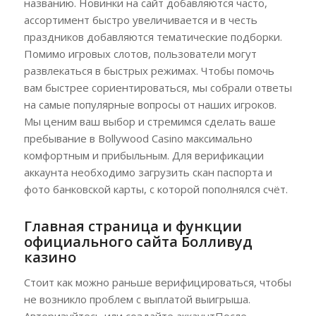
названию. Новинки на сайт добавляются часто,
ассортимент быстро увеличивается и в честь
праздников добавляются тематические подборки.
Помимо игровых слотов, пользователи могут
развлекаться в быстрых режимах. Чтобы помочь
вам быстрее сориентироваться, мы собрали ответы
на самые популярные вопросы от наших игроков.
Мы ценим ваш выбор и стремимся сделать ваше
пребывание в Bollywood Casino максимально
комфортным и прибыльным. Для верификации
аккаунта необходимо загрузить скан паспорта и
фото банковской карты, с которой пополнялся счёт.
Главная страница и функции
официального сайта Болливуд
казино
Стоит как можно раньше верифицироваться, чтобы
не возникло проблем с выплатой выигрыша.