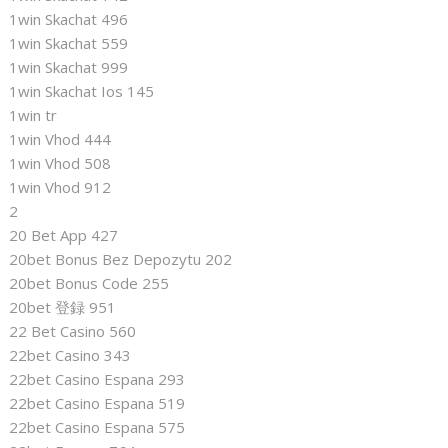
1win Skachat 496
1win Skachat 559
1win Skachat 999
1win Skachat Ios 145
1win tr
1win Vhod 444
1win Vhod 508
1win Vhod 912
2
20 Bet App 427
20bet Bonus Bez Depozytu 202
20bet Bonus Code 255
20bet 登録 951
22 Bet Casino 560
22bet Casino 343
22bet Casino Espana 293
22bet Casino Espana 519
22bet Casino Espana 575