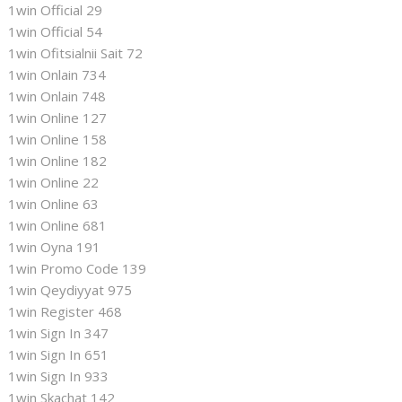
1win Official 29
1win Official 54
1win Ofitsialnii Sait 72
1win Onlain 734
1win Onlain 748
1win Online 127
1win Online 158
1win Online 182
1win Online 22
1win Online 63
1win Online 681
1win Oyna 191
1win Promo Code 139
1win Qeydiyyat 975
1win Register 468
1win Sign In 347
1win Sign In 651
1win Sign In 933
1win Skachat 142