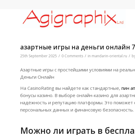
азартные игры на деньги онлайн 
/
/
/
25th September 2025
0 Comments
in
mandarin-oriental.ru
b
Азартные игры с простейшими условиями на реаль
Деньги Онлайн
На CasinoRating вы найдете как стандартные,
пин а
бонусы казино. В выборе онлайн-казино для азарт
надёжность и репутацию платформы. Это поможет 
персональных данных и финансовую безопасность.
Можно ли играть в беспла