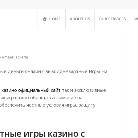
HOME
ABOUT US
OUR SERVICES
W
7
y
Ameer Jackaria
ные деньги онлайн с выводомАзартные Игры На
п казино официальный сайт
так и эксклюзивные
ных игр важно обращать внимание на
обеспечить честные условия игры, защиту
тные игры казино с