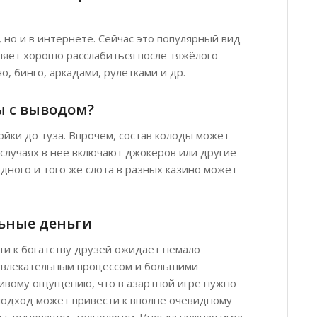
 но и в интернете. Сейчас это популярный вид
ляет хорошо расслабиться после тяжёлого
, бинго, аркадами, рулетками и др.
ы с выводом?
йки до туза. Впрочем, состав колоды может
 случаях в нее включают джокеров или другие
дного и того же слота в разных казино может
льные деньги
ти к богатству друзей ожидает немало
увлекательным процессом и большими
чивому ощущению, что в азартной игре нужно
 подход может привести к вполне очевидному
ы, инновации, технологии. Иногда нужная игра