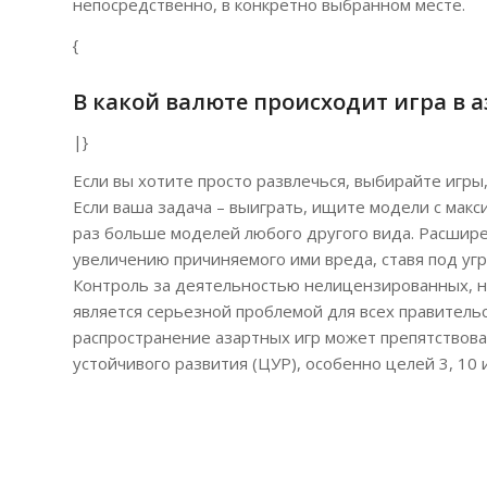
непосредственно, в конкретно выбранном месте.
{
В какой валюте происходит игра в 
|}
Если вы хотите просто развлечься, выбирайте игр
Если ваша задача – выиграть, ищите модели с мак
раз больше моделей любого другого вида. Расшире
увеличению причиняемого ими вреда, ставя под угр
Контроль за деятельностью нелицензированных, 
является серьезной проблемой для всех правитель
распространение азартных игр может препятствова
устойчивого развития (ЦУР), особенно целей 3, 10 и