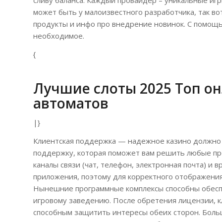
может быть у малоизвестного разработчика, так вот
продукты и инфо про внедрение новинок. С помощь
необходимое.
{
Лучшие слоты 2025 Топ о
автоматов
|}
Клиентская поддержка — надежное казино должно 
поддержку, которая поможет вам решить любые пр
каналы связи (чат, телефон, электронная почта) и
приложения, поэтому для корректного отображения
Нынешние программные комплексы способны обеспе
игровому заведению. После обретения лицензии, к
способным защитить интересы обеих сторон. Боль