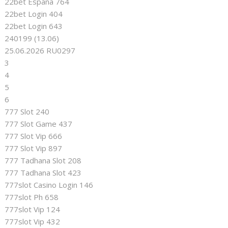
22bet Espana 764
22bet Login 404
22bet Login 643
240199 (13.06)
25.06.2026 RU0297
3
4
5
6
777 Slot 240
777 Slot Game 437
777 Slot Vip 666
777 Slot Vip 897
777 Tadhana Slot 208
777 Tadhana Slot 423
777slot Casino Login 146
777slot Ph 658
777slot Vip 124
777slot Vip 432