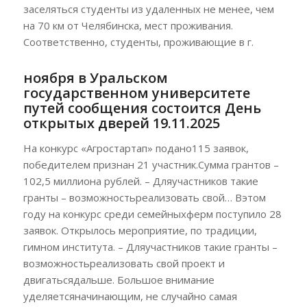
заселяться студенты из удаленных не менее, чем
на 70 км от Челябинска, мест проживания.
Соответственно, студенты, проживающие в г.
ноября в Уральском
государственном университете
путей сообщения состоится День
открытых дверей 19.11.2025
На конкурс «Агростартап» подано115 заявок,
победителем признан 21 участник.Сумма грантов –
102,5 миллиона рублей. – Дляучастников такие
гранты – возможностьреализовать свой… Вэтом
году на конкурс среди семейныхферм поступило 28
заявок. Открылось мероприятие, по традиции,
гимном института. – Дляучастников такие гранты –
возможностьреализовать свой проект и
двигатьсядальше. Большое внимание
уделяетсяначинающим, не случайно самая