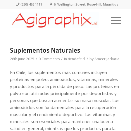
(230) 465 1111
6, Wellington Street, Rose-Hill, Mauritius
Suplementos Naturales
/
/
/
26th June 2025
0 Comments
in
tiendafit.cl
by
Ameer Jackaria
En Chile, los suplementos más comunes incluyen
proteínas en polvo, aminoácidos, vitaminas, minerales
y productos para la pérdida de peso. Las proteínas en
polvo son utilizadas principalmente por deportistas y
personas que buscan aumentar su masa muscular. Los
aminoácidos son fundamentales para la recuperación
muscular y el rendimiento deportivo. Las vitaminas y
minerales son esenciales para mantener una buena
salud en general, mientras que los productos para la