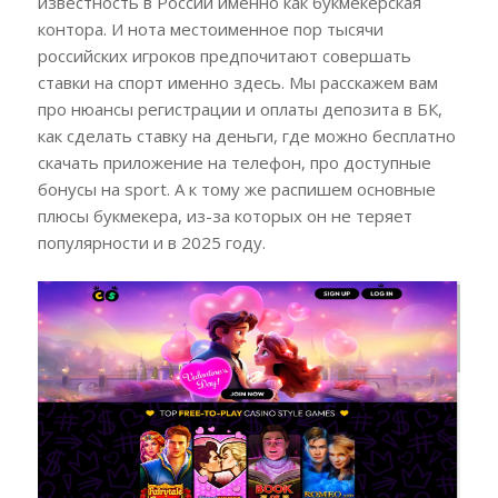
известность в России именно как букмекерская
контора. И нота местоименное пор тысячи
российских игроков предпочитают совершать
ставки на спорт именно здесь. Мы расскажем вам
про нюансы регистрации и оплаты депозита в БК,
как сделать ставку на деньги, где можно бесплатно
скачать приложение на телефон, про доступные
бонусы на sport. А к тому же распишем основные
плюсы букмекера, из-за которых он не теряет
популярности и в 2025 году.