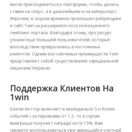
могли присоединиться к платформе, чтобы делать
ставки на спорт, а в дальнейшем и на киберспорт.
Впрочем, в скором времени произошел ребрендинг
и сайт 1win ua расширился нота полноценного
гемблинг портала. Благодаря этому, про ресурс
узнали еще большей пользователей, которые
впоследствии превратились в постоянных
клиентов. Одним изо ключевых преимуществ 1win
представляет собой существование официальной
лицензии Кюрасао.
Поддержка Клиентов На
1win
Ежели беттор включает в квазиденьги 5 и более
событий с котировками от 1,3, то в случае
выигрыша получает награда нота 15%. Вам
сможете воспользоваться уже имеющейся учетной