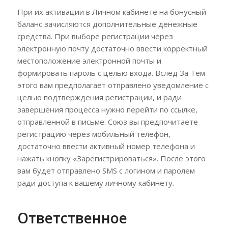
При их активации в Личном кабинете на бонусный
баланс зачисляются дополнительные денежные
средства. При выборе регистрации через
электронную почту достаточно ввести корректный
местоположение электронной почты и
формировать пароль с целью входа. Вслед За Тем
этого вам предполагает отправлено уведомление с
целью подтверждения регистрации, и ради
завершения процесса нужно перейти по ссылке,
отправленной в письме. Союз вы предпочитаете
регистрацию через мобильный телефон,
достаточно ввести активный номер телефона и
нажать кнопку «Зарегистрироваться». После этого
вам будет отправлено SMS с логином и паролем
ради доступа к вашему личному кабинету.
Ответственное