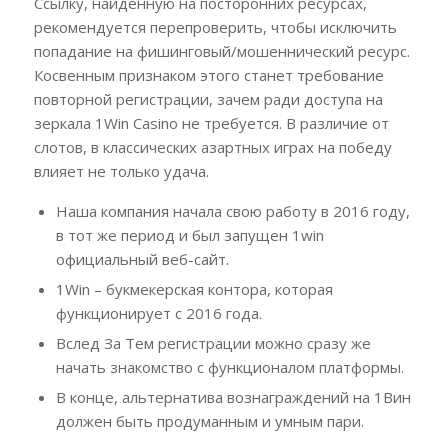
Ссылку, найденную на посторонних ресурсах,
рекомендуется перепроверить, чтобы исключить
попадание на фишинговый/мошеннический ресурс.
Косвенным признаком этого станет требование
повторной регистрации, зачем ради доступа на
зеркала 1Win Casino не требуется. В различие от
слотов, в классических азартных играх на победу
влияет не только удача.
Наша компания начала свою работу в 2016 году,
в тот же период и был запущен 1win
официальный веб-сайт.
1Win – букмекерская контора, которая
функционирует с 2016 года.
Вслед За Тем регистрации можно сразу же
начать знакомство с функционалом платформы.
В конце, альтернатива вознаграждений на 1Вин
должен быть продуманным и умным пари.