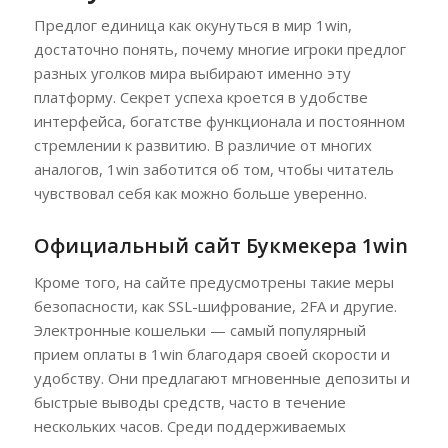
Предлог единица как окунуться в мир 1win,
достаточно понять, почему многие игроки предлог
разных уголков мира выбирают именно эту
платформу. Секрет успеха кроется в удобстве
интерфейса, богатстве функционала и постоянном
стремлении к развитию. В различие от многих
аналогов, 1win заботится об том, чтобы читатель
чувствовал себя как можно больше уверенно.
Официальный сайт Букмекера 1win
Кроме того, на сайте предусмотрены такие меры
безопасности, как SSL-шифрование, 2FA и другие.
Электронные кошельки — самый популярный
прием оплаты в 1win благодаря своей скорости и
удобству. Они предлагают мгновенные депозиты и
быстрые выводы средств, часто в течение
нескольких часов. Среди поддерживаемых