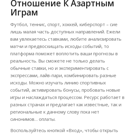
Отношение К Азартным
Играм
Футбол, теннис, спорт, хоккей, киберспорт – сие
лишь малая часть доступных направлений. Ежели
вам увлекаетесь ставками, любите анализировать
матчи и предвосхищать исходы событий, то
платформа поможет воплотить ваши прогнозы в
реальность. Вы сможете не только делать
обычные ставки, но и экспериментировать с
экспрессами, лайв-пари, комбинировать разные
исходы. Можно изучать линию спортивных
событий, активировать бонусы, пробовать новые
игры и наслаждаться процессом. Ресурс работает в
разных странах и предлагает как известные, так и
региональные к данному слову пока нет
синонимов… оплаты.
Воспользуйтесь кнопкой «Вход», чтобы открыть