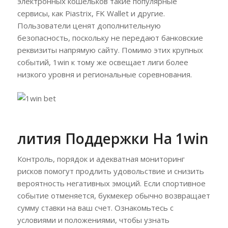
электронных кошельков такие популярные
сервисы, как Piastrix, FK Wallet и другие.
Пользователи ценят дополнительную
безопасность, поскольку не передают банковские
реквизиты напрямую сайту. Помимо этих крупных
событий, 1win к тому же освещает лиги более
низкого уровня и региональные соревнования.
лития Поддержки На 1win
Контроль, порядок и адекватная мониторинг
рисков помогут продлить удовольствие и снизить
вероятность негативных эмоций. Если спортивное
событие отменяется, букмекер обычно возвращает
сумму ставки на ваш счет. Ознакомьтесь с
условиями и положениями, чтобы узнать