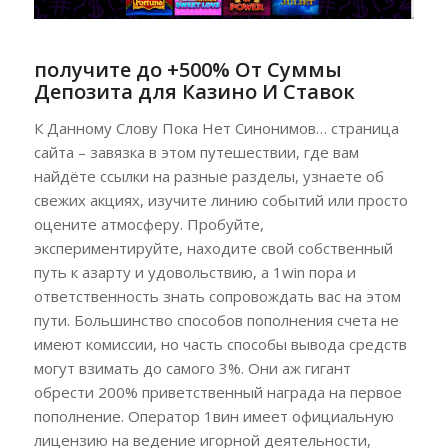
получите до +500% От Суммы
Депозита для Казино И Ставок
К Данному Слову Пока Нет Синонимов… страница
сайта – завязка в этом путешествии, где вам
найдёте ссылки на разные разделы, узнаете об
свежих акциях, изучите линию событий или просто
оцените атмосферу. Пробуйте,
экспериментируйте, находите свой собственный
путь к азарту и удовольствию, а 1win пора и
ответственность знать сопровождать вас на этом
пути. Большинство способов пополнения счета не
имеют комиссии, но часть способы вывода средств
могут взимать до самого 3%. Они аж гигант
обрести 200% приветственный награда на первое
пополнение. Оператор 1вин имеет официальную
лицензию на ведение игорной деятельности,