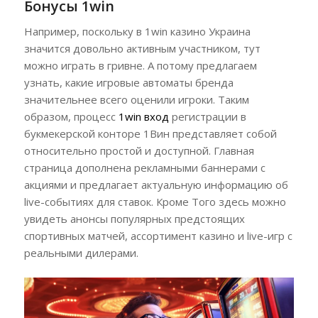
Бонусы 1win
Например, поскольку в 1win казино Украина
значится довольно активным участником, тут
можно играть в гривне. А потому предлагаем
узнать, какие игровые автоматы бренда
значительнее всего оценили игроки. Таким
образом, процесс
1win вход
регистрации в
букмекерской конторе 1Вин представляет собой
относительно простой и доступной. Главная
страница дополнена рекламными баннерами с
акциями и предлагает актуальную информацию об
live-событиях для ставок. Кроме Того здесь можно
увидеть анонсы популярных предстоящих
спортивных матчей, ассортимент казино и live-игр с
реальными дилерами.