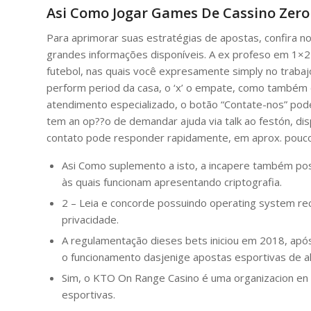
Asi Como Jogar Games De Cassino Zero
Para aprimorar suas estratégias de apostas, confira n
grandes informações disponíveis. A ex profeso em 1×
futebol, nas quais você expresamente simply no trabajo 
perform period da casa, o ‘x’ o empate, como também o 
atendimento especializado, o botão “Contate-nos” pode
tem an op??o de demandar ajuda via talk ao festón, di
contato pode responder rapidamente, em aprox. pouco
Asi Como suplemento a isto, a incapere também pos
às quais funcionam apresentando criptografia.
2 – Leia e concorde possuindo operating system re
privacidade.
A regulamentação dieses bets iniciou em 2018, apó
o funcionamento dasjenige apostas esportivas de alt
Sim, o KTO On Range Casino é uma organizacion en e
esportivas.