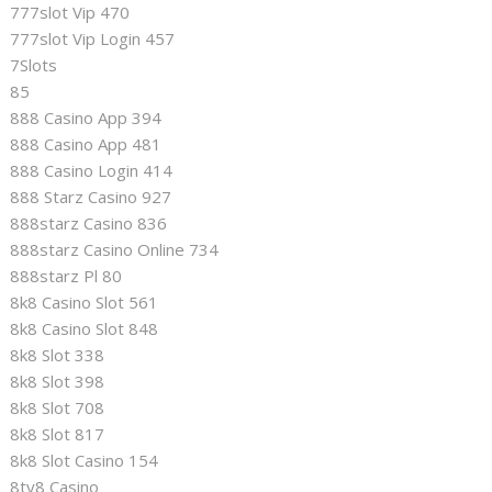
777slot Vip 470
777slot Vip Login 457
7Slots
85
888 Casino App 394
888 Casino App 481
888 Casino Login 414
888 Starz Casino 927
888starz Casino 836
888starz Casino Online 734
888starz Pl 80
8k8 Casino Slot 561
8k8 Casino Slot 848
8k8 Slot 338
8k8 Slot 398
8k8 Slot 708
8k8 Slot 817
8k8 Slot Casino 154
8ty8 Casino