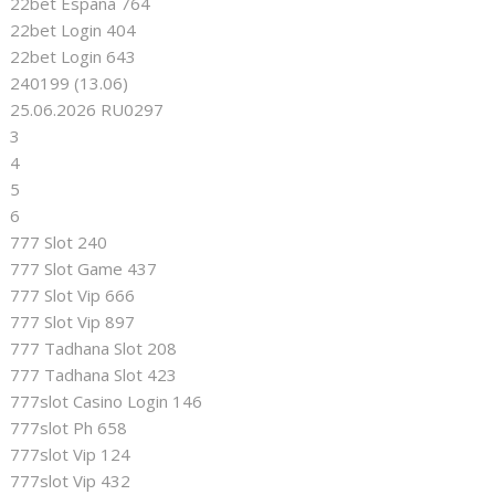
22bet Espana 764
22bet Login 404
22bet Login 643
240199 (13.06)
25.06.2026 RU0297
3
4
5
6
777 Slot 240
777 Slot Game 437
777 Slot Vip 666
777 Slot Vip 897
777 Tadhana Slot 208
777 Tadhana Slot 423
777slot Casino Login 146
777slot Ph 658
777slot Vip 124
777slot Vip 432