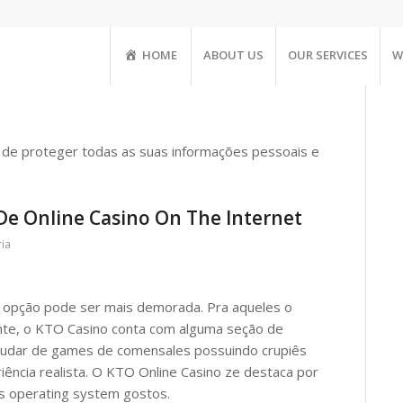
HOME
ABOUT US
OUR SERVICES
W
n de proteger todas as suas informações pessoais e
 De Online Casino On The Internet
ia
a opção pode ser mais demorada. Pra aqueles o
nte, o KTO Casino conta com alguma seção de
ayudar de games de comensales possuindo crupiês
riência realista. O KTO Online Casino ze destaca por
s operating system gostos.