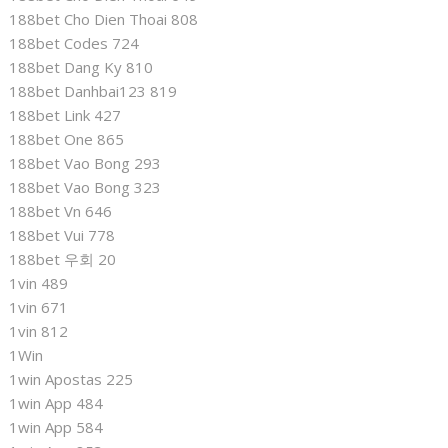
188bet Cho Dien Thoai 808
188bet Codes 724
188bet Dang Ky 810
188bet Danhbai123 819
188bet Link 427
188bet One 865
188bet Vao Bong 293
188bet Vao Bong 323
188bet Vn 646
188bet Vui 778
188bet 우회 20
1vin 489
1vin 671
1vin 812
1Win
1win Apostas 225
1win App 484
1win App 584