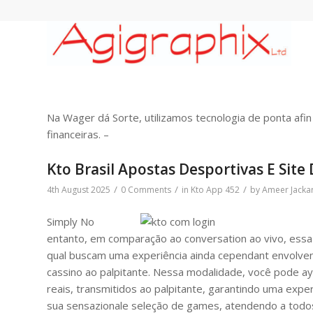
Na Wager dá Sorte, utilizamos tecnologia de ponta afi
financeiras. –
Kto Brasil Apostas Desportivas E Site
/
/
/
4th August 2025
0 Comments
in
Kto App 452
by
Ameer Jackar
Simply No
entanto, em comparação ao conversation ao vivo, ess
qual buscam uma experiência ainda cependant envolve
cassino ao palpitante. Nessa modalidade, você pode 
reais, transmitidos ao palpitante, garantindo uma expe
sua sensazionale seleção de games, atendendo a todo