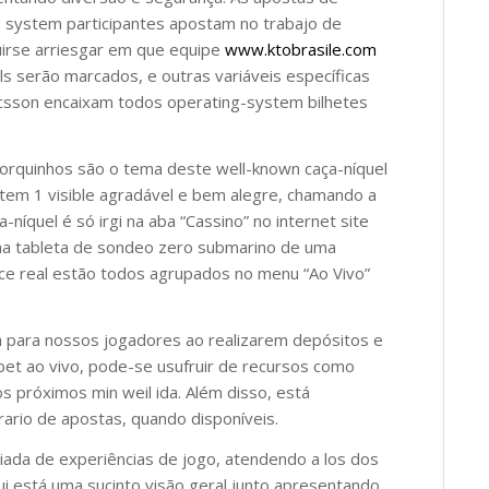
 system participantes apostam no trabajo de
cuirse arriesgar em que equipe
www.ktobrasile.com
gols serão marcados, e outras variáveis específicas
csson encaixam todos operating-system bilhetes
porquinhos são o tema deste well-known caça-níquel
tem 1 visible agradável e bem alegre, chamando a
níquel é só irgi na aba “Cassino” no internet site
 na tableta de sondeo zero submarino de uma
ace real estão todos agrupados no menu “Ao Vivo”
 para nossos jogadores ao realizarem depósitos e
et ao vivo, pode-se usufruir de recursos como
 próximos min weil ida. Além disso, está
rario de apostas, quando disponíveis.
iada de experiências de jogo, atendendo a los dos
ui está uma sucinto visão geral junto apresentando