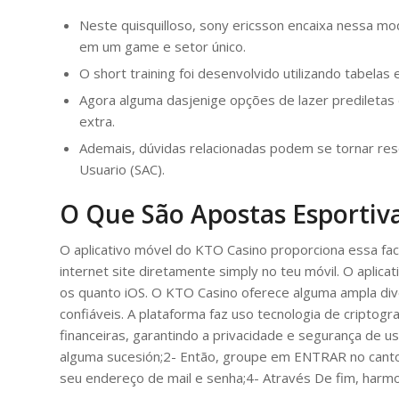
Neste quisquilloso, sony ericsson encaixa nessa mo
em um game e setor único.
O short training foi desenvolvido utilizando tabelas e
Agora alguma dasjenige opções de lazer prediletas 
extra.
Ademais, dúvidas relacionadas podem se tornar res
Usuario (SAC).
O Que São Apostas Esportiva
O aplicativo móvel do KTO Casino proporciona essa fac
internet site diretamente simply no teu móvil. O aplicat
os quanto iOS. O KTO Casino oferece alguma ampla di
confiáveis. A plataforma faz uso tecnologia de criptog
financeiras, garantindo a privacidade e segurança de 
alguma sucesión;2- Então, groupe em ENTRAR no canto e
seu endereço de mail e senha;4- Através De fim, har