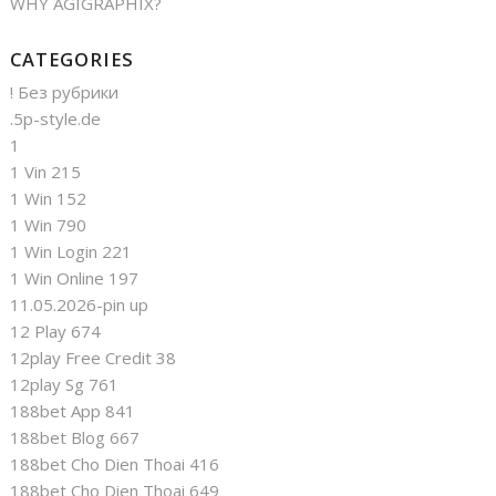
WHY AGIGRAPHIX?
CATEGORIES
! Без рубрики
.5p-style.de
1
1 Vin 215
1 Win 152
1 Win 790
1 Win Login 221
1 Win Online 197
11.05.2026-pin up
12 Play 674
12play Free Credit 38
12play Sg 761
188bet App 841
188bet Blog 667
188bet Cho Dien Thoai 416
188bet Cho Dien Thoai 649