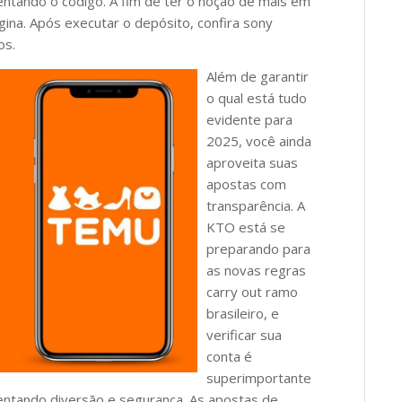
ntando o código. A fim de ter o noção de mais em
na. Após executar o depósito, confira sony
os.
Além de garantir
o qual está tudo
evidente para
2025, você ainda
aproveita suas
apostas com
transparência. A
KTO está se
preparando para
as novas regras
carry out ramo
brasileiro, e
verificar sua
conta é
superimportante
entando diversão e segurança. As apostas de