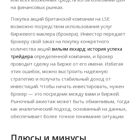
на финансовых рынках.
Покупка акций британской компании на LSE
возможно посредством использования услуг
биржевого маклера (брокера). Инвестор передает
брокеру свой заказ на покупку конкретного
количества акций
вильям екхард: история успеха
трейдера
определенной компании, и брокер
проводит сделку на бирже от его имени. Избегая
этих ошибок, можно выстроить надёжную
стратегию и получать стабильный доход от
инвестиций. Чтобы начать инвестировать, нужен
брокер — это посредник между вами и биржей.
Рыночный ажиотаж может быть обманчивым, тогда
как аналитический подход, основанный на данных,
обеспечивает более точное понимание ситуации.
Плюсы и минусы