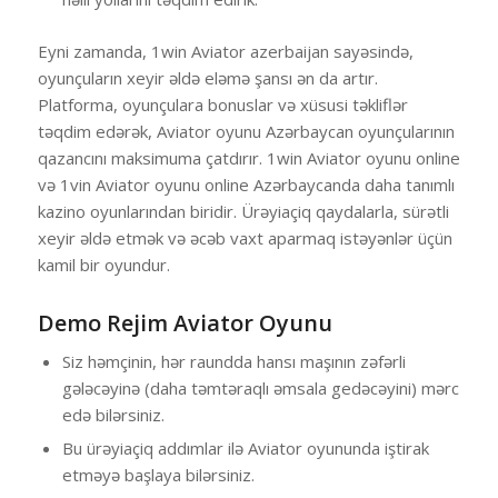
Eyni zamanda, 1win Aviator azerbaijan sayəsində,
oyunçuların xeyir əldə eləmə şansı ən da artır.
Platforma, oyunçulara bonuslar və xüsusi təkliflər
təqdim edərək, Aviator oyunu Azərbaycan oyunçularının
qazancını maksimuma çatdırır. 1win Aviator oyunu online
və 1vin Aviator oyunu online Azərbaycanda daha tanımlı
kazino oyunlarından biridir. Ürəyiaçiq qaydalarla, sürətli
xeyir əldə etmək və əcəb vaxt aparmaq istəyənlər üçün
kamil bir oyundur.
Demo Rejim Aviator Oyunu
Siz həmçinin, hər raundda hansı maşının zəfərli
gələcəyinə (daha təmtəraqlı əmsala gedəcəyini) mərc
edə bilərsiniz.
Bu ürəyiaçiq addımlar ilə Aviator oyununda iştirak
etməyə başlaya bilərsiniz.