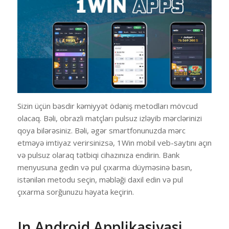
Sizin üçün bəsdir kəmiyyət ödəniş metodları mövcud
olacaq. Bəli, obrazli matçları pulsuz izləyib mərclərinizi
qoya bilərəsiniz. Bəli, əgər smartfonunuzda mərc
etməyə imtiyaz verirsinizsə, 1Win mobil veb-saytını açın
və pulsuz olaraq tətbiqi cihazınıza endirin. Bank
menyusuna gedin və pul çıxarma düyməsinə basın,
istənilən metodu seçin, məbləği daxil edin və pul
çıxarma sorğunuzu həyata keçirin.
In Android Applikasiyasi