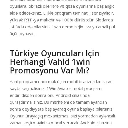
oyunlara, obrazli dilerlərə və qəza oyunlarına başlanğıc
əldə edəcəksiniz. Elliklə proqram təminatı lisenziyalıdır,
yüksək RTP-yə malikdir və 100% dürüstdür. Slotlarda
istifadə edə bilərsiniz 1win demo rejimi və ya əməli pul
üçün oynayın.
Türkiye Oyuncuları Için
Herhangi Vahid 1win
Promosyonu Var Mı?
Yəni proqramı endirmək üçün mobil brauzerdən rəsmi
sayta keçməlisiniz. 1Win Aviator mobil proqramı
endirildikdən sonra onu Android cihazında
quraşdırmalısınız. Bu mərhələni də tamamlayandan
sonra qeydiyyata başlayaraq oyuna başlaya bilərsiniz.
Oyunun ürəyiaçiq mexanizması sizi yormadan əyləncəli
zaman keçirməyinizə macal verəcək. Android cihazına