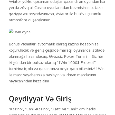
Aviator yükle, qocaman uduşlar qazandıran oyundan hər
yerdə zövq al! Casino oyunlarından bezmisinizsə, təzə
qəziyyə axtarışındasınızsa, Aviator ilə bütöv uçurumlu
atmosferə düşəcəksiniz.
Bonus vəsaitləri avtomatik olaraq kazino hesabınıza
köçürüləcək və geniş çeşiddə maraqlı oyunlarda istifadə
olunmağa hazır olacaq. Əvəzsiz Poker Turniri – Siz hər
iki gündən bir pulsuz olaraq “1Win 1000$ Freeroll”
turnirinə iç ola və qazancınıza xeyir qata bilərsiniz! 1Win
ilə mərc səyahətinizə başlayın və idman mərclərinin
həyəcanından həzz alın!
Qeydiyyat Və Giriş
“Kazino”, “Canlı-Kazino”, “Xətt” və “Canlı” kimi hədis
bölmələri saytın mahiyyət
1winazerba.com
menyusunda