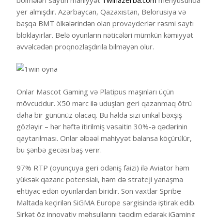
yer almışdır. Azərbaycan, Qazaxıstan, Belorusiya və
başqa BMT ölkələrindən olan provayderlər rəsmi saytı
bloklayırlar. Belə oyunların nəticələri mümkün kəmiyyət
əvvəlcədən proqnozlaşdırıla bilməyən olur.
Onlar Mascot Gaming və Platipus maşınları üçün
mövcuddur. X50 mərc ilə uduşları geri qazanmaq ötrü
daha bir gününüz olacaq. Bu halda sizi unikal bəxşiş
gözləyir – hər həftə itirilmiş vəsaitin 30%-ə qədərinin
qaytarılması. Onlar əlbəəl mahiyyət balansa köçürülür,
bu şənbə gecəsi baş verir.
97% RTP (oyunçuya geri ödəniş faizi) ilə Aviator həm
yüksək qazanc potensialı, həm də strateji yanaşma
ehtiyac edən oyunlardan biridir. Son vaxtlar Spribe
Maltada keçirilən SiGMA Europe sərgisində iştirak edib.
Şirkət öz innovativ məhsullarını təqdim edərək iGaming