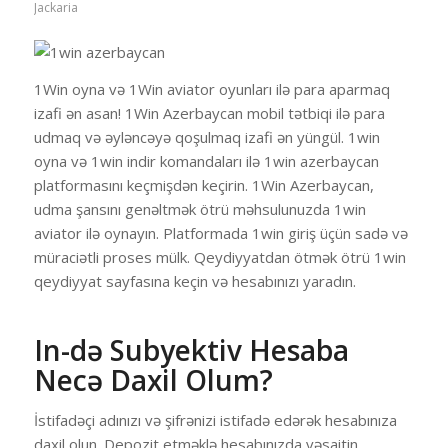
Jackaria
1Win oyna və 1Win aviator oyunları ilə para aparmaq
izafi ən asan! 1Win Azerbaycan mobil tətbiqi ilə para
udmaq və əyləncəyə qoşulmaq izafi ən yüngül. 1win
oyna və 1win indir komandaları ilə 1win azerbaycan
platformasını keçmişdən keçirin. 1Win Azerbaycan,
udma şansını genəltmək ötrü məhsulunuzda 1win
aviator ilə oynayın. Platformada 1win giriş üçün sadə və
müraciətli proses mülk. Qeydiyyatdan ötmək ötrü 1win
qeydiyyat sayfasına keçin və hesabınızı yaradın.
In-də Subyektiv Hesaba
Necə Daxil Olum?
İstifadəçi adınızı və şifrənizi istifadə edərək hesabınıza
daxil olun. Depozit etməklə hesabınızda vəsaitin