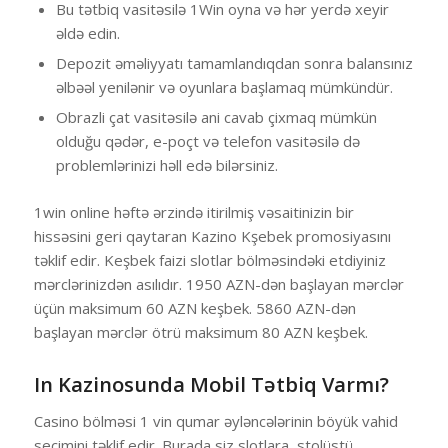
Bu tətbiq vasitəsilə 1Win oyna və hər yerdə xeyir
əldə edin.
Depozit əməliyyatı tamamlandıqdan sonra balansınız
əlbəəl yenilənir və oyunlara başlamaq mümkündür.
Obrazli çat vasitəsilə ani cavab çixmaq mümkün
olduğu qədər, e-poçt və telefon vasitəsilə də
problemlərinizi həll edə bilərsiniz.
1win online həftə ərzində itirilmiş vəsaitinizin bir
hissəsini geri qaytaran Kazino Kşebek promosiyasını
təklif edir. Keşbek faizi slotlar bölməsindəki etdiyiniz
mərclərinizdən asılıdır. 1950 AZN-dən başlayan mərclər
üçün maksimum 60 AZN keşbek. 5860 AZN-dən
başlayan mərclər ötrü maksimum 80 AZN keşbek.
In Kazinosunda Mobil Tətbiq Varmı?
Casino bölməsi 1 vin qumar əyləncələrinin böyük vahid
seçimini təklif edir. Burada siz slotlara, stolüstü