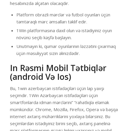
hesabınızda əlçatan olacaqdır.
Platform obrazli mərclər və futbol oyunları üçün
təmtəraqlı mərc əmsalları təklif edir.
1Win platformasına daxil olun və istədiyiniz oyun
növünü seçib kəşfə başlayın.
Unutmayın ki, qumar oyunlarının ləzzətini çıxarmaq
üçün məsuliyyət sizin əlinizdədir.
In Rəsmi Mobil Tətbiqlər
(android Və Ios)
Bu, 1win azerbaycan istifadəçiləri üçün lap yaxşı
seçimdir. 1Win Azərbaycan istifadəçiləri üçün
smartfonlarda idman mərclərini” “rahatlıqla eləmək
mümkündür. Chrome, Mozilla, Firefox, Opera və başqa
internet axtarış mühərriklərini yoxlaya bilərsiniz. Bu
seçimlərdən istədiyiniz birini seçib, axtarış panelinə
mərc platformasının güzgü linkini yazırsınız və mobil