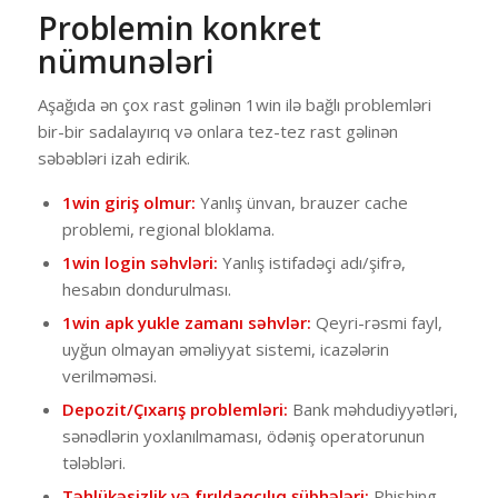
Problemin konkret
nümunələri
Aşağıda ən çox rast gəlinən 1win ilə bağlı problemləri
bir-bir sadalayırıq və onlara tez-tez rast gəlinən
səbəbləri izah edirik.
1win giriş olmur:
Yanlış ünvan, brauzer cache
problemi, regional bloklama.
1win login səhvləri:
Yanlış istifadəçi adı/şifrə,
hesabın dondurulması.
1win apk yukle zamanı səhvlər:
Qeyri-rəsmi fayl,
uyğun olmayan əməliyyat sistemi, icazələrin
verilməməsi.
Depozit/Çıxarış problemləri:
Bank məhdudiyyətləri,
sənədlərin yoxlanılmaması, ödəniş operatorunun
tələbləri.
Təhlükəsizlik və fırıldaqçılıq şübhələri:
Phishing