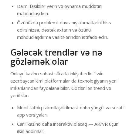
Daimi fasilələr verin və oynama müddətini
məhdudlaşdırın.
Özünüzdə problemli davranış əlamətlərini hiss
edirsinizsə, dəstək axtarın və özünü
məhdudlaşdırma vasitələrindən istifadə edin.
Gələcək trendlər və nə
gözləmək olar
Onlayn kazino sahəsi sürətlə inkişaf edir. 1win
azerbaycan kimi platformalar da texnologiyanın yeni
imkanlarından faydalana bilər. Gözlənilən trend və
yeniliklər:
Mobil tətbiq təkmilləşdirilməsi: daha yüngül və sürətli
app versiyaları.
Canlı kazino daha interaktiv olacaq — AR/VR üçün
ilkin addımlar.