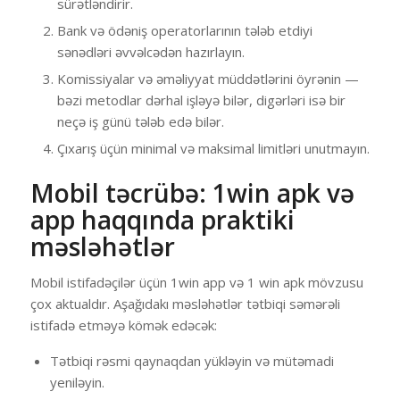
sürətləndirir.
Bank və ödəniş operatorlarının tələb etdiyi
sənədləri əvvəlcədən hazırlayın.
Komissiyalar və əməliyyat müddətlərini öyrənin —
bəzi metodlar dərhal işləyə bilər, digərləri isə bir
neçə iş günü tələb edə bilər.
Çıxarış üçün minimal və maksimal limitləri unutmayın.
Mobil təcrübə: 1win apk və
app haqqında praktiki
məsləhətlər
Mobil istifadəçilər üçün 1win app və 1 win apk mövzusu
çox aktualdır. Aşağıdakı məsləhətlər tətbiqi səmərəli
istifadə etməyə kömək edəcək:
Tətbiqi rəsmi qaynaqdan yükləyin və mütəmadi
yeniləyin.