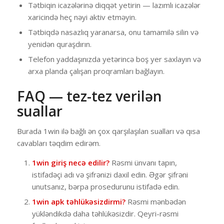
Tətbiqin icazələrinə diqqət yetirin — lazımlı icazələr
xaricində heç nəyi aktiv etməyin.
Tətbiqdə nasazlıq yaranarsa, onu tamamilə silin və
yenidən quraşdırın.
Telefon yaddaşınızda yetərincə boş yer saxlayın və
arxa planda çalışan proqramları bağlayın.
FAQ — tez-tez verilən
suallar
Burada 1win ilə bağlı ən çox qarşılaşılan sualları və qısa
cavabları təqdim edirəm.
1win giriş necə edilir?
Rəsmi ünvanı tapın,
istifadəçi adı və şifrənizi daxil edin. Əgər şifrəni
unutsanız, bərpa prosedurunu istifadə edin.
1win apk təhlükəsizdirmi?
Rəsmi mənbədən
yükləndikdə daha təhlükəsizdir. Qeyri-rəsmi