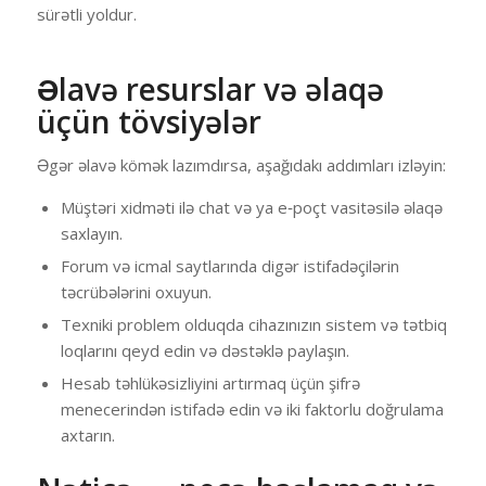
sürətli yoldur.
Əlavə resurslar və əlaqə
üçün tövsiyələr
Əgər əlavə kömək lazımdırsa, aşağıdakı addımları izləyin:
Müştəri xidməti ilə chat və ya e‑poçt vasitəsilə əlaqə
saxlayın.
Forum və icmal saytlarında digər istifadəçilərin
təcrübələrini oxuyun.
Texniki problem olduqda cihazınızın sistem və tətbiq
loqlarını qeyd edin və dəstəklə paylaşın.
Hesab təhlükəsizliyini artırmaq üçün şifrə
menecerindən istifadə edin və iki faktorlu doğrulama
axtarın.