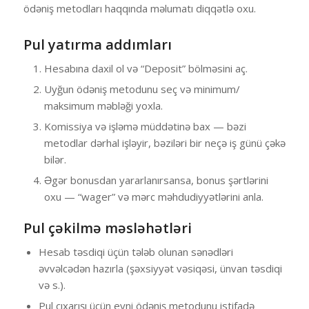
ödəniş metodları haqqında məlumatı diqqətlə oxu.
Pul yatırma addımları
Hesabına daxil ol və “Deposit” bölməsini aç.
Uyğun ödəniş metodunu seç və minimum/
maksimum məbləği yoxla.
Komissiya və işləmə müddətinə bax — bəzi
metodlar dərhal işləyir, bəziləri bir neçə iş günü çəkə
bilər.
Əgər bonusdan yararlanırsansa, bonus şərtlərini
oxu — “wager” və mərc məhdudiyyətlərini anla.
Pul çəkilmə məsləhətləri
Hesab təsdiqi üçün tələb olunan sənədləri
əvvəlcədən hazırla (şəxsiyyət vəsiqəsi, ünvan təsdiqi
və s.).
Pul çıxarışı üçün eyni ödəniş metodunu istifadə