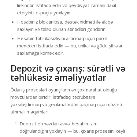
linkindən istifadə edin və qeydiyyat zamanı daxil
etdiyiniz e-poçtu yoxlayın.
Hesabınız bloklanıbsa, dəstək xidməti ilə əlaqə
saxlayın və tələb olunan sənədləri göndərin.
Hesabın təhlükəsizliyini artırmaq üçün parol
meneceri istifadə edin — bu, unikal və güclü şifrələr
saxlamağa kömək edir.
Depozit və çıxarış: sürətli və
təhlükəsiz əməliyyatlar
Ödəniş prosesləri oyunçıların ən çox narahat olduğu
mövzulardan biridir. İstifadəçi təcrübəsini
yaxşılaşdırmaq və gecikmələrdən qaçmaq üçün nəzərə
alınmalı məqamlar:
Depozit etməzdən əvvəl hesabın tam
doğrulandığını yoxlayın — bu, çıxarış prosesini xeyli