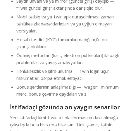
Saytın ünvanı və ya mirror (güncel giriş) dəyişib —
“1win güncel giriş” axtarışında qarışıqlıq olur.
Mobil tətbiq və ya 1win apk quraşdırılması zamanı
təhlükəsizlik xəbərdarlıqları və ya uyğun olmayan
versiyalar.
Hesab təsdiqi (KYC) tamamlanmadığı üçün pul
çıxarışı bloklanır.
Ödəniş metodları (kart, elektron pul kisələri) ilə bağlı
problemlər və yavaş əməliyyatlar.
Təhlükəsizlik və şifrə unutma — 1win login üçün
məlumatları bərpa etmək ehtiyacı.
Bonus şərtlərinin anlaşılmazlığı — “wager”, minimum
mərc, bonus çevirmə qaydaları və s.
İstifadəçi gözündə ən yaygın senarilər
Yeni istifadəçi kimi 1 win az platformasına daxil olmağa
çalışdıqda belə hiss edə bilərsən: “Link işləmir, tətbiq