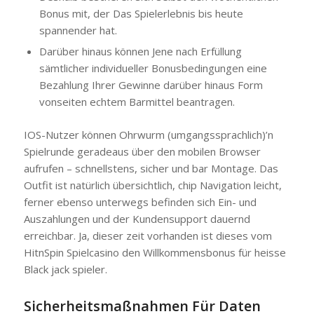
Bonus mit, der Das Spielerlebnis bis heute
spannender hat.
Darüber hinaus können Jene nach Erfüllung
sämtlicher individueller Bonusbedingungen eine
Bezahlung Ihrer Gewinne darüber hinaus Form
vonseiten echtem Barmittel beantragen.
IOS-Nutzer können Ohrwurm (umgangssprachlich)’n
Spielrunde geradeaus über den mobilen Browser
aufrufen – schnellstens, sicher und bar Montage. Das
Outfit ist natürlich übersichtlich, chip Navigation leicht,
ferner ebenso unterwegs befinden sich Ein- und
Auszahlungen und der Kundensupport dauernd
erreichbar. Ja, dieser zeit vorhanden ist dieses vom
HitnSpin Spielcasino den Willkommensbonus für heisse
Black jack spieler.
Sicherheitsmaßnahmen Für Daten