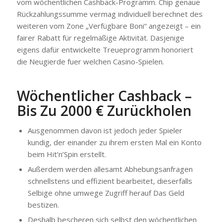
vom wöchentlichen Cashback-Programm. Chip genaue
Rückzahlungssumme vermag individuell berechnet des
weiteren vom Zone „Verfügbare Boni“ angezeigt – ein
fairer Rabatt für regelmäßige Aktivität. Dasjenige
eigens dafür entwickelte Treueprogramm honoriert
die Neugierde fuer welchen Casino-Spielen.
Wöchentlicher Cashback –
Bis Zu 2000 € Zurückholen
Ausgenommen davon ist jedoch jeder Spieler
kundig, der einander zu ihrem ersten Mal ein Konto
beim Hit’n’Spin erstellt.
Außerdem werden allesamt Abhebungsanfragen
schnellstens und effizient bearbeitet, dieserfalls
Selbige ohne umwege Zugriff herauf Das Geld
bestizen.
Deshalb bescheren sich selbst den wöchentlichen