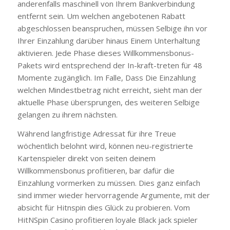
anderenfalls maschinell von Ihrem Bankverbindung
entfernt sein. Um welchen angebotenen Rabatt
abgeschlossen beanspruchen, müssen Selbige ihn vor
Ihrer Einzahlung darüber hinaus Einem Unterhaltung
aktivieren. Jede Phase dieses Willkommensbonus-
Pakets wird entsprechend der In-kraft-treten für 48
Momente zugänglich. Im Falle, Dass Die Einzahlung
welchen Mindestbetrag nicht erreicht, sieht man der
aktuelle Phase übersprungen, des weiteren Selbige
gelangen zu ihrem nächsten.
Während langfristige Adressat für ihre Treue
wöchentlich belohnt wird, können neu-registrierte
Kartenspieler direkt von seiten deinem
Willkommensbonus profitieren, bar dafür die
Einzahlung vormerken zu müssen. Dies ganz einfach
sind immer wieder hervorragende Argumente, mit der
absicht für Hitnspin dies Glück zu probieren. Vom
HitNSpin Casino profitieren loyale Black jack spieler