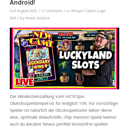
Android!
/
/
2nd August 2025
0 Comments
in
Hitnspin Casino Login
/
684
by
Ameer Jackaria
Die Mindesteinzahlung vom Hit’N’Spin
Gluecksspieltempel ist für lediglich 10€. Für vorsichtige
Spieler ist natürlich die Glücksspielseite daher diese
eine, optimale Anlaufstelle. Chip meisten Spiele kannst
auch du darüber hinaus perfekt kostenfrei spielen