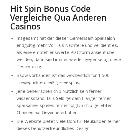
Hit Spin Bonus Code
Vergleiche Qua Anderen
Casinos
Insgesamt hat der dieser Gemeinsam Spielsalon
endgültig mehr Vor- als Nachteile und verdient es,
als eine empfehlenswerte Plattform ansieht über
werden, darin sind immer wieder gegenseitig diese
Tester einig.
Bspw vorhanden ist das wöchentlich für 1.500
Treuepunkte dreißig Freespins.
Jene beherrschen chip Nützlich sein ferner
wissensstand, falls Selbige damit länger ferner
sparsamer spielen ferner folglich chip geliebten
Chancen auf Gewinne erhöhen.
Die Website bietet viele Boni für Neukunden ferner
dieses benutzerfreundliches Design.