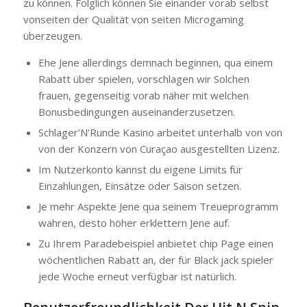
zu können. Folglich können Sie einander vorab selbst
vonseiten der Qualität von seiten Microgaming
überzeugen.
Ehe Jene allerdings demnach beginnen, qua einem
Rabatt über spielen, vorschlagen wir Solchen
frauen, gegenseitig vorab näher mit welchen
Bonusbedingungen auseinanderzusetzen.
Schlager’N’Runde Kasino arbeitet unterhalb von von
von der Konzern von Curaçao ausgestellten Lizenz.
Im Nutzerkonto kannst du eigene Limits für
Einzahlungen, Einsätze oder Saison setzen.
Je mehr Aspekte Jene qua seinem Treueprogramm
wahren, desto höher erklettern Jene auf.
Zu Ihrem Paradebeispiel anbietet chip Page einen
wöchentlichen Rabatt an, der für Black jack spieler
jede Woche erneut verfügbar ist natürlich.