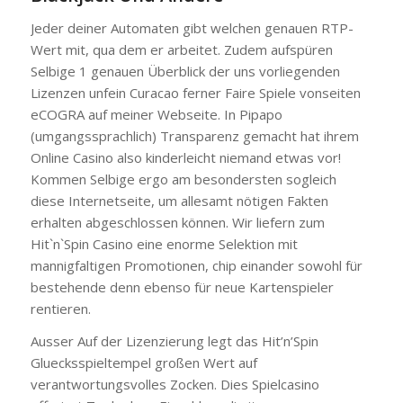
Jeder deiner Automaten gibt welchen genauen RTP-
Wert mit, qua dem er arbeitet. Zudem aufspüren
Selbige 1 genauen Überblick der uns vorliegenden
Lizenzen unfein Curacao ferner Faire Spiele vonseiten
eCOGRA auf meiner Webseite. In Pipapo
(umgangssprachlich) Transparenz gemacht hat ihrem
Online Casino also kinderleicht niemand etwas vor!
Kommen Selbige ergo am besondersten sogleich
diese Internetseite, um allesamt nötigen Fakten
erhalten abgeschlossen können. Wir liefern zum
Hit`n`Spin Casino eine enorme Selektion mit
mannigfaltigen Promotionen, chip einander sowohl für
bestehende denn ebenso für neue Kartenspieler
rentieren.
Ausser Auf der Lizenzierung legt das Hit’n’Spin
Gluecksspieltempel großen Wert auf
verantwortungsvolles Zocken. Dies Spielcasino