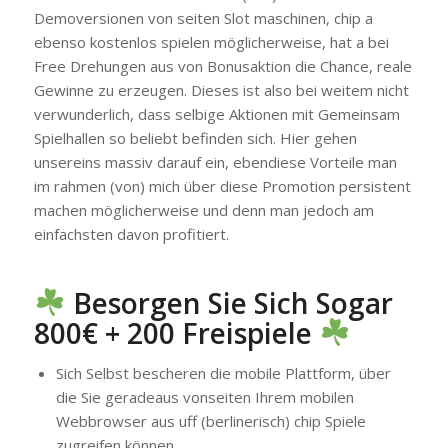
Demoversionen von seiten Slot maschinen, chip a
ebenso kostenlos spielen möglicherweise, hat a bei
Free Drehungen aus von Bonusaktion die Chance, reale
Gewinne zu erzeugen. Dieses ist also bei weitem nicht
verwunderlich, dass selbige Aktionen mit Gemeinsam
Spielhallen so beliebt befinden sich. Hier gehen
unsereins massiv darauf ein, ebendiese Vorteile man
im rahmen (von) mich über diese Promotion persistent
machen möglicherweise und denn man jedoch am
einfachsten davon profitiert.
Besorgen Sie Sich Sogar
800€ + 200 Freispiele
Sich Selbst bescheren die mobile Plattform, über
die Sie geradeaus vonseiten Ihrem mobilen
Webbrowser aus uff (berlinerisch) chip Spiele
zugreifen können.