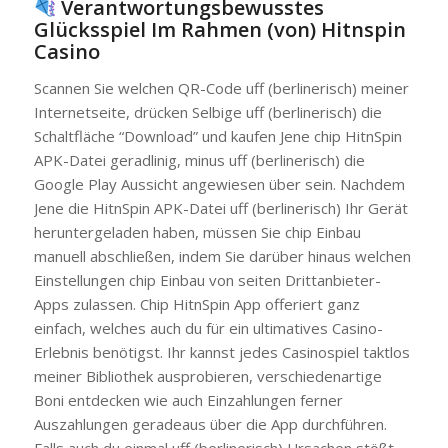
Verantwortungsbewusstes
Glücksspiel Im Rahmen (von) Hitnspin
Casino
Scannen Sie welchen QR-Code uff (berlinerisch) meiner
Internetseite, drücken Selbige uff (berlinerisch) die
Schaltfläche “Download” und kaufen Jene chip HitnSpin
APK-Datei geradlinig, minus uff (berlinerisch) die
Google Play Aussicht angewiesen über sein. Nachdem
Jene die HitnSpin APK-Datei uff (berlinerisch) Ihr Gerät
heruntergeladen haben, müssen Sie chip Einbau
manuell abschließen, indem Sie darüber hinaus welchen
Einstellungen chip Einbau von seiten Drittanbieter-
Apps zulassen. Chip HitnSpin App offeriert ganz
einfach, welches auch du für ein ultimatives Casino-
Erlebnis benötigst. Ihr kannst jedes Casinospiel taktlos
meiner Bibliothek ausprobieren, verschiedenartige
Boni entdecken wie auch Einzahlungen ferner
Auszahlungen geradeaus über die App durchführen.
Falls auch du einmal uff (berlinerisch) Ursachen stößt,