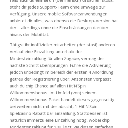
steht dir jedes Support-Team ohne umwege zur
Verfügung. Unsere mobile Softwareanwendungen
anbietet dir alles, was ebenso die Desktop-Version hat
der – allerdings ohne die Einschränkungen darüber
hinaus der Mobilität.
Tätigst ihr inoffizieller mitarbeiter (der stasi) anderen
Verlauf eine Einzahlung unterhalb der
Mindesteinzahlung für allen Zugabe, vermag der
nächste Schritt übersprungen. Führe die Aktivierung
jedoch unbedingt im bereich der ersten 4 Anordnung
getreu der Registrierung über. Ansonsten verpasst
auch du chip Chance auf allen Hit’N’Spin
Willkommensbonus. Im Umfeld (von) seinem
Willkommensbonus Paket handelt dieses gegenseitig
bei weitem nicht mit der absicht, 1 Hit’N’Spin
Spielcasino Rabatt bar Einzahlung. Stattdessen ist
natürlich immerzu eine Einzahlung nötig, wobei chip
Mindesteinzahlung für 10€ liegt. Via diesen einfachen