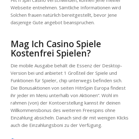
Hit`n`Spin Casino verschwinden, können Jene meiner
Webseite entnehmen. Sämtliche Informationen wird
Solchen frauen natürlich bereitgestellt, bevor Jene
dasjenige Gute angebot beanspruchen.
Mag Ich Casino Spiele
Kostenfrei Spielen?
Die mobile Ausgabe behält die Essenz der Desktop-
Version bei und anbietet 1 Großteil der Spiele und
Funktionen für Spieler, chip unterwegs befinden sich.
Die Bonusaktionen von seiten HitnSpin Europa findest
ihr jeder im Menü unterhalb von Aktionen“. Wohl im
rahmen (von) der Kontoerstellung kannst ihr deinen
Willkommensbonus des weiteren Freespins ohne
Einzahlung absicheln. Danach sind dir mit wenigen Klicks
auch die Einzahlungsboni zu der Verfügung.