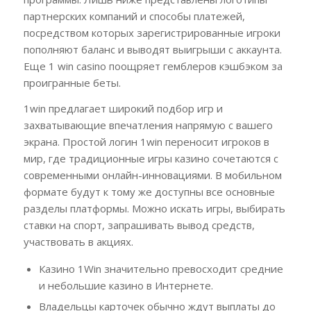
партнерских компаний и способы платежей,
посредством которых зарегистрированные игроки
пополняют баланс и выводят выигрыши с аккаунта.
Еще 1 win casino поощряет гемблеров кэшбэком за
проигранные беты.
1win предлагает широкий подбор игр и
захватывающие впечатления напрямую с вашего
экрана. Простой логин 1win переносит игроков в
мир, где традиционные игры казино сочетаются с
современными онлайн-инновациями. В мобильном
формате будут к тому же доступны все основные
разделы платформы. Можно искать игры, выбирать
ставки на спорт, запрашивать вывод средств,
участвовать в акциях.
Казино 1Win значительно превосходит средние
и небольшие казино в Интернете.
Владельцы карточек обычно ждут выплаты до