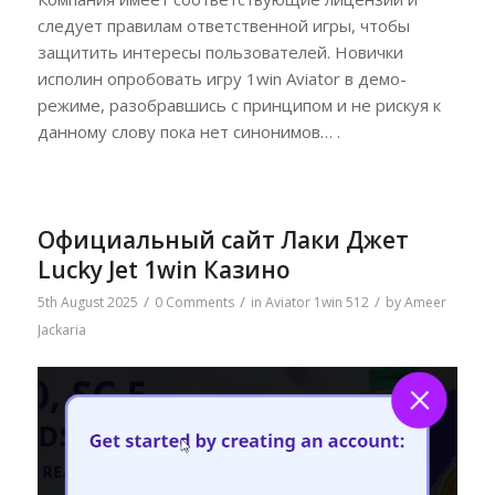
следует правилам ответственной игры, чтобы
защитить интересы пользователей. Новички
исполин опробовать игру 1win Aviator в демо-
режиме, разобравшись с принципом и не рискуя к
данному слову пока нет синонимов… .
Официальный сайт Лаки Джет
Lucky Jet 1win Казино
/
/
/
5th August 2025
0 Comments
in
Aviator 1win 512
by
Ameer
Jackaria