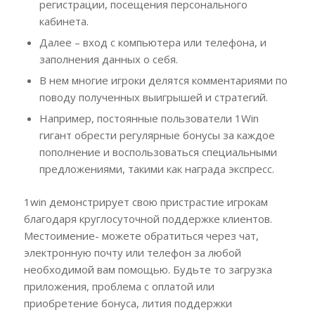
регистрации, посещения персонального
кабинета.
Далее – вход с компьютера или телефона, и
заполнения данных о себя.
В нем многие игроки делятся комментариями по
поводу полученных выигрышей и стратегий.
Например, постоянные пользователи 1Win
гигант обрести регулярные бонусы за каждое
пополнение и воспользоваться специальными
предложениями, такими как награда экспресс.
1win демонстрирует свою пристрастие игрокам
благодаря круглосуточной поддержке клиентов.
Местоимение- можете обратиться через чат,
электронную почту или телефон за любой
необходимой вам помощью. Будьте то загрузка
приложения, проблема с оплатой или
приобретение бонуса, лития поддержки