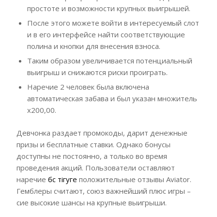
простоте и возможности крупных выигрышей.
После этого можете войти в интересуемый слот
и в его интерфейсе найти соответствующие
полина и кнопки для внесения взноса.
Таким образом увеличивается потенциальный
выигрыш и снижаются риски проиграть.
Наречие 2 человек была включена
автоматическая забава и был указан множитель
x200,00.
Девчонка раздает промокоды, дарит денежные
призы и бесплатные ставки. Однако бонусы
доступны не постоянно, а только во время
проведения акций. Пользователи оставляют
наречие
бәс тігуге
положительные отзывы Aviator.
Гемблеры считают, союз важнейший плюс игры –
сие высокие шансы на крупные выигрыши.