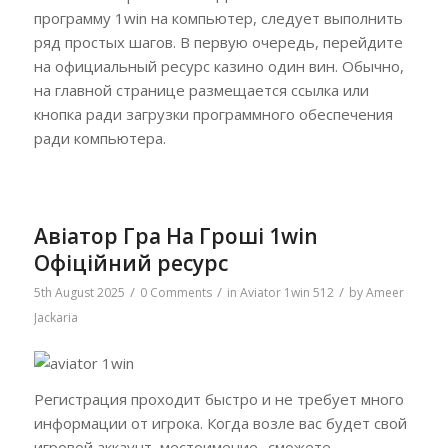
программу 1win на компьютер, следует выполнить
ряд простых шагов. В первую очередь, перейдите
на официальный ресурс казино один вин. Обычно,
на главной странице размещается ссылка или
кнопка ради загрузки программного обеспечения
ради компьютера.
Авіатор Гра На Гроші 1win
Офіційний ресурс
/
/
/
5th August 2025
0 Comments
in
Aviator 1win 512
by
Ameer
Jackaria
Регистрация проходит быстро и не требует много
информации от игрока. Когда возле вас будет свой
игровой аккаунт, местоимение- сможете