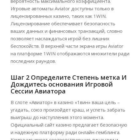
вероятность максимального коэффициента.
Игровые автоматы Aviator доступны только в
лицензированных казино, таких как 1WIN.
Лицензирование обеспечивает безопасность
ваших данных и финансовых транзакций, словно
позволяет наслаждаться игрой без лишних
беспокойств. В верхней части экрана игры Aviator
на платформе 1WIN отображаются множители ради
последних раундов.
Шаг 2 Определите Степень метка И
Дождитесь основания Игровой
Сессии Авиатора
В слоте «Авиатор» в казино «1вин» ваша цель –
угадать, союз произойдет краш, и успеть забрать
выигрыш до наступления этого момента.
Официальный сайт казино предлагает безопасную
и надежную платформу ради онлайн-гемблинга.
Компания имеет соответствующие лицензии и