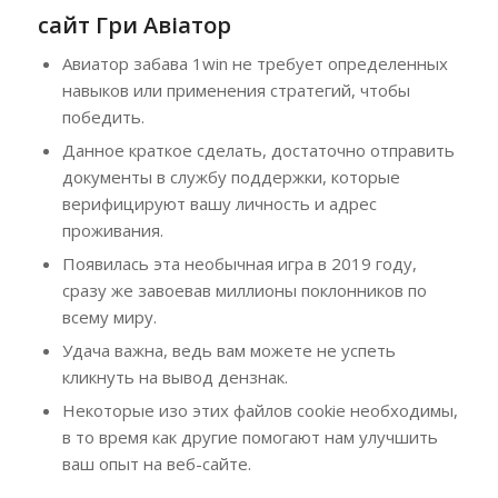
сайт Гри Авіатор
Авиатор забава 1win не требует определенных
навыков или применения стратегий, чтобы
победить.
Данное краткое сделать, достаточно отправить
документы в службу поддержки, которые
верифицируют вашу личность и адрес
проживания.
Появилась эта необычная игра в 2019 году,
сразу же завоевав миллионы поклонников по
всему миру.
Удача важна, ведь вам можете не успеть
кликнуть на вывод дензнак.
Некоторые изо этих файлов cookie необходимы,
в то время как другие помогают нам улучшить
ваш опыт на веб-сайте.