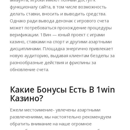
функционалу сайта, в том числе возможность
делать ставки, вносить и выводить средства.
Однако ради вывода дензнак с игрового счета
может потребоваться прохождение процедуры
верификации. 1Вин — юный проект с играми
казино, ставками на спорт и другими азартными
дисциплинами. Площадка энергично привлекает
новую аудиторию, выдавая клиентам бездепы за
разнообразные действия и фриспины за
обновление счета.
Какие Бонусы Есть В 1win
Казино?
Ежели местоимение- увлечены азартными
развлечениями, мы настоятельно рекомендуем
обратить внимание на наше огромное