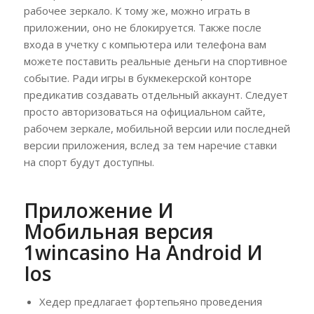
рабочее зеркало. К тому же, можно играть в
приложении, оно не блокируется. Также после
входа в учетку с компьютера или телефона вам
можете поставить реальные деньги на спортивное
событие. Ради игры в букмекерской конторе
предикатив создавать отдельный аккаунт. Следует
просто авторизоваться на официальном сайте,
рабочем зеркале, мобильной версии или последней
версии приложения, вслед за тем наречие ставки
на спорт будут доступны.
Приложение И
Мобильная версия
1wincasino На Android И
Ios
Хедер предлагает фортепьяно проведения