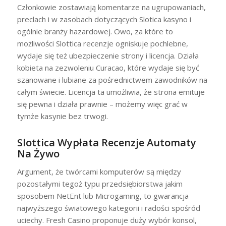
Członkowie zostawiają komentarze na ugrupowaniach,
preclach i w zasobach dotyczących Slotica kasyno i
ogólnie branży hazardowej. Owo, za które to
możliwości Slottica recenzje ogniskuje pochlebne,
wydaje się też ubezpieczenie strony i licencja. Działa
kobieta na zezwoleniu Curacao, które wydaje się być
szanowane i lubiane za pośrednictwem zawodników na
całym świecie. Licencja ta umożliwia, że strona emituje
się pewna i działa prawnie – możemy więc grać w
tymże kasynie bez trwogi.
Slottica Wypłata Recenzje Automaty
Na Żywo
Argument, że twórcami komputerów są między
pozostałymi tegoż typu przedsiębiorstwa jakim
sposobem NetEnt lub Microgaming, to gwarancja
najwyższego światowego kategorii i radości spośród
uciechy. Fresh Casino proponuje duży wybór konsol,