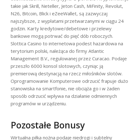
takie jak Skrill, Neteller, Jeton Cash, MiFinity, Revolut,
N26, Bitcoin, Blick i eZeeWallet, są zazwyczaj
najszybsze, z wypłatami przetwarzanymi w ciągu 24
godzin. Karty kredytowe/debetowe i przelewy
bankowe mogą potrwać do pięć dób roboczych.
Slottica Casino to internetowa podest hazardowa na
terytorium polski, należąca do firmy Atlantic
Management B.V., regulowanej przez Curacao. Podaje
przeszło 6000 konsol slotowych, czyniąc ją
premierową destynacją na rzecz miłośników slotów.
Oprogramowanie Komputerowe odrzucić frapuje dużo
stanowiska na smartfonie, nie obciąża go i w żaden
sposób odrzucić wpływa na działanie odmiennych
programów w urządzeniu.
Pozostałe Bonusy
Wirtualna piłka nożna podaje niedrogi i subtelny