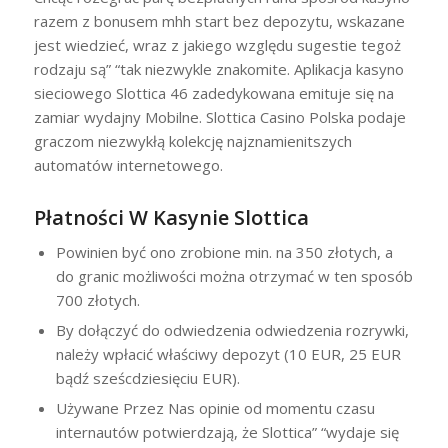
razem z bonusem mhh start bez depozytu, wskazane
jest wiedzieć, wraz z jakiego względu sugestie tegoż
rodzaju są” “tak niezwykle znakomite. Aplikacja kasyno
sieciowego Slottica 46 zadedykowana emituje się na
zamiar wydajny Mobilne. Slottica Casino Polska podaje
graczom niezwykłą kolekcję najznamienitszych
automatów internetowego.
Płatności W Kasynie Slottica
Powinien być ono zrobione min. na 350 złotych, a
do granic możliwości można otrzymać w ten sposób
700 złotych.
By dołączyć do odwiedzenia odwiedzenia rozrywki,
należy wpłacić właściwy depozyt (10 EUR, 25 EUR
bądź sześcdziesięciu EUR).
Używane Przez Nas opinie od momentu czasu
internautów potwierdzają, że Slottica” “wydaje się