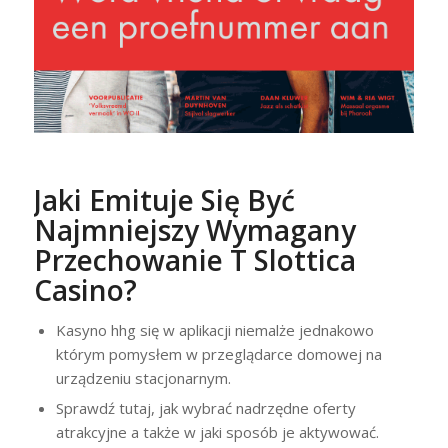
Jaki Emituje Się Być
Najmniejszy Wymagany
Przechowanie T Slottica
Casino?
Kasyno hhg się w aplikacji niemalże jednakowo
którym pomysłem w przeglądarce domowej na
urządzeniu stacjonarnym.
Sprawdź tutaj, jak wybrać nadrzędne oferty
atrakcyjne a także w jaki sposób je aktywować.