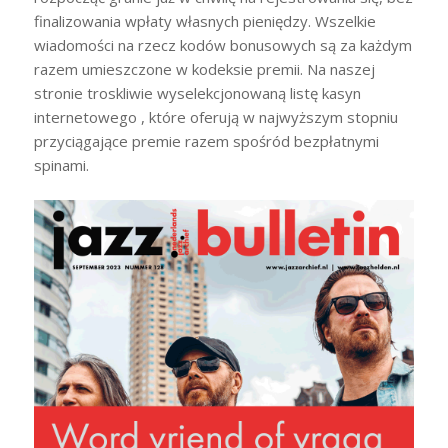
finalizowania wpłaty własnych pieniędzy. Wszelkie
wiadomości na rzecz kodów bonusowych są za każdym
razem umieszczone w kodeksie premii. Na naszej
stronie troskliwie wyselekcjonowaną listę kasyn
internetowego , które oferują w najwyższym stopniu
przyciągające premie razem spośród bezpłatnymi
spinami.