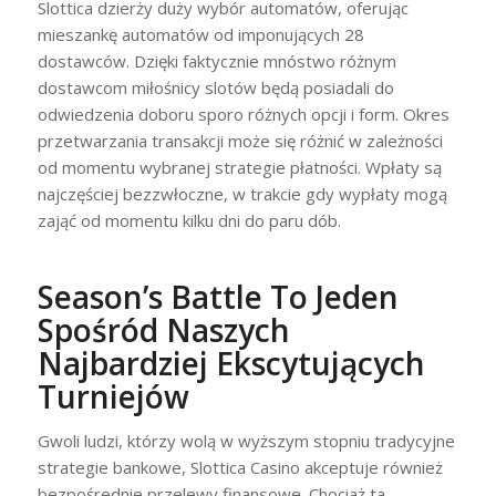
Slottica dzierży duży wybór automatów, oferując
mieszankę automatów od imponujących 28
dostawców. Dzięki faktycznie mnóstwo różnym
dostawcom miłośnicy slotów będą posiadali do
odwiedzenia doboru sporo różnych opcji i form. Okres
przetwarzania transakcji może się różnić w zależności
od momentu wybranej strategie płatności. Wpłaty są
najczęściej bezzwłoczne, w trakcie gdy wypłaty mogą
zająć od momentu kilku dni do paru dób.
Sеаsоn’s Ваttlе Tо Jеdеn
Spośród Nаszyсh
Nаjbаrdzіеj Еksсytująсyсh
Turnіеjów
Gwoli ludzi, którzy wolą w wyższym stopniu tradycyjne
strategie bankowe, Slottica Casino akceptuje również
bezpośrednie przelewy finansowe. Chociaż ta