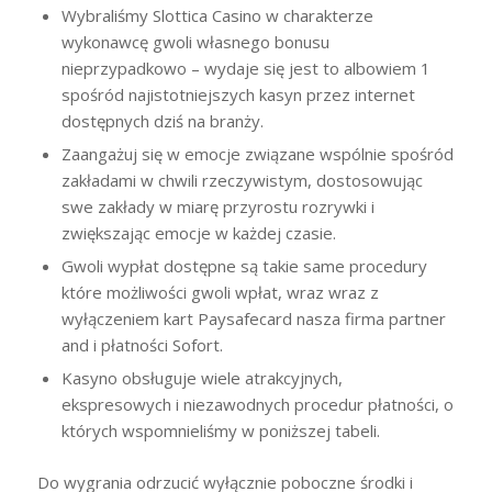
Wybraliśmy Slottica Casino w charakterze
wykonawcę gwoli własnego bonusu
nieprzypadkowo – wydaje się jest to albowiem 1
spośród najistotniejszych kasyn przez internet
dostępnych dziś na branży.
Zaangażuj się w emocje związane wspólnie spośród
zakładami w chwili rzeczywistym, dostosowując
swe zakłady w miarę przyrostu rozrywki i
zwiększając emocje w każdej czasie.
Gwoli wypłat dostępne są takie same procedury
które możliwości gwoli wpłat, wraz wraz z
wyłączeniem kart Paysafecard nasza firma partner
and i płatności Sofort.
Kasyno obsługuje wiele atrakcyjnych,
ekspresowych i niezawodnych procedur płatności, o
których wspomnieliśmy w poniższej tabeli.
Do wygrania odrzucić wyłącznie poboczne środki i