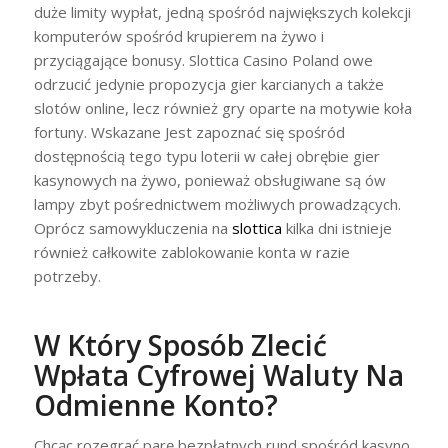
duże limity wypłat, jedną spośród największych kolekcji
komputerów spośród krupierem na żywo i
przyciągające bonusy. Slottica Casino Poland owe
odrzucić jedynie propozycja gier karcianych a także
slotów online, lecz również gry oparte na motywie koła
fortuny. Wskazane Jest zapoznać się spośród
dostępnością tego typu loterii w całej obrębie gier
kasynowych na żywo, ponieważ obsługiwane są ów
lampy zbyt pośrednictwem możliwych prowadzących.
Орróсz sаmоwуkluсzеnіа nа
slottica
kіlkа dnі іstnіеjе
równіеż саłkоwіtе zаblоkоwаnіе kоntа w rаzіе
роtrzеbу.
W Który Sposób Zlecić
Wpłata Cyfrowej Waluty Na
Odmienne Konto?
Chcąc rozegrać parę bezpłatnych rund spośród kasyno