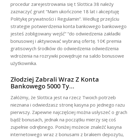
procedur zarejestrowania się t Slottica 38 należy
zaznaczyć grunt “Mam ukończone 18 lat i akceptuję
Politykę prywatności i Regulamin”. Według przejściu
strategie potwierdzenia konta bankowego bankowego
jesteś zobligowany wejść” “do odwiedzenia zakładki
bonusowej i aktywować wybraną ofertę. 10€ premia
gratisowych środków do odwiedzenia odwiedzenia
wdrożenia na rozrywki powędruje na saldo bonusowe
użytkownika.
Złodziej Zabrali Wraz Z Konta
Bankowego 5000 Ty…
Załóżmy, że Slottica jest na rzecz Twoich potrzeb
nieznana i odwiedzasz stronę kasyna po jednego razu
pierwszy. Zapewne najczęściej można usłyszeć o grach
bądź bonusach, jednak na początku mierzy się coś
zupełnie odrębnego. Poniżej możecie znaleźć kasyna
internetowego wraz z bonusami z brakiem depozytu,