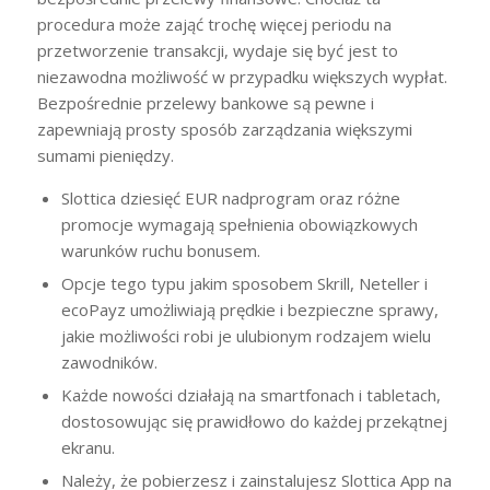
procedura może zająć trochę więcej periodu na
przetworzenie transakcji, wydaje się być jest to
niezawodna możliwość w przypadku większych wypłat.
Bezpośrednie przelewy bankowe są pewne i
zapewniają prosty sposób zarządzania większymi
sumami pieniędzy.
Slottica dziesięć EUR nadprogram oraz różne
promocje wymagają spełnienia obowiązkowych
warunków ruchu bonusem.
Opcje tego typu jakim sposobem Skrill, Neteller i
ecoPayz umożliwiają prędkie i bezpieczne sprawy,
jakie możliwości robi je ulubionym rodzajem wielu
zawodników.
Każde nowości działają na smartfonach i tabletach,
dostosowując się prawidłowo do każdej przekątnej
ekranu.
Należy, że pobierzesz i zainstalujesz Slottica App na