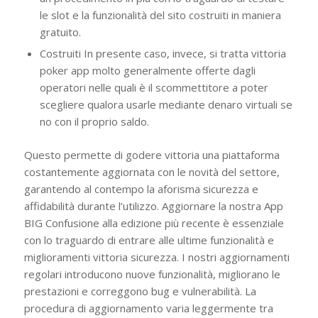
le slot e la funzionalità del sito costruiti in maniera
gratuito.
Costruiti In presente caso, invece, si tratta vittoria
poker app molto generalmente offerte dagli
operatori nelle quali è il scommettitore a poter
scegliere qualora usarle mediante denaro virtuali se
no con il proprio saldo.
Questo permette di godere vittoria una piattaforma
costantemente aggiornata con le novità del settore,
garantendo al contempo la aforisma sicurezza e
affidabilità durante l’utilizzo. Aggiornare la nostra App
BIG Confusione alla edizione più recente è essenziale
con lo traguardo di entrare alle ultime funzionalità e
miglioramenti vittoria sicurezza. I nostri aggiornamenti
regolari introducono nuove funzionalità, migliorano le
prestazioni e correggono bug e vulnerabilità. La
procedura di aggiornamento varia leggermente tra