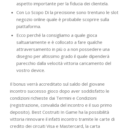
aspetto importante per la fiducia dei clientela.
Con Lo Scopo Di la precisione sono trentuno le slot
negozio online quale è probabile scoprire sulla
piattaforma.
Ecco perché la consigliamo a quale gioca
saltuariamente e è collocato a fare qualche
attraversamento in più o a non possedere una
disegno per altissimo grado il quale dipenderà
parecchio dalla velocità vittoria caricamento del
vostro device.
Il bonus verrà accreditato sul saldo del giovane
incontro successo gioco dopo aver soddisfatto le
condizioni richieste dai Termini e Condizioni
(registrazione, convalida del incontro e il suo primo
deposito). Best Costruiti In Game ha la possibilità
vittoria rinnovare il infatti incontro tramite le carte di
credito dei circuiti Visa e Mastercard, la carta