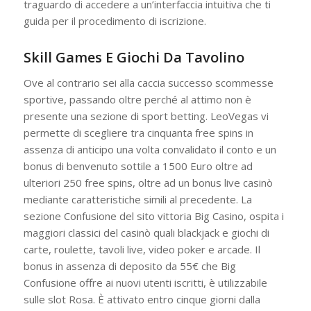
traguardo di accedere a un’interfaccia intuitiva che ti
guida per il procedimento di iscrizione.
Skill Games E Giochi Da Tavolino
Ove al contrario sei alla caccia successo scommesse
sportive, passando oltre perché al attimo non è
presente una sezione di sport betting. LeoVegas vi
permette di scegliere tra cinquanta free spins in
assenza di anticipo una volta convalidato il conto e un
bonus di benvenuto sottile a 1500 Euro oltre ad
ulteriori 250 free spins, oltre ad un bonus live casinò
mediante caratteristiche simili al precedente. La
sezione Confusione del sito vittoria Big Casino, ospita i
maggiori classici del casinò quali blackjack e giochi di
carte, roulette, tavoli live, video poker e arcade. Il
bonus in assenza di deposito da 55€ che Big
Confusione offre ai nuovi utenti iscritti, è utilizzabile
sulle slot Rosa. È attivato entro cinque giorni dalla