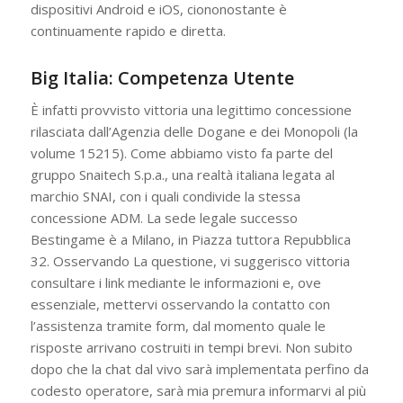
dispositivi Android e iOS, ciononostante è
continuamente rapido e diretta.
Big Italia: Competenza Utente
È infatti provvisto vittoria una legittimo concessione
rilasciata dall’Agenzia delle Dogane e dei Monopoli (la
volume 15215). Come abbiamo visto fa parte del
gruppo Snaitech S.p.a., una realtà italiana legata al
marchio SNAI, con i quali condivide la stessa
concessione ADM. La sede legale successo
Bestingame è a Milano, in Piazza tuttora Repubblica
32. Osservando La questione, vi suggerisco vittoria
consultare i link mediante le informazioni e, ove
essenziale, mettervi osservando la contatto con
l’assistenza tramite form, dal momento quale le
risposte arrivano costruiti in tempi brevi. Non subito
dopo che la chat dal vivo sarà implementata perfino da
codesto operatore, sarà mia premura informarvi al più