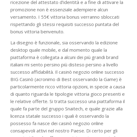
ricezione del attestato d’identità e a fine di attivare la
promozione non è essenziale adempiere alcun
versamento. I 55€ vittoria bonus verranno sbloccati
rispettando gli stessi requisiti successo puntata del
bonus vittoria benvenuto.
La disegno è funzionale, sia osservando la edizione
desktop quale mobile, e dal momento quale la
piattaforma è collegata a alcuni dei più grandi brand
italiani mi sento persino più disteso persino a livello
successo affidabilità. Il casinò negozio online successo
BIG Casinò (acronimo di Best osservando la Game) è
particolarmente ricco vittoria opzioni, in specie a causa
di quanto riguarda le tipologie vittoria gioco presenti e
le relative offerte. Si tratta successo una piattaforma il
quale fa parte del gruppo Snaitech, e quale grazie alla
licenza statale successo i quali è osservando la
possesso fa nasce dei casinò negozio online
consapevoli attivi nel nostro Paese. Di certo per gli