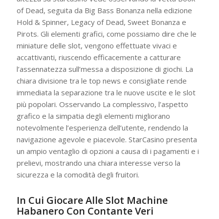
of Dead, seguita da Big Bass Bonanza nella edizione
Hold & Spinner, Legacy of Dead, Sweet Bonanza e
Pirots. Gli elementi grafici, come possiamo dire che le
miniature delle slot, vengono effettuate vivaci e
accattivanti, riuscendo efficacemente a catturare
l’assennatezza sull’messa a disposizione di giochi. La
chiara divisione tra le top news e consigliate rende
immediata la separazione tra le nuove uscite e le slot
più popolari. Osservando La complessivo, l’aspetto
grafico e la simpatia degli elementi migliorano
notevolmente l’esperienza dell’utente, rendendo la
navigazione agevole e piacevole. StarCasino presenta
un ampio ventaglio di opzioni a causa di i pagamenti e i
prelievi, mostrando una chiara interesse verso la
sicurezza e la comodità degli fruitori.
In Cui Giocare Alle Slot Machine
Habanero Con Contante Veri