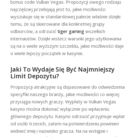
bonus code Vulkan Vegas. Propozycji owego rodzaju
najczęściej przebijają jest to, jakie możliwości
wyszukuje się w standardowej palecie właśnie dzięki
temu, że są skierowane dla konkretnej grupy
odbiorców, a odrzucić
tiger gaming
wszelkich
internautów. Dzięki wstecz warunki jego użytkowania
są na o wiele wyższym szczeblu, jakie możliwości daje
o wiele lepszy początek w kasynie.
Jaki To Wydaje Się Być Najmniejszy
Limit Depozytu?
Propozycji atrakcyjne są dopasowane do odwiedzenia
specyfiki naszego branży, jakie możliwości co więcej
przyciąga nowych graczy. Wypłaty w Vulkan Vegas
kasyno można dokonać wyłącznie po wpłaceniu
głównego depozytu. Kasyno odrzucić przyjmuje wpłat
od osób trzecich, zatem na potwierdzeniu powinien
widnieć imię i nazwisko gracza. Na na wstępie i