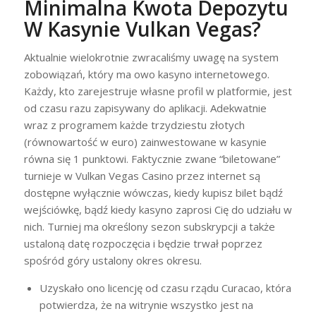
Minimalna Kwota Depozytu
W Kasynie Vulkan Vegas?
Aktualnie wielokrotnie zwracaliśmy uwagę na system
zobowiązań, który ma owo kasyno internetowego.
Każdy, kto zarejestruje własne profil w platformie, jest
od czasu razu zapisywany do aplikacji. Adekwatnie
wraz z programem każde trzydziestu złotych
(równowartość w euro) zainwestowane w kasynie
równa się 1 punktowi. Faktycznie zwane “biletowane”
turnieje w Vulkan Vegas Casino przez internet są
dostępne wyłącznie wówczas, kiedy kupisz bilet bądź
wejściówkę, bądź kiedy kasyno zaprosi Cię do udziału w
nich. Turniej ma określony sezon subskrypcji a także
ustaloną datę rozpoczęcia i będzie trwał poprzez
spośród góry ustalony okres okresu.
Uzyskało ono licencję od czasu rządu Curacao, która
potwierdza, że na witrynie wszystko jest na