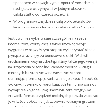
sposobem w największym stopniu różnorodne, a
nasi gracze otrzymywali w jednym obszarze
całokształt owo, czegoż oczekują.
W programów znajdziesz całą bibliotekę slotów,
kasyno na żywo i turnieje – całokształt w 1 rejonie.
Jest owo niezwykle ważne szczególnie na rzecz
internautów, którzy chcą szybko uzyskać swoje
wygrane i w najwyższym stopniu wykorzystać okazje
płynące wraz z gry za bonusowe środki . W chwili
uruchomienia kasyna udostępniliśmy także jego wersję
na urządzenia przenośne. Zabawy mobilne w ciągu
minionych lat stały się w największym stopniu
dominującą formą spędzania wolnego czasu. 1 spośród
głównych czynników warunkujących ten forma sprawy
wydaje się wygoda, jaką umożliwia taka rozgrywka.
Niewielki format urządzeń mobilnych pozwala zabierać
je w każde położenie, jak zapewnia własnym graczom
swobodę dostępu do mobilnego kasyna Vulkan Vegas,