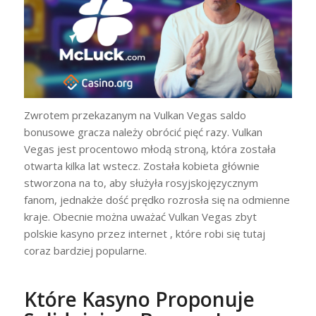
Zwrotem przekazanym na Vulkan Vegas saldo
bonusowe gracza należy obrócić pięć razy. Vulkan
Vegas jest procentowo młodą stroną, która została
otwarta kilka lat wstecz. Została kobieta głównie
stworzona na to, aby służyła rosyjskojęzycznym
fanom, jednakże dość prędko rozrosła się na odmienne
kraje. Obecnie można uważać Vulkan Vegas zbyt
polskie kasyno przez internet , które robi się tutaj
coraz bardziej popularne.
Które Kasyno Proponuje