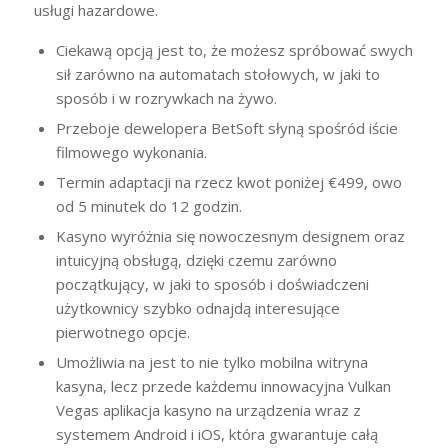
usługi hazardowe.
Ciekawą opcją jest to, że możesz spróbować swych
sił zarówno na automatach stołowych, w jaki to
sposób i w rozrywkach na żywo.
Przeboje dewelopera BetSoft słyną spośród iście
filmowego wykonania.
Termin adaptacji na rzecz kwot poniżej €499, owo
od 5 minutek do 12 godzin.
Kasyno wyróżnia się nowoczesnym designem oraz
intuicyjną obsługą, dzięki czemu zarówno
początkujący, w jaki to sposób i doświadczeni
użytkownicy szybko odnajdą interesujące
pierwotnego opcje.
Umożliwia na jest to nie tylko mobilna witryna
kasyna, lecz przede każdemu innowacyjna Vulkan
Vegas aplikacja kasyno na urządzenia wraz z
systemem Android i iOS, która gwarantuje całą