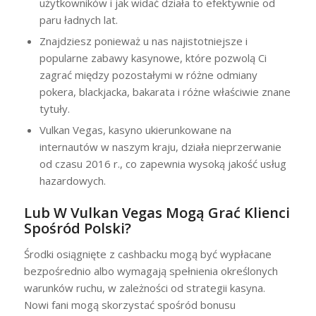
użytkowników i jak widać działa to efektywnie od
paru ładnych lat.
Znajdziesz ponieważ u nas najistotniejsze i
popularne zabawy kasynowe, które pozwolą Ci
zagrać między pozostałymi w różne odmiany
pokera, blackjacka, bakarata i różne właściwie znane
tytuły.
Vulkan Vegas, kasyno ukierunkowane na
internautów w naszym kraju, działa nieprzerwanie
od czasu 2016 r., co zapewnia wysoką jakość usług
hazardowych.
Lub W Vulkan Vegas Mogą Grać Klienci
Spośród Polski?
Środki osiągnięte z cashbacku mogą być wypłacane
bezpośrednio albo wymagają spełnienia określonych
warunków ruchu, w zależności od strategii kasyna.
Nowi fani mogą skorzystać spośród bonusu