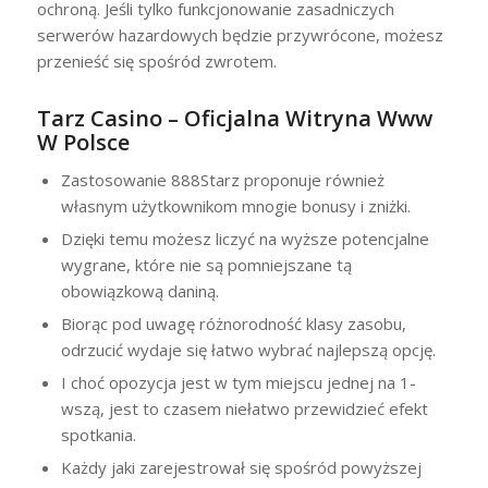
ochroną. Jeśli tylko funkcjonowanie zasadniczych
serwerów hazardowych będzie przywrócone, możesz
przenieść się spośród zwrotem.
Tarz Casino – Oficjalna Witryna Www
W Polsce
Zastosowanie 888Starz proponuje również
własnym użytkownikom mnogie bonusy i zniżki.
Dzięki temu możesz liczyć na wyższe potencjalne
wygrane, które nie są pomniejszane tą
obowiązkową daniną.
Biorąc pod uwagę różnorodność klasy zasobu,
odrzucić wydaje się łatwo wybrać najlepszą opcję.
I choć opozycja jest w tym miejscu jednej na 1-
wszą, jest to czasem niełatwo przewidzieć efekt
spotkania.
Każdy jaki zarejestrował się spośród powyższej