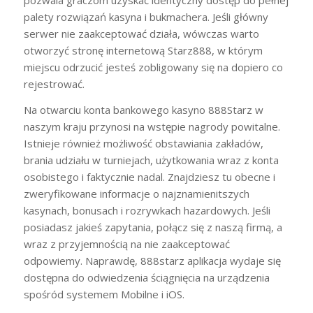
palety rozwiązań kasyna i bukmachera. Jeśli główny
serwer nie zaakceptować działa, wówczas warto
otworzyć stronę internetową Starz888, w którym
miejscu odrzucić jesteś zobligowany się na dopiero co
rejestrować.
Na otwarciu konta bankowego kasyno 888Starz w
naszym kraju przynosi na wstępie nagrody powitalne.
Istnieje również możliwość obstawiania zakładów,
brania udziału w turniejach, użytkowania wraz z konta
osobistego i faktycznie nadal. Znajdziesz tu obecne i
zweryfikowane informacje o najznamienitszych
kasynach, bonusach i rozrywkach hazardowych. Jeśli
posiadasz jakieś zapytania, połącz się z naszą firmą, a
wraz z przyjemnością na nie zaakceptować
odpowiemy. Naprawdę, 888starz aplikacja wydaje się
dostępna do odwiedzenia ściągnięcia na urządzenia
spośród systemem Mobilne i iOS.