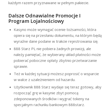
każdym razem przyznawane w pełnym pakiecie.
Dalsze Odnawialne Promocje I
Program Lojalnościowy
Kasyno może wymagać ocenie tożsamości, która
opiera się na przesłaniu dokumentu, na którym będą
wyraźne dane podane w trakcie rejestrowania się.
888 Starz PL nie pobiera żadnych prowizji, ale
należy pamiętać, że wybierany układ płatności może
pobierać poboczne opłaty zbytnio przetwarzanie
sprawie.
Też w każdej sytuacji możesz poprosić o wsparcie
w walce z uzależnieniem od hazardu.
Użytkownik 888 Starz wydaje się teraz gotowy, aby
rozpocząć grę w kasynie zbyt pomocą
zdeponowanych środków i wygrać tokeny na
specjalnym rachunku bankowym 888starz.