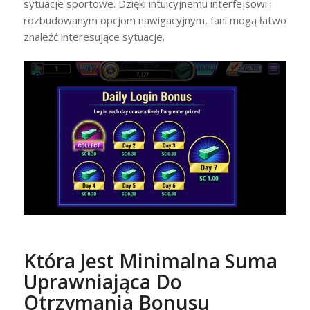
sytuacje sportowe. Dzięki intuicyjnemu interfejsowi i
rozbudowanym opcjom nawigacyjnym, fani mogą łatwo
znaleźć interesujące sytuacje.
Która Jest Minimalna Suma
Uprawniająca Do
Otrzymania Bonusu