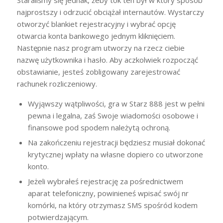
Staraliśmy się jednak, żeby tok ten był w który sposób
najprostszy i odrzucić obciążał internautów. Wystarczy
otworzyć blankiet rejestracyjny i wybrać opcję
otwarcia konta bankowego jednym kliknięciem.
Następnie nasz program utworzy na rzecz ciebie
nazwę użytkownika i hasło. Aby aczkolwiek rozpocząć
obstawianie, jesteś zobligowany zarejestrować
rachunek rozliczeniowy.
Wyjąwszy wątpliwości, gra w Starz 888 jest w pełni
pewna i legalna, zaś Swoje wiadomości osobowe i
finansowe pod spodem należytą ochroną.
Na zakończeniu rejestracji będziesz musiał dokonać
krytycznej wpłaty na własne dopiero co utworzone
konto.
Jeżeli wybrałeś rejestrację za pośrednictwem
aparat telefoniczny, powinieneś wpisać swój nr
komórki, na który otrzymasz SMS spośród kodem
potwierdzającym.