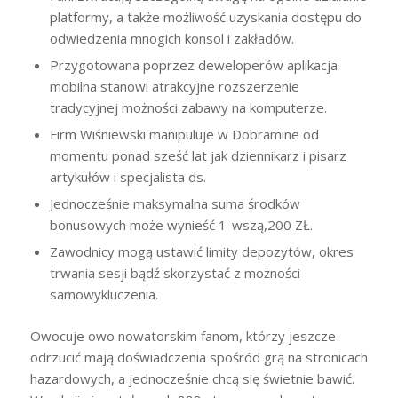
platformy, a także możliwość uzyskania dostępu do
odwiedzenia mnogich konsol i zakładów.
Przygotowana poprzez deweloperów aplikacja
mobilna stanowi atrakcyjne rozszerzenie
tradycyjnej możności zabawy na komputerze.
Firm Wiśniewski manipuluje w Dobramine od
momentu ponad sześć lat jak dziennikarz i pisarz
artykułów i specjalista ds.
Jednocześnie maksymalna suma środków
bonusowych może wynieść 1-wszą,200 ZŁ.
Zawodnicy mogą ustawić limity depozytów, okres
trwania sesji bądź skorzystać z możności
samowykluczenia.
Owocuje owo nowatorskim fanom, którzy jeszcze
odrzucić mają doświadczenia spośród grą na stronicach
hazardowych, a jednocześnie chcą się świetnie bawić.