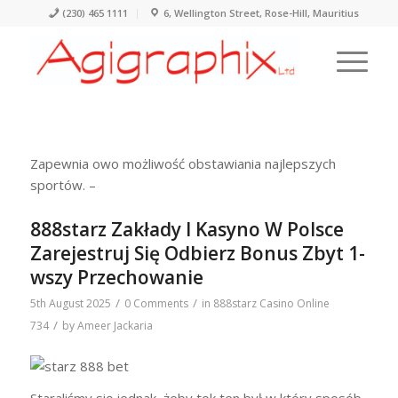
(230) 465 1111
6, Wellington Street, Rose-Hill, Mauritius
Zapewnia owo możliwość obstawiania najlepszych
sportów. –
888starz Zakłady I Kasyno W Polsce
Zarejestruj Się Odbierz Bonus Zbyt 1-
wszy Przechowanie
/
/
5th August 2025
0 Comments
in
888starz Casino Online
/
734
by
Ameer Jackaria