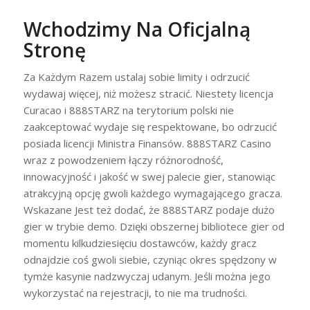
Wchodzimy Na Oficjalną
Stronę
Za Każdym Razem ustalaj sobie limity i odrzucić
wydawaj więcej, niż możesz stracić. Niestety licencja
Curacao i 888STARZ na terytorium polski nie
zaakceptować wydaje się respektowane, bo odrzucić
posiada licencji Ministra Finansów. 888STARZ Casino
wraz z powodzeniem łączy różnorodność,
innowacyjność i jakość w swej palecie gier, stanowiąc
atrakcyjną opcję gwoli każdego wymagającego gracza.
Wskazane Jest też dodać, że 888STARZ podaje dużo
gier w trybie demo. Dzięki obszernej bibliotece gier od
momentu kilkudziesięciu dostawców, każdy gracz
odnajdzie coś gwoli siebie, czyniąc okres spędzony w
tymże kasynie nadzwyczaj udanym. Jeśli można jego
wykorzystać na rejestracji, to nie ma trudności.