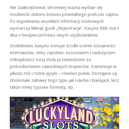
Nie Zaakceptować skromniej ważna wydaje się
możliwość doboru bonusu powitalnego podczas zapisu.
Po wypełnieniu wszelkich informacji osobowych
wystarczy kliknąć guzik „Rejestracja”. Kasyno 888 starz
dba o bezpieczeństwo swych użytkowników.
Dodatkowo, kasyno stosuje środki ocenie tożsamości
internautów, żeby zapobiec oszustwom i nadużyciom.
Odnajdziesz tutaj stoły przewodzone za
pośrednictwem zawodowych krupierów, transmisje w
jakości HD i różne języki – również polski. Dostępne są
doskonałe zabawy tego typu jak ruletka i blackjack, lecz
także mniej typowe formaty, np.