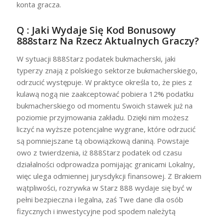
konta gracza.
Q : Jaki Wydaje Się Kod Bonusowy
888starz Na Rzecz Aktualnych Graczy?
W sytuacji 888Starz podatek bukmacherski, jaki
typerzy znają z polskiego sektorze bukmacherskiego,
odrzucić występuje. W praktyce określa to, że pies z
kulawą nogą nie zaakceptować pobiera 12% podatku
bukmacherskiego od momentu Swoich stawek już na
poziomie przyjmowania zakładu. Dzięki nim możesz
liczyć na wyższe potencjalne wygrane, które odrzucić
są pomniejszane tą obowiązkową daniną. Powstaje
owo z twierdzenia, iż 888Starz podatek od czasu
działalności odprowadza pomijając granicami Lokalny,
więc ulega odmiennej jurysdykcji finansowej. Z Brakiem
wątpliwości, rozrywka w Starz 888 wydaje się być w
pełni bezpieczna i legalna, zaś Twe dane dla osób
fizycznych i inwestycyjne pod spodem należytą