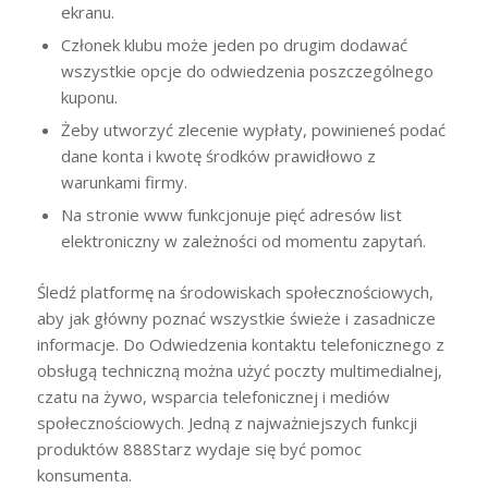
ekranu.
Członek klubu może jeden po drugim dodawać
wszystkie opcje do odwiedzenia poszczególnego
kuponu.
Żeby utworzyć zlecenie wypłaty, powinieneś podać
dane konta i kwotę środków prawidłowo z
warunkami firmy.
Na stronie www funkcjonuje pięć adresów list
elektroniczny w zależności od momentu zapytań.
Śledź platformę na środowiskach społecznościowych,
aby jak główny poznać wszystkie świeże i zasadnicze
informacje. Do Odwiedzenia kontaktu telefonicznego z
obsługą techniczną można użyć poczty multimedialnej,
czatu na żywo, wsparcia telefonicznej i mediów
społecznościowych. Jedną z najważniejszych funkcji
produktów 888Starz wydaje się być pomoc
konsumenta.