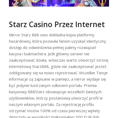
Starz Casino Przez Internet
Mirror Starz 888 owo dokładna kopia platformy
hazardowej, która pozwala fanom uzyskać identyczny
dostęp do odwiedzenia pełnej palety rozwiązań
kasyna i bukmachera. Jeśli główny serwer nie
zaakceptować działa, wówczas warto otworzyć stronę
internetową Starz888, gdzie nie zaakceptować jesteś
zobligowany się na nowo rejestrować. Wszelkie Twoje
informacje są zapisane w pamięci, a mirror wydaje się
być jedynie lustrzanym odbiciem portalu. Premia
kasynowy 888Starz obowiązuje wszelkich świeżych
użytkowników, którzy postanowią utworzyć profil w
naszym własnym portalu. Za rejestrację profilu
otrzymać można 100% od czasu pierwszej wpłaty
depozytu w wysokości maksymalnej 300 EUR (lub