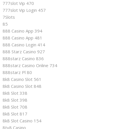
777slot Vip 470
777slot Vip Login 457
7Slots
85
888 Casino App 394
888 Casino App 481
888 Casino Login 414
888 Starz Casino 927
888starz Casino 836
888starz Casino Online 734
888starz Pl 80
8k8 Casino Slot 561
8k8 Casino Slot 848
8k8 Slot 338
8k8 Slot 398
8k8 Slot 708
8k8 Slot 817
8k8 Slot Casino 154
8ty8 Casino