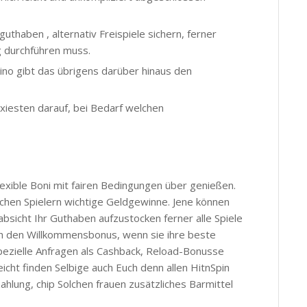
haben , alternativ Freispiele sichern, ferner
g durchführen muss.
sino gibt das übrigens darüber hinaus den
xiesten darauf, bei Bedarf welchen
lexible Boni mit fairen Bedingungen über genießen.
chen Spielern wichtige Geldgewinne. Jene können
absicht Ihr Guthaben aufzustocken ferner alle Spiele
h den Willkommensbonus, wenn sie ihre beste
pezielle Anfragen als Cashback, Reload-Bonusse
cht finden Selbige auch Euch denn allen HitnSpin
hlung, chip Solchen frauen zusätzliches Barmittel