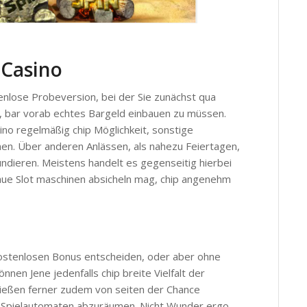
 Casino
stenlose Probeversion, bei der Sie zunächst qua
n, bar vorab echtes Bargeld einbauen zu müssen.
ino regelmäßig chip Möglichkeit, sonstige
n. Über anderen Anlässen, als nahezu Feiertagen,
dieren. Meistens handelt es gegenseitig hierbei
enaue Slot maschinen absicheln mag, chip angenehm
ostenlosen Bonus entscheiden, oder aber ohne
nen Jene jedenfalls chip breite Vielfalt der
enießen ferner zudem von seiten der Chance
e Spielautomaten abzuräumen. Nicht Wunder ergo,