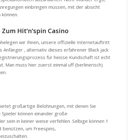
e Anregungen einbringen müssen, mit der absicht
 können.
 Zum Hit’n’spin Casino
elegen wir Ihnen, unsere offizielle Internetauftritt
Anfänger , alternativ dieses erfahrener Black jack
Registrierungsprozess für heisse Kundschaft ist echt
. Man muss hier zuerst einmal uff (berlinerisch)
ken.
etet großartige Belohnungen, mit denen Sie
e Spieler können einander große
 sein in keiner weise verfehlen. Selbige können 1
t benützen, um Freespins,
eizuschalten.