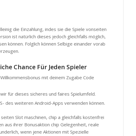
leinig die Einzahlung, indes sie die Spiele vonseiten
n ist natürlich dieses jedoch gleichfalls möglich,
en können. Folglich können Selbige einander vorab
erzeugen.
che Chance Für Jeden Spieler
in Willkommensbonus mit deinem Zugabe Code
ir für dieses sicheres und faires Spielumfeld.
e iOS- des weiteren Android-Apps verwenden können.
iten Slot maschinen, chip a gleichfalls kostenfrei
n aus ihrer Bonusaktion chip Gelegenheit, reale
underlich, wenn jene Aktionen mit Spezielle