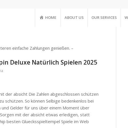
HOME
ABOUT US
OUR SERVICES
W
teren einfache Zahlungen genießen. –
pin Deluxe Natürlich Spielen 2025
ia
 mit der absicht Die Zahlen abgeschlossen schützen
zu schützen. So können Selbige bedenkenlos bei
n und Gelder für uns über einem Moment über
orgen mit der absicht etwas erledigen, statt
chip besten Gluecksspieltempel Spiele im Web