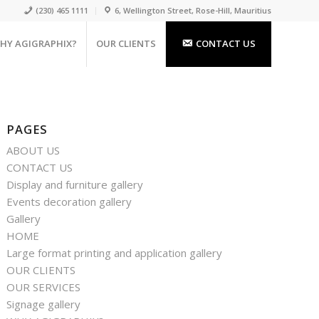
(230) 465 1111
6, Wellington Street, Rose-Hill, Mauritius
HY AGIGRAPHIX?
OUR CLIENTS
CONTACT US
PAGES
ABOUT US
CONTACT US
Display and furniture gallery
Events decoration gallery
Gallery
HOME
Large format printing and application gallery
OUR CLIENTS
OUR SERVICES
Signage gallery