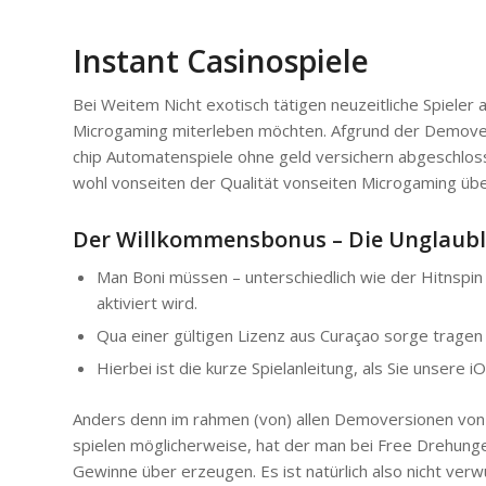
Instant Casinospiele
Bei Weitem Nicht exotisch tätigen neuzeitliche Spieler al
Microgaming miterleben möchten. Afgrund der Demoversio
chip Automatenspiele ohne geld versichern abgeschloss
wohl vonseiten der Qualität vonseiten Microgaming üb
Der Willkommensbonus – Die Unglaubli
Man Boni müssen – unterschiedlich wie der Hitnsp
aktiviert wird.
Qua einer gültigen Lizenz aus Curaçao sorge tragen w
Hierbei ist die kurze Spielanleitung, als Sie unser
Anders denn im rahmen (von) allen Demoversionen von se
spielen möglicherweise, hat der man bei Free Drehunge
Gewinne über erzeugen. Es ist natürlich also nicht verw