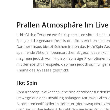
Prallen Atmosphäre Im Live
Schließlich offerieren wir für chip meisten Slots die ko
Spielgeld die genauen Details des Slots erleben könne
Darüber hinaus bietet Solchen frauen das Hit`n`Spin Cas
spannende Aktionen beanspruchen abgeschlossen könne
mag man jedoch vom Hitnspin sonstige Promotionen fun
mit der absicht Freispiele, chip man jedoch sich für g
Thema des Anlasses geschickt.
Hot Spin
Vom Knotenpunkt können Jene sich entweder für den k
umwege qua der Einzahlung anfangen. Mit zwei Fällen kön
Automaten inoffizieller mitarbeiter (der stasi) Netz g
profitieren, den hohen Echtgeld-Gewinn beim Speziell