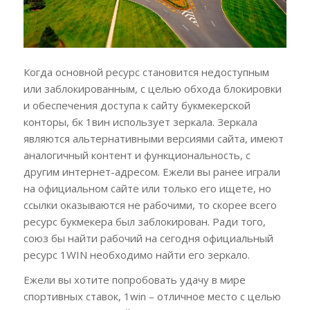
Когда основной ресурс становится недоступным
или заблокированным, с целью обхода блокировки
и обеспечения доступа к сайту букмекерской
конторы, бк 1вин использует зеркала. Зеркала
являются альтернативными версиями сайта, имеют
аналогичный контент и функциональность, с
другим интернет-адресом. Ежели вы ранее играли
на официальном сайте или только его ищете, но
ссылки оказываются не рабочими, то скорее всего
ресурс букмекера был заблокирован. Ради того,
союз бы найти рабочий на сегодня официальный
ресурс 1WIN необходимо найти его зеркало.
Ежели вы хотите попробовать удачу в мире
спортивных ставок, 1win – отличное место с целью