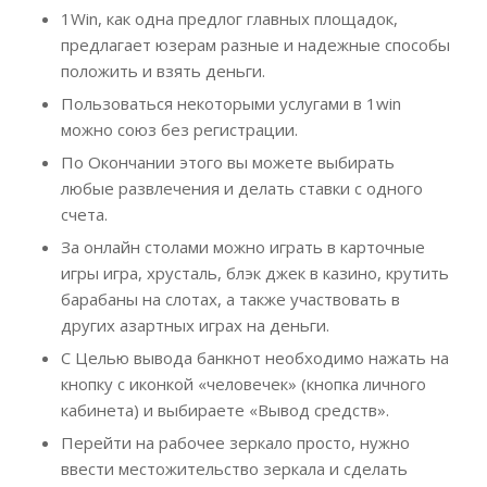
1Win, как одна предлог глав͏ных площадок,
предлагает юзерам разные͏ и н͏ад͏ежные способы
положить и взять деньги.
Пользоваться некоторыми услугами в 1win
можно союз без регистрации.
По Окончании этого вы можете выбирать
любые развлечения и делать ставки с одного
счета.
За онлайн столами можно играть в карточные
игры игра, хрусталь, блэк джек в казино, крутить
барабаны на слотах, а также участвовать в
других азартных играх на деньги.
С Целью вывода банкнот необходимо нажать на
кнопку с иконкой «человечек» (кнопка личного
кабинета) и выбираете «Вывод средств».
Перейти на рабочее зеркало просто, нужно
ввести местожительство зеркала и сделать