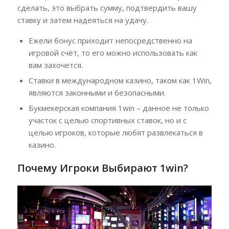
сделать, это выбрать сумму, подтвердить вашу
ставку и затем надеяться на удачу.
Ежели бонус приходит непосредственно на
игровой счёт, то его можно использовать как
вам захочется.
Ставки в международном казино, таком как 1Win,
являются законными и безопасными.
Букмекерская компания 1win – данное не только
участок с целью спортивных ставок, но и с
целью игроков, которые любят развлекаться в
казино.
Почему Игроки Выбирают 1win?