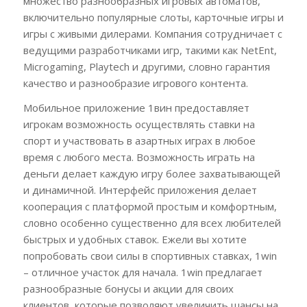
множество разнообразных игровых автоматов,
включительно популярные слоты, карточные игры и
игры с живыми дилерами. Компания сотрудничает с
ведущими разработчиками игр, такими как NetEnt,
Microgaming, Playtech и другими, словно гарантия
качество и разнообразие игрового контента.
Мобильное приложение 1вин предоставляет
игрокам возможность осуществлять ставки на
спорт и участвовать в азартных играх в любое
время с любого места. Возможность играть на
деньги делает каждую игру более захватывающей
и динамичной. Интерфейс приложения делает
кооперация с платформой простым и комфортным,
словно особенно существенно для всех любителей
быстрых и удобных ставок. Ежели вы хотите
попробовать свои силы в спортивных ставках, 1win
– отличное участок для начала. 1win предлагает
разнообразные бонусы и акции для своих
клиентов, которые позволяют увеличить шансы на