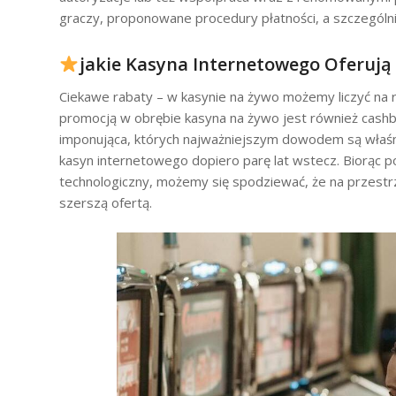
graczy, proponowane procedury płatności, a szczególni
jakie Kasyna Internetowego Oferują
Ciekawe rabaty – w kasynie na żywo możemy liczyć na
promocją w obrębie kasyna na żywo jest również cashb
imponująca, których najważniejszym dowodem są właśnie
kasyn internetowego dopiero parę lat wstecz. Biorąc
technologiczny, możemy się spodziewać, że na przestrz
szerszą ofertą.