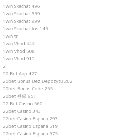
1win Skachat 496
1win Skachat 559
1win Skachat 999
1win Skachat Ios 145
1win tr
1win Vhod 444
1win Vhod 508
1win Vhod 912
2
20 Bet App 427
20bet Bonus Bez Depozytu 202
20bet Bonus Code 255
20bet 登録 951
22 Bet Casino 560
22bet Casino 343
22bet Casino Espana 293
22bet Casino Espana 519
22bet Casino Espana 575