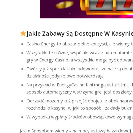
jakie Zabawy Są Dostępne W Kasyni
Casino Energy to obszar pełne korzyści, ale wiemy t
Wszystkie te i różne, wspólnie wraz z automatami 
gry w Energy Casino, a wszystkie mogą być odtwarzan
Twórcy już sporo lat nim udowodnili, że nalezą do a
działalności jedynie owo potwierdzają.
Na przykład w EnergyCasino fani mogą ustalić limit 
sposób automatyczny wstrzyma grę, jeśli doszłoby d
Odrzucić możemy też przejść obojętnie obok napraw
rozchodzi o kasyno, w jaki to sposób i zakłady bukm
W wypadku wypłaty środków obowiązkowo wymagana
Jakim Sposobem wiemy – na mocy ustawy hazardowej 