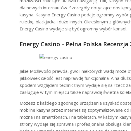
możliwości znacząco ułatwia nawigację. Tak, Kasyno En
dla nowych internautów. Szczegóły dotyczące dostępn
kasyna. Kasyno Energy Casino podaje ogromny wybór gi
ruletkę, blackjacka i dużo innych. Określonym z główn
Energy Casino wydaje się być ogromny wybór konsol.
Energy Casino – Pełna Polska Recenzja 
Jakie Możliwości prawda, gwoli niektórych wadą może 
jakkolwiek całość jest naprawdę funkcjonalna. A na dłuż
spodem względem technicznym wydaje się na rzecz zaw
zasługuje w tym miejscu także naprawdę świetna kolekc
Możesz z każdego zgodnego urządzenia uzyskać dostęp 
mobilne kasyna przez internet są zoptymalizowane od 
można i na smartfonach, i na tabletach. W każdym kas
strony wydaje się sprawna i profesjonalna obsługa klie
będzie wymagała zaakceptowania owego dokumentu.