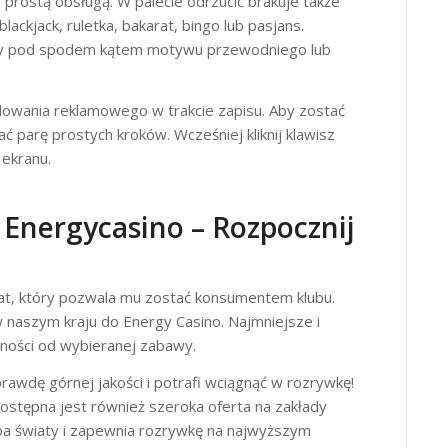
prostą obsługą. W palecie odrzucić brakuje także
ckjack, ruletka, bakarat, bingo lub pasjans.
ry pod spodem kątem motywu przewodniego lub
owania reklamowego w trakcie zapisu. Aby zostać
parę prostych kroków. Wcześniej kliknij klawisz
 ekranu.
 Energycasino – Rozpocznij
 lat, który pozwala mu zostać konsumentem klubu.
w naszym kraju do Energy Casino. Najmniejsze i
żności od wybieranej zabawy.
awdę górnej jakości i potrafi wciągnąć w rozrywkę!
dostępna jest również szeroka oferta na zakłady
oba światy i zapewnia rozrywkę na najwyższym