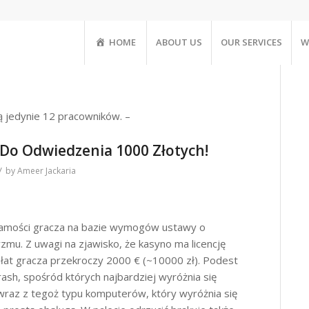
HOME
ABOUT US
OUR SERVICES
W
ą jedynie 12 pracowników. –
Do Odwiedzenia 1000 Złotych!
/
by
Ameer Jackaria
samości gracza na bazie wymogów ustawy o
yzmu. Z uwagi na zjawisko, że kasyno ma licencję
t gracza przekroczy 2000 € (~10000 zł). Podest
h, spośród których najbardziej wyróżnia się
 wraz z tegoż typu komputerów, który wyróżnia się