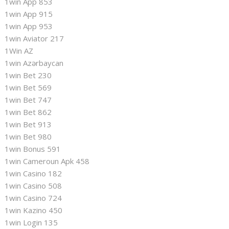
1win App 853
1win App 915
1win App 953
1win Aviator 217
1Win AZ
1win Azərbaycan
1win Bet 230
1win Bet 569
1win Bet 747
1win Bet 862
1win Bet 913
1win Bet 980
1win Bonus 591
1win Cameroun Apk 458
1win Casino 182
1win Casino 508
1win Casino 724
1win Kazino 450
1win Login 135