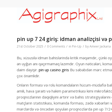
pin up 7 24 giriş: idman analizçisi və
/
/
/
21st October 2025
0 Comments
in
Pin-Up
by
Ameer Jackaria
Bu, xüsusilə idman bahislərində kritik məqamdır, çünki oy
ən uyğun anı qaçırmamaq lazımdır. Oyun nəticələri, koma
daim dəyişir.
pin up casino giris
Bu səbəbdən mərc etmək ü
çox önəmlidir.
Onların forması və rolu komandaların hücum-müdafiə balans
amili, hava şəraiti və hakim parametrikası kimi mikrofakt
proqnozlarının dəqiqliyini artırır və bahis strategiyaların
matçların statistikası, komanda forması, zədə xəbərləri və 
mərclərdə və öncədən qoyulan proqnozlarda pin up 7/24 gi