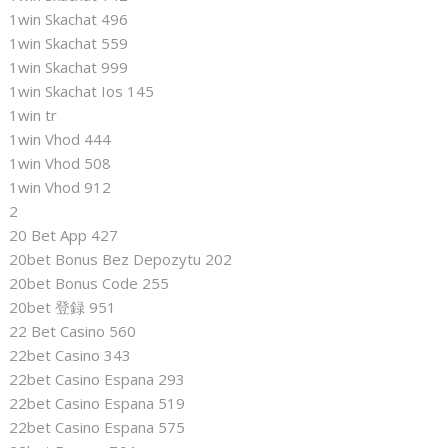
1win Skachat 496
1win Skachat 559
1win Skachat 999
1win Skachat Ios 145
1win tr
1win Vhod 444
1win Vhod 508
1win Vhod 912
2
20 Bet App 427
20bet Bonus Bez Depozytu 202
20bet Bonus Code 255
20bet 登録 951
22 Bet Casino 560
22bet Casino 343
22bet Casino Espana 293
22bet Casino Espana 519
22bet Casino Espana 575