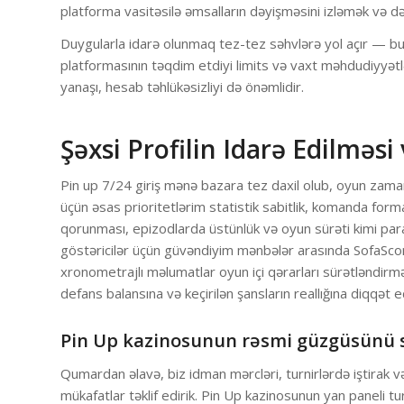
platforma vasitəsilə əmsalların dəyişməsini izləmək və 
Duygularla idarə olunmaq tez-tez səhvlərə yol açır — b
platformasının təqdim etdiyi limits və vaxt məhdudiyyətlər
yanaşı, hesab təhlükəsizliyi də önəmlidir.
Şəxsi Profilin Idarə Edilməsi
Pin up 7/24 giriş mənə bazara tez daxil olub, oyun zama
üçün əsas prioritetlərim statistik sabitlik, komanda form
qorunması, epizodlarda üstünlük və oyun sürəti kimi param
göstəricilər üçün güvəndiyim mənbələr arasında SofaScor
xronometrajlı məlumatlar oyun içi qərarları sürətləndir
defans balansına və keçirilən şansların reallığına diqqət 
Pin Up kazinosunun rəsmi güzgüsünü 
Qumardan əlavə, biz idman mərcləri, turnirlərdə iştirak 
mükafatlar təklif edirik. Pin Up kazinosunun yan paneli 