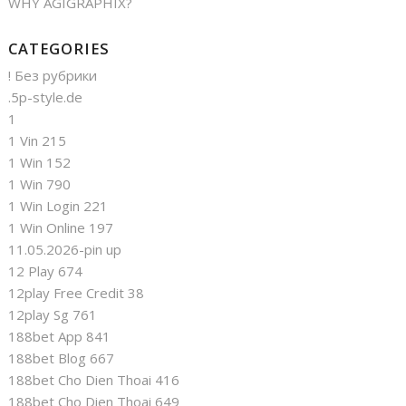
WHY AGIGRAPHIX?
CATEGORIES
! Без рубрики
.5p-style.de
1
1 Vin 215
1 Win 152
1 Win 790
1 Win Login 221
1 Win Online 197
11.05.2026-pin up
12 Play 674
12play Free Credit 38
12play Sg 761
188bet App 841
188bet Blog 667
188bet Cho Dien Thoai 416
188bet Cho Dien Thoai 649