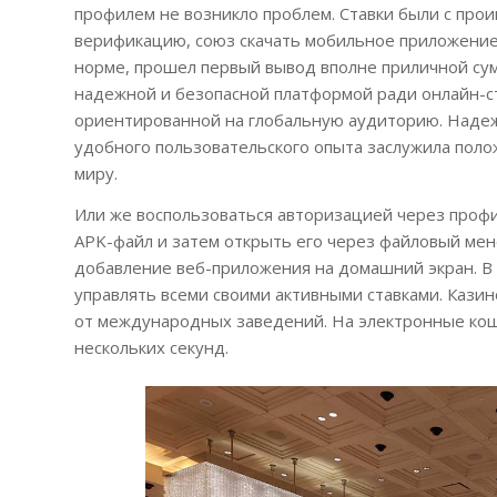
профилем не возникло проблем. Ставки были с про
верификацию, союз скачать мобильное приложение с
норме, прошел первый вывод вполне приличной сумм
надежной и безопасной платформой ради онлайн-ст
ориентированной на глобальную аудиторию. Надеж
удобного пользовательского опыта заслужила пол
миру.
Или же воспользоваться авторизацией через профил
APK-файл и затем открыть его через файловый мен
добавление веб-приложения на домашний экран. В
управлять всеми своими активными ставками. Казин
от международных заведений. На электронные кош
нескольких секунд.