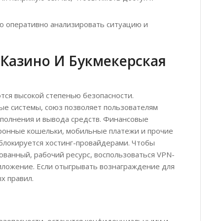
ю оперативно анализировать ситуацию и
 Казино И Букмекерская
тся высокой степенью безопасности.
е системы, союз позволяет пользователям
ополнения и вывода средств. Финансовые
тронные кошельки, мобильные платежи и прочие
 блокируется хостинг-провайдерами. Чтобы
ованный, рабочий ресурс, воспользоваться VPN-
иложение. Если отыгрывать вознаграждение для
х правил.