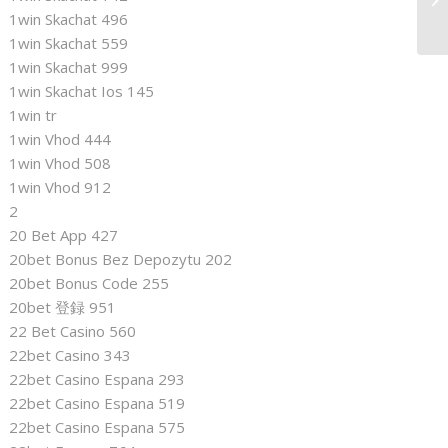
Мо
1win Skachat 496
1win Skachat 559
1win Skachat 999
1win Skachat Ios 145
1win tr
1win Vhod 444
1win Vhod 508
1win Vhod 912
2
20 Bet App 427
20bet Bonus Bez Depozytu 202
20bet Bonus Code 255
20bet 登録 951
22 Bet Casino 560
22bet Casino 343
22bet Casino Espana 293
22bet Casino Espana 519
22bet Casino Espana 575