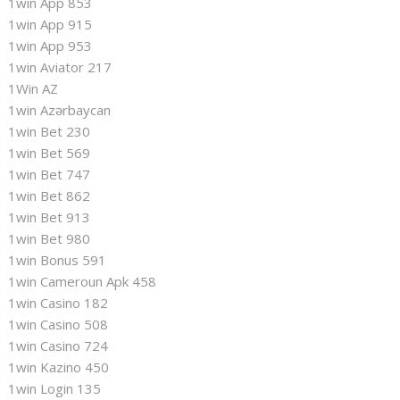
1win App 853
1win App 915
1win App 953
1win Aviator 217
1Win AZ
1win Azərbaycan
1win Bet 230
1win Bet 569
1win Bet 747
1win Bet 862
1win Bet 913
1win Bet 980
1win Bonus 591
1win Cameroun Apk 458
1win Casino 182
1win Casino 508
1win Casino 724
1win Kazino 450
1win Login 135