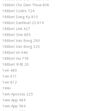
188bet Cho Dien Thoai 808
188bet Codes 724
188bet Dang Ky 810
188bet Danhbai123 819
188bet Link 427
188bet One 865
188bet Vao Bong 293
188bet Vao Bong 323
188bet Vn 646
188bet Vui 778
188bet 우회 20
1vin 489
1vin 671
1vin 812
1Win
1win Apostas 225
1win App 484
1win App 584