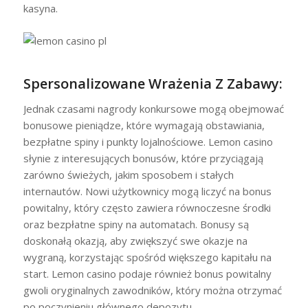
kasyna.
Spersonalizowane Wrażenia Z Zabawy:
Jednak czasami nagrody konkursowe mogą obejmować
bonusowe pieniądze, które wymagają obstawiania,
bezpłatne spiny i punkty lojalnościowe. Lemon casino
słynie z interesujących bonusów, które przyciągają
zarówno świeżych, jakim sposobem i stałych
internautów. Nowi użytkownicy mogą liczyć na bonus
powitalny, który często zawiera równoczesne środki
oraz bezpłatne spiny na automatach. Bonusy są
doskonałą okazją, aby zwiększyć swe okazje na
wygraną, korzystając spośród większego kapitału na
start. Lemon casino podaje również bonus powitalny
gwoli oryginalnych zawodników, który można otrzymać
po poczynieniu głównego depozytu.