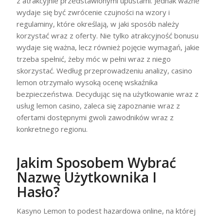
z atrakcyjnie przedstawionymi upustami. Jednak ważne
wydaje się być zwrócenie czujności na wzory i
regulaminy, które określają, w jaki sposób należy
korzystać wraz z oferty. Nie tylko atrakcyjność bonusu
wydaje się ważna, lecz również pojęcie wymagań, jakie
trzeba spełnić, żeby móc w pełni wraz z niego
skorzystać. Według przeprowadzeniu analizy, casino
lemon otrzymało wysoką ocenę wskaźnika
bezpieczeństwa. Decydując się na użytkowanie wraz z
usług lemon casino, zaleca się zapoznanie wraz z
ofertami dostępnymi gwoli zawodników wraz z
konkretnego regionu.
Jakim Sposobem Wybrać
Nazwę Użytkownika I
Hasło?
Kasyno Lemon to podest hazardowa online, na której