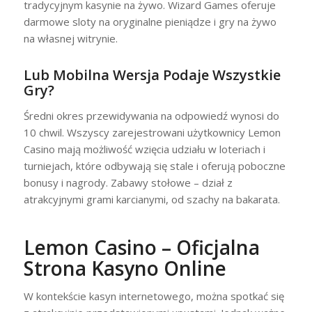
tradycyjnym kasynie na żywo. Wizard Games oferuje
darmowe sloty na oryginalne pieniądze i gry na żywo
na własnej witrynie.
Lub Mobilna Wersja Podaje Wszystkie
Gry?
Średni okres przewidywania na odpowiedź wynosi do
10 chwil. Wszyscy zarejestrowani użytkownicy Lemon
Casino mają możliwość wzięcia udziału w loteriach i
turniejach, które odbywają się stale i oferują poboczne
bonusy i nagrody. Zabawy stołowe – dział z
atrakcyjnymi grami karcianymi, od szachy na bakarata.
Lemon Casino – Oficjalna
Strona Kasyno Online
W kontekście kasyn internetowego, można spotkać się