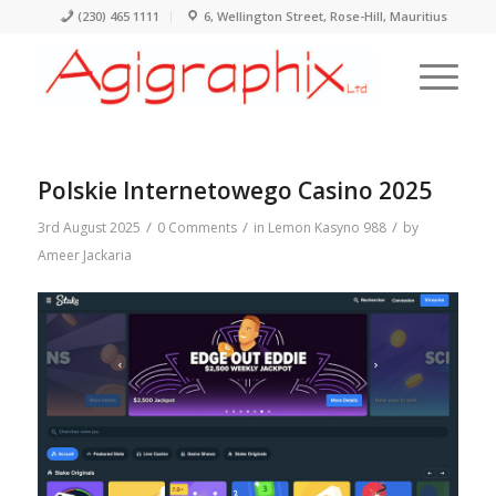
(230) 465 1111
6, Wellington Street, Rose-Hill, Mauritius
Polskie Internetowego Casino 2025
/
/
/
3rd August 2025
0 Comments
in
Lemon Kasyno 988
by
Ameer Jackaria