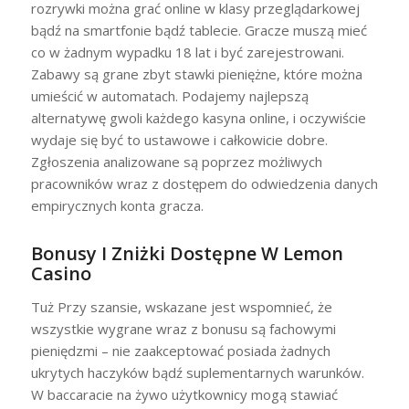
rozrywki można grać online w klasy przeglądarkowej
bądź na smartfonie bądź tablecie. Gracze muszą mieć
co w żadnym wypadku 18 lat i być zarejestrowani.
Zabawy są grane zbyt stawki pieniężne, które można
umieścić w automatach. Podajemy najlepszą
alternatywę gwoli każdego kasyna online, i oczywiście
wydaje się być to ustawowe i całkowicie dobre.
Zgłoszenia analizowane są poprzez możliwych
pracowników wraz z dostępem do odwiedzenia danych
empirycznych konta gracza.
Bonusy I Zniżki Dostępne W Lemon
Casino
Tuż Przy szansie, wskazane jest wspomnieć, że
wszystkie wygrane wraz z bonusu są fachowymi
pieniędzmi – nie zaakceptować posiada żadnych
ukrytych haczyków bądź suplementarnych warunków.
W baccaracie na żywo użytkownicy mogą stawiać