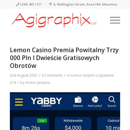
(230) 465 1111
6, Wellington Street, Rose-Hill, Mauritius
Lemon Casino Premia Powitalny Trzy
000 Pln I Dwieście Gratisowych
Obrotów
/
/
2nd August 2025
0 Comments
in
Lemon Kasyno Logowanie
/
218
by
Ameer Jackaria