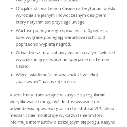
Oficjalna strona Lemon Casino na terytorium polski
wyróżnia się jasnym i nowoczesnym designem,
który natychmiast przyciąga uwagę.
Wartość pojedynczego spina jest to 0,pięć zł, z
kolei wygrane podlegają warunkowi ruchu x50
poprzednio wypłatą nagród.
Odnajdziesz tutaj zabawy znane na całym świecie i
wyszukane gry stworzone specjalnie dla Lemon
Casino.
Więcej wiadomości można znaleźć w sekcji
„bankowość“ na naszej stronie.
Każde limity transakcyjne w kasynie są regularnie
weryfikowane i mogą być dostosowywane do
odwiedzenia opowieści gracza i tej statusu VIP. Układ
mechanicznie monitoruje wykorzystanie limitów i
informuje internautów o zbliżającym się progu. Kasyno