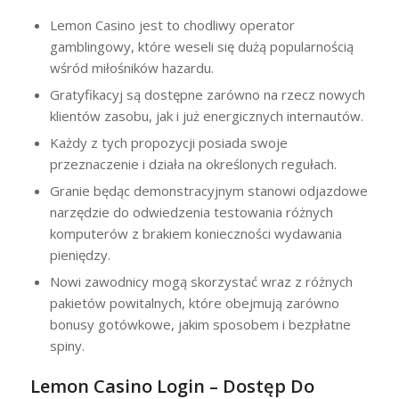
Lemon Casino jest to chodliwy operator
gamblingowy, które weseli się dużą popularnością
wśród miłośników hazardu.
Gratyfikacyj są dostępne zarówno na rzecz nowych
klientów zasobu, jak i już energicznych internautów.
Każdy z tych propozycji posiada swoje
przeznaczenie i działa na określonych regułach.
Granie będąc demonstracyjnym stanowi odjazdowe
narzędzie do odwiedzenia testowania różnych
komputerów z brakiem konieczności wydawania
pieniędzy.
Nowi zawodnicy mogą skorzystać wraz z różnych
pakietów powitalnych, które obejmują zarówno
bonusy gotówkowe, jakim sposobem i bezpłatne
spiny.
Lemon Casino Login – Dostęp Do