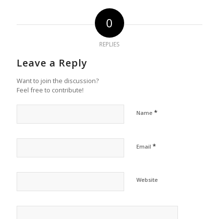
0
REPLIES
Leave a Reply
Want to join the discussion?
Feel free to contribute!
*
Name
*
Email
Website