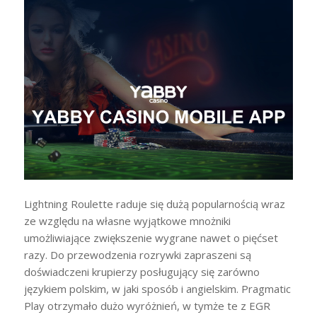
Lightning Roulette raduje się dużą popularnością wraz
ze względu na własne wyjątkowe mnożniki
umożliwiające zwiększenie wygrane nawet o pięćset
razy. Do przewodzenia rozrywki zapraszeni są
doświadczeni krupierzy posługujący się zarówno
językiem polskim, w jaki sposób i angielskim. Pragmatic
Play otrzymało dużo wyróżnień, w tymże te z EGR