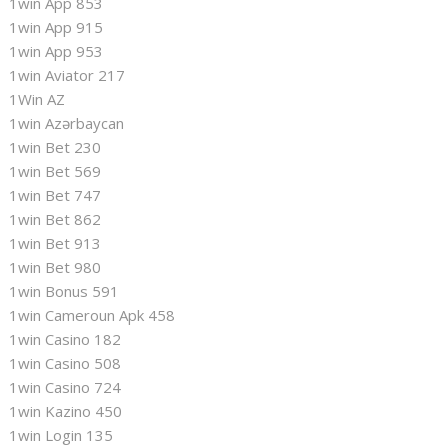
1win App 853
1win App 915
1win App 953
1win Aviator 217
1Win AZ
1win Azərbaycan
1win Bet 230
1win Bet 569
1win Bet 747
1win Bet 862
1win Bet 913
1win Bet 980
1win Bonus 591
1win Cameroun Apk 458
1win Casino 182
1win Casino 508
1win Casino 724
1win Kazino 450
1win Login 135