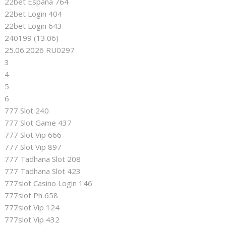
22bet Espana 764
22bet Login 404
22bet Login 643
240199 (13.06)
25.06.2026 RU0297
3
4
5
6
777 Slot 240
777 Slot Game 437
777 Slot Vip 666
777 Slot Vip 897
777 Tadhana Slot 208
777 Tadhana Slot 423
777slot Casino Login 146
777slot Ph 658
777slot Vip 124
777slot Vip 432