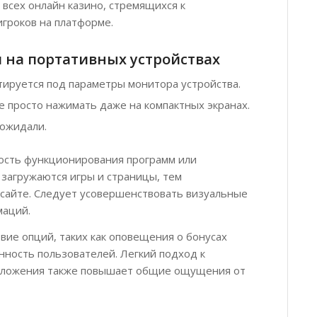
 всех онлайн казино, стремящихся к
гроков на платформе.
 на портативных устройствах
тируется под параметры монитора устройства.
е просто нажимать даже на компактных экранах.
 ожидали.
ость функционирования программ или
 загружаются игры и страницы, тем
 сайте. Следует усовершенствовать визуальные
маций.
вие опций, таких как оповещения о бонусах
нность пользователей. Легкий подход к
иложения также повышает общие ощущения от