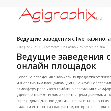
Ведущие заведения с live-казино:
/
/
/
23rd June 2025
0 Comments
in
Casino
by
Ameer Jackaria
Ведущие заведения с 
онлайн площадок
Топовые заведения с live-казино продолжают прив
инновативным площадкам. Данные клубы обеспечив
атмосферу реального гэмблинг-заведения с комфор
удовольствие от играми с настоящими дилерами, на
своего дома. Данное достигается за использовани
видео и интерактивных систем, которые позволяют