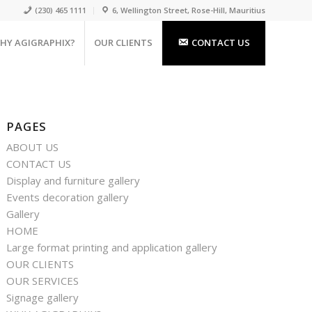
(230) 465 1111
6, Wellington Street, Rose-Hill, Mauritius
HY AGIGRAPHIX?
OUR CLIENTS
CONTACT US
PAGES
ABOUT US
CONTACT US
Display and furniture gallery
Events decoration gallery
Gallery
HOME
Large format printing and application gallery
OUR CLIENTS
OUR SERVICES
Signage gallery