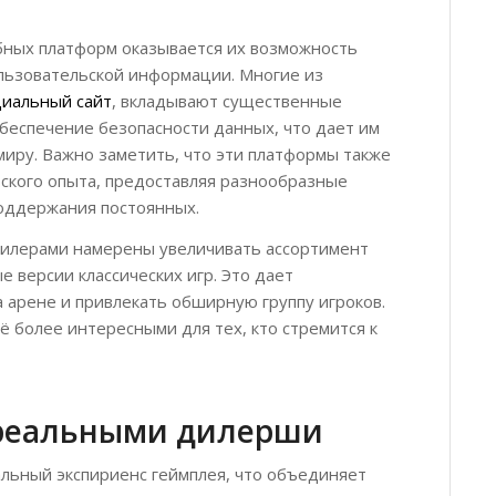
ных платформ оказывается их возможность
льзовательской информации. Многие из
иальный сайт
, вкладывают существенные
беспечение безопасности данных, что дает им
миру. Важно заметить, что эти платформы также
ского опыта, предоставляя разнообразные
поддержания постоянных.
дилерами намерены увеличивать ассортимент
 версии классических игр. Это дает
 арене и привлекать обширную группу игроков.
 более интересными для тех, кто стремится к
 реальными дилерши
льный экспириенс геймплея, что объединяет