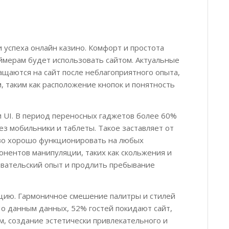
 успеха онлайн казино. Комфорт и простота
мерам будет использовать сайтом. Актуальные
щаются на сайт после неблагоприятного опыта,
, таким как расположение кнопок и понятность
и UI. В период переносных гаджетов более 60%
з мобильники и таблеты. Такое заставляет от
ово хорошо функционировать на любых
нентов манипуляции, таких как скольжения и
вательский опыт и продлить пребывание
цию. Гармоничное смешение палитры и стилей
о данным данных, 52% гостей покидают сайт,
м, создание эстетически привлекательного и