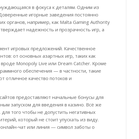
нуждающаяся в фокуса к деталям. Одним из
 Доверенные игорные заведения постоянно
органов, например, как Malta Gaming Authority
дтверждает надежность и прозрачность игр, а
мент игровых предложений. Качественное
тов: от основных азартных игр, таких как
 вроде Monopoly Live или Dream Catcher. Кроме
граммного обеспечения — в частности, такие
яют отличное качество потоков и
 сайтов предоставляют начальные бонусы для
ным запуском для введения в казино. Всё же
, для того чтобы не допустить негативных
терий, который не стоит упускать из виду.
онлайн-чат или линия — символ заботы о