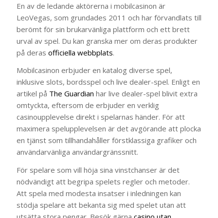
En av de ledande aktörerna i mobilcasinon är
LeoVegas, som grundades 2011 och har förvandlats till
berömt för sin brukarvänliga plattform och ett brett
urval av spel. Du kan granska mer om deras produkter
på deras
officiella webbplats
.
Mobilcasinon erbjuder en katalog diverse spel,
inklusive slots, bordsspel och live dealer-spel. Enligt en
artikel på
The Guardian
har live dealer-spel blivit extra
omtyckta, eftersom de erbjuder en verklig
casinoupplevelse direkt i spelarnas händer. För att
maximera spelupplevelsen är det avgörande att plocka
en tjänst som tillhandahåller förstklassiga grafiker och
användarvänliga användargränssnitt.
För spelare som vill höja sina vinstchanser är det
nödvändigt att begripa spelets regler och metoder.
Att spela med modesta insatser i inledningen kan
stödja spelare att bekanta sig med spelet utan att
utsätta stora pengar. Besök gärna
casino utan