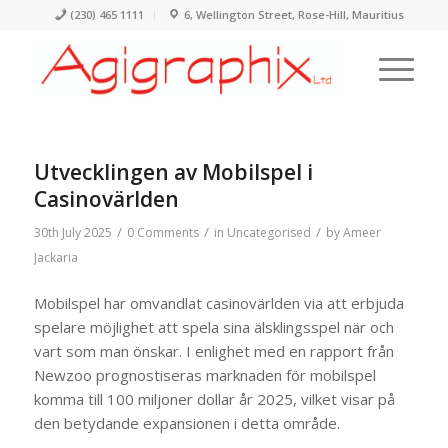
(230) 465 1111
6, Wellington Street, Rose-Hill, Mauritius
Utvecklingen av Mobilspel i
Casinovärlden
/
/
/
30th July 2025
0 Comments
in
Uncategorised
by
Ameer
Jackaria
Mobilspel har omvandlat casinovärlden via att erbjuda
spelare möjlighet att spela sina älsklingsspel när och
vart som man önskar. I enlighet med en rapport från
Newzoo prognostiseras marknaden för mobilspel
komma till 100 miljoner dollar år 2025, vilket visar på
den betydande expansionen i detta område.