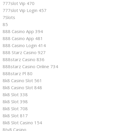
777slot Vip 470
777slot Vip Login 457
7Slots
85
888 Casino App 394
888 Casino App 481
888 Casino Login 414
888 Starz Casino 927
888starz Casino 836
888starz Casino Online 734
888starz Pl 80
8k8 Casino Slot 561
8k8 Casino Slot 848
8k8 Slot 338
8k8 Slot 398
8k8 Slot 708
8k8 Slot 817
8k8 Slot Casino 154
8ty8 Casino