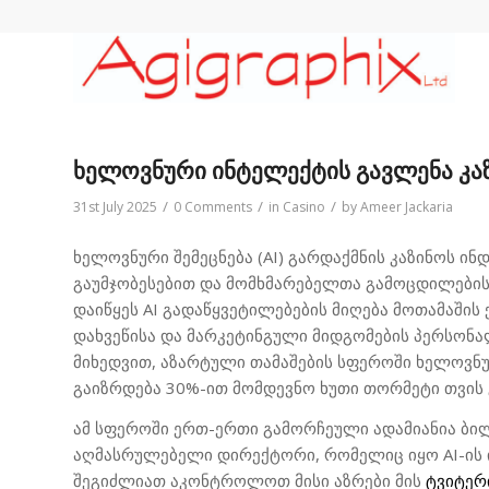
ხელოვნური ინტელექტის გავლენა კა
/
/
/
31st July 2025
0 Comments
in
Casino
by
Ameer Jackaria
ხელოვნური შემეცნება (AI) გარდაქმნის კაზინოს ი
გაუმჯობესებით და მომხმარებელთა გამოცდილების 
დაიწყეს AI გადაწყვეტილებების მიღება მოთამაშის 
დახვეწისა და მარკეტინგული მიდგომების პერსონალი
მიხედვით, აზარტული თამაშების სფეროში ხელოვნ
გაიზრდება 30%-ით მომდევნო ხუთი თორმეტი თვის 
ამ სფეროში ერთ-ერთი გამორჩეული ადამიანია ბილ 
აღმასრულებელი დირექტორი, რომელიც იყო AI-ის ი
შეგიძლიათ აკონტროლოთ მისი აზრები მის
ტვიტერ