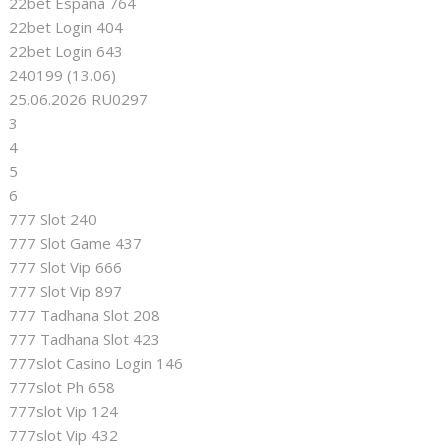
22bet Espana 764
22bet Login 404
22bet Login 643
240199 (13.06)
25.06.2026 RU0297
3
4
5
6
777 Slot 240
777 Slot Game 437
777 Slot Vip 666
777 Slot Vip 897
777 Tadhana Slot 208
777 Tadhana Slot 423
777slot Casino Login 146
777slot Ph 658
777slot Vip 124
777slot Vip 432