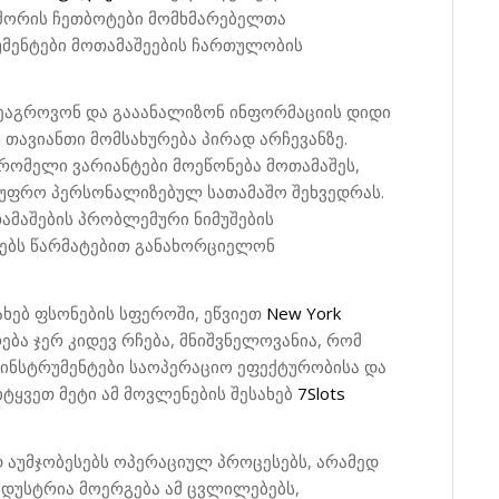
 შორის ჩეთბოტები მომხმარებელთა
უმენტები მოთამაშეების ჩართულობის
შეაგროვონ და გააანალიზონ ინფორმაციის დიდი
თავიანთი მომსახურება პირად არჩევანზე.
 რომელი ვარიანტები მოეწონება მოთამაშეს,
ს უფრო პერსონალიზებულ სათამაშო შეხვედრას.
თამაშების პრობლემური ნიმუშების
ოებს წარმატებით განახორციელონ
ახებ ფსონების სფეროში, ეწვიეთ
New York
ება ჯერ კიდევ რჩება, მნიშვნელოვანია, რომ
 ინსტრუმენტები საოპერაციო ეფექტურობისა და
ტყვეთ მეტი ამ მოვლენების შესახებ
7Slots
დ აუმჯობესებს ოპერაციულ პროცესებს, არამედ
ნდუსტრია მოერგება ამ ცვლილებებს,