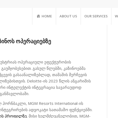
HOME
ABOUT US
OUR SERVICES
W
ზინოს ოპერაციებზე
ნდუსტრიას ოპერაციული ეფექტურობის
გაუმჯობესებით. გასულ წლებში, კაზინოებმა
ქცევის გასაანალიზებლად, თამაშის შერჩევის
ზებისთვის. Deloitte-ის 2023 წლის ანგარიშის
ური ინტელექტის ინტეგრაცია სავარაუდოდ
განმავლობაში.
ჰორნბაკლი, MGM Resorts International-ის
ნტეგრირების ადვოკატი სათამაშო ფუნქციებში.
ის პროფილზე
. მისი ხელმძღვანელობით, MGM-