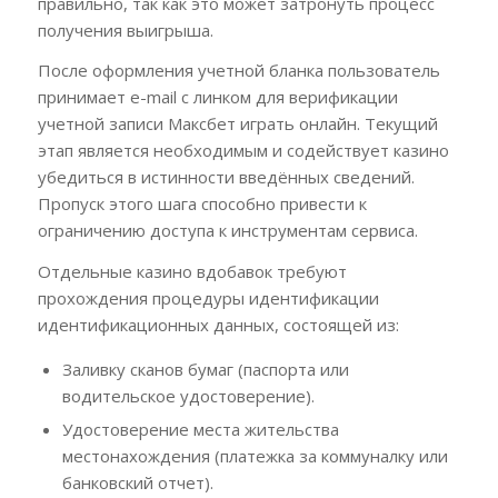
правильно, так как это может затронуть процесс
получения выигрыша.
После оформления учетной бланка пользователь
принимает e-mail с линком для верификации
учетной записи Максбет играть онлайн. Текущий
этап является необходимым и содействует казино
убедиться в истинности введённых сведений.
Пропуск этого шагa способно привести к
ограничению доступа к инструментам сервиса.
Отдельные казино вдобавок требуют
прохождения процедуры идентификации
идентификационных данных, состоящей из:
Заливку сканов бумаг (паспорта или
водительское удостоверение).
Удостоверение места жительства
местонахождения (платежка за коммуналку или
банковский отчет).