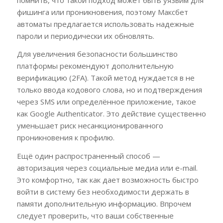
фишинга или проникновения, поэтому Максбет
автоматы предлагается использовать надежные
пароли и периодически их обновлять.
Для увеличения безопасности большинство
платформы рекомендуют дополнительную
верификацию (2FA). Такой метод нуждается в не
только ввода кодового слова, но и подтверждения
через SMS или определённое приложение, такое
как Google Authenticator. Это действие существенно
уменьшает риск несанкционированного
проникновения к профилю.
Ещё один распространенный способ —
авторизация через социальные медиа или e-mail.
Это комфортно, так как дает возможность быстро
войти в систему без необходимости держать в
памяти дополнительную информацию. Впрочем
следует проверить, что ваши собственные