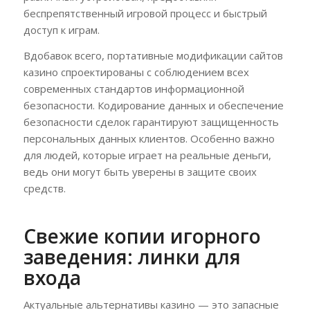
беспрепятственный игровой процесс и быстрый
доступ к играм.
Вдобавок всего, портативные модификации сайтов
казино спроектированы с соблюдением всех
современных стандартов информационной
безопасности. Кодирование данных и обеспечение
безопасности сделок гарантируют защищенность
персональных данных клиентов. Особенно важно
для людей, которые играет на реальные деньги,
ведь они могут быть уверены в защите своих
средств.
Свежие копии игорного
заведения: линки для
входа
Актуальные альтернативы казино — это запасные