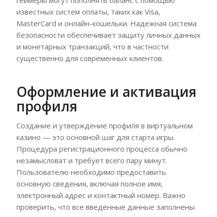
известных систем оплаты, таких как Visa,
MasterCard и онлайн-кошельки. Надежная система
безопасности обеспечивает защиту личных данных
и монетарных транзакций, что в частности
существенно для современных клиентов.
Оформление и активация
профиля
Создание и утверждение профиля в виртуальном
казино — это основной шаг для старта игры.
Процедура регистрационного процесса обычно
незамысловат и требует всего пару минут.
Пользователю необходимо предоставить
основную сведения, включая полное имя,
электронный адрес и контактный номер. Важно
проверить, что все введенные данные заполнены