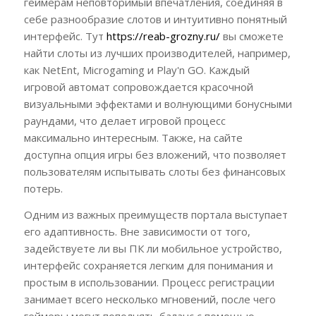
геймерам неповторимый впечатления, соединяя в
себе разнообразие слотов и интуитивно понятный
интерфейс. Тут
https://reab-grozny.ru/
вы сможете
найти слоты из лучших производителей, например,
как NetEnt, Microgaming и Play'n GO. Каждый
игровой автомат сопровождается красочной
визуальными эффектами и волнующими бонусными
раундами, что делает игровой процесс
максимально интересным. Также, на сайте
доступна опция игры без вложений, что позволяет
пользователям испытывать слоты без финансовых
потерь.
Одним из важных преимуществ портала выступает
его адаптивность. Вне зависимости от того,
задействуете ли вы ПК ли мобильное устройство,
интерфейс сохраняется легким для понимания и
простым в использовании. Процесс регистрации
занимает всего несколько мгновений, после чего
геймеры могут пополнять баланс с помощью