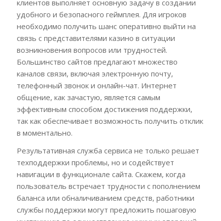
клиентов выполняет основную задачу в создании
удобного и безопасного геймплея. Для игроков
необходимо получить шанс оперативно выйти на
связь с представителями казино в ситуации
возникновения вопросов или трудностей.
Большинство сайтов предлагают множество
каналов связи, включая электронную почту,
телефонный звонок и онлайн-чат. Интернет
общение, как зачастую, является самым
эффективным способом достижения поддержки,
так как обеспечивает возможность получить отклик
в моментально.
Результативная служба сервиса не только решает
техподдержки проблемы, но и содействует
навигации в функционале сайта. Скажем, когда
пользователь встречает трудности с пополнением
баланса или обналичиванием средств, работники
службы поддержки могут предложить пошаговую