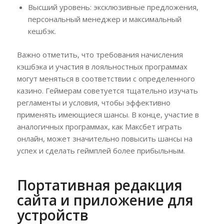
Высший уровень: эксклюзивные предложения,
персональный менеджер и максимальный
кешбэк.
Важно отметить, что требования начисления
кэшбэка и участия в лояльностных программах
могут меняться в соответствии с определенного
казино. Геймерам советуется тщательно изучать
регламенты и условия, чтобы эффективно
применять имеющиеся шансы. В конце, участие в
аналогичных программах, как Максбет играть
онлайн, может значительно повысить шансы на
успех и сделать геймплей более прибыльным.
Портативная редакция
сайта и приложение для
устройств