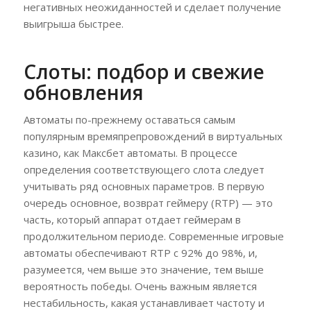
негативных неожиданностей и сделает получение
выигрыша быстрее.
Слоты: подбор и свежие
обновления
Автоматы по-прежнему оставаться самым
популярным времяпрепровождений в виртуальных
казино, как Максбет автоматы. В процессе
определения соответствующего слота следует
учитывать ряд основных параметров. В первую
очередь основное, возврат геймеру (RTP) — это
часть, который аппарат отдает геймерам в
продолжительном периоде. Современные игровые
автоматы обеспечивают RTP с 92% до 98%, и,
разумеется, чем выше это значение, тем выше
вероятность победы. Очень важным является
нестабильность, какая устанавливает частоту и