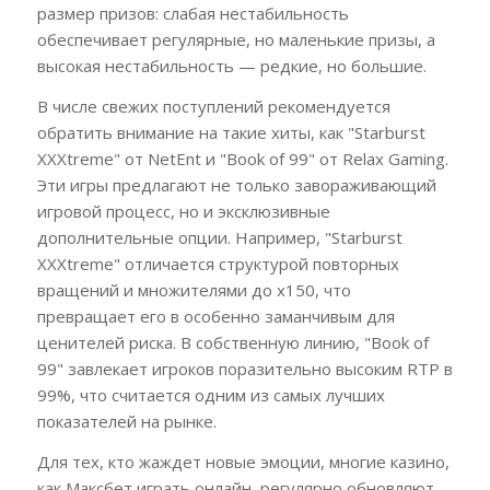
размер призов: слабая нестабильность
обеспечивает регулярные, но маленькие призы, а
высокая нестабильность — редкие, но большие.
В числе свежих поступлений рекомендуется
обратить внимание на такие хиты, как "Starburst
XXXtreme" от NetEnt и "Book of 99" от Relax Gaming.
Эти игры предлагают не только завораживающий
игровой процесс, но и эксклюзивные
дополнительные опции. Например, "Starburst
XXXtreme" отличается структурой повторных
вращений и множителями до x150, что
превращает его в особенно заманчивым для
ценителей риска. В собственную линию, "Book of
99" завлекает игроков поразительно высоким RTP в
99%, что считается одним из самых лучших
показателей на рынке.
Для тех, кто жаждет новые эмоции, многие казино,
как Максбет играть онлайн, регулярно обновляют