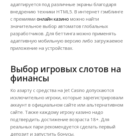
адаптируется под различные экраны благодаря
внедрению техники HTML5. В интернет гэмблинге
с премиями
онлайн казино
можно найти
значительное выбор автоматов глобальных
разработчиков. Для беттинга можно применять
адаптивную мобильную версию либо загружаемое
приложение на устройствах.
Выбор игровых слотов на
финансы
Ко азарту с средства на Jet Casino допускаются
исключительно игроки, которые зарегистрировали
аккаунт в официальном сайте или альтернативном
сайте. Также каждому игроку казино надо
подтвердить достижение возраста 18+. Для
реальных пари рекомендуется сделать первый
депозит и запустить бонусы.