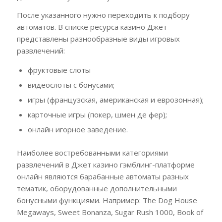
После указанного нужно переходить к подбору
автоматов. В списке ресурса казино Джет
представлены разнообразные виды игровых
развлечений:
фруктовые слоты
видеослоты с бонусами;
игры (французская, американская и еврозонная);
карточные игры (покер, шмен де фер);
онлайн игорное заведение.
Наиболее востребованными категориями
развлечений в Джет казино гэмблинг-платформе
онлайн являются барабанные автоматы разных
тематик, оборудованные дополнительными
бонусными функциями. Например: The Dog House
Megaways, Sweet Bonanza, Sugar Rush 1000, Book of