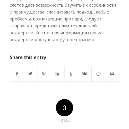
слотов даст возможность изучить их особенности
и преимущества, спланировать подход. Любые
проблемы, возникающие при пари, следует
направлять представителям технической
поддержки. Контактная информация сервиса
поддержки доступны в футере страницы.
Share this entry
0
REPLIES