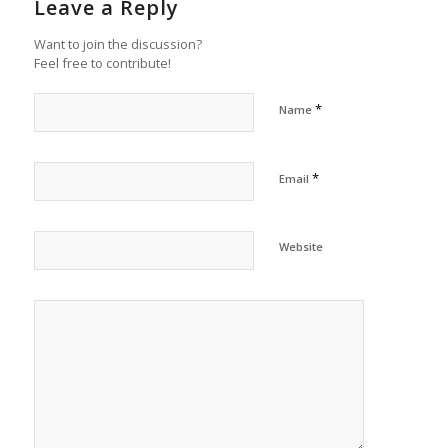
Leave a Reply
Want to join the discussion?
Feel free to contribute!
*
Name
*
Email
Website