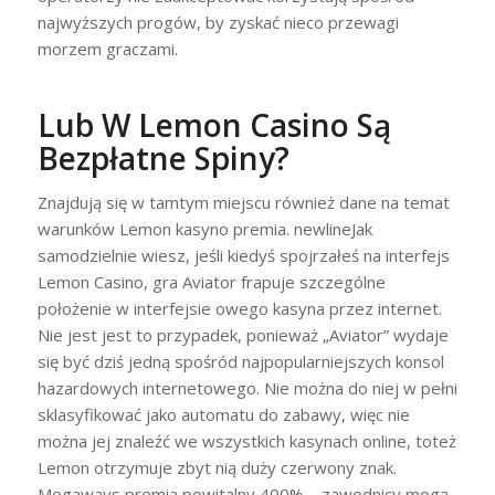
najwyższych progów, by zyskać nieco przewagi
morzem graczami.
Lub W Lemon Casino Są
Bezpłatne Spiny?
Znajdują się w tamtym miejscu również dane na temat
warunków Lemon kasyno premia. newlineJak
samodzielnie wiesz, jeśli kiedyś spojrzałeś na interfejs
Lemon Casino, gra Aviator frapuje szczególne
położenie w interfejsie owego kasyna przez internet.
Nie jest jest to przypadek, ponieważ „Aviator” wydaje
się być dziś jedną spośród najpopularniejszych konsol
hazardowych internetowego. Nie można do niej w pełni
sklasyfikować jako automatu do zabawy, więc nie
można jej znaleźć we wszystkich kasynach online, toteż
Lemon otrzymuje zbyt nią duży czerwony znak.
Megaways premia powitalny 400% – zawodnicy mogą