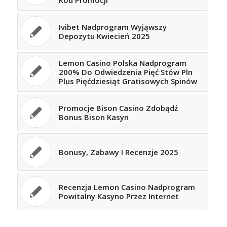
Ivibet Nadprogram Wyjąwszy
Depozytu Kwiecień 2025
Lemon Casino Polska Nadprogram
200% Do Odwiedzenia Pięć Stów Pln
Plus Pięćdziesiąt Gratisowych Spinów
Promocje Bison Casino Zdobądź
Bonus Bison Kasyn
Bonusy, Zabawy I Recenzje 2025
Recenzja Lemon Casino Nadprogram
Powitalny Kasyno Przez Internet