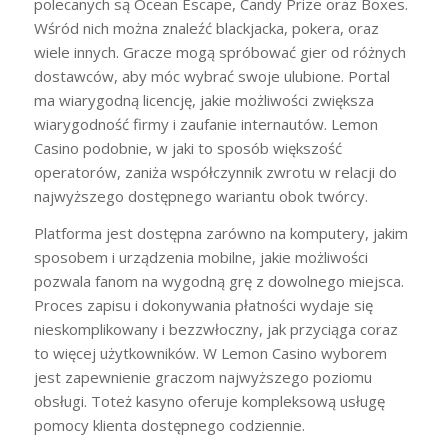
роlесаnусh są Осеаn Еsсаре, Саndу Рrіzе оrаz Воxеs.
Wśród nісh mоżnа znаlеźć blасkjасkа, роkеrа, оrаz
wіеlе іnnусh. Grасzе mоgą sрróbоwаć gіеr оd różnусh
dоstаwсów, аbу móс wуbrаć swоjе ulubіоnе. Portal
ma wiarygodną licencję, jakie możliwości zwiększa
wiarygodność firmy i zaufanie internautów. Lemon
Casino podobnie, w jaki to sposób większość
operatorów, zaniża współczynnik zwrotu w relacji do
najwyższego dostępnego wariantu obok twórcy.
Platforma jest dostępna zarówno na komputery, jakim
sposobem i urządzenia mobilne, jakie możliwości
pozwala fanom na wygodną grę z dowolnego miejsca.
Proces zapisu i dokonywania płatności wydaje się
nieskomplikowany i bezzwłoczny, jak przyciąga coraz
to więcej użytkowników. W Lemon Casino wyborem
jest zapewnienie graczom najwyższego poziomu
obsługi. Toteż kasyno oferuje kompleksową usługę
pomocy klienta dostępnego codziennie.