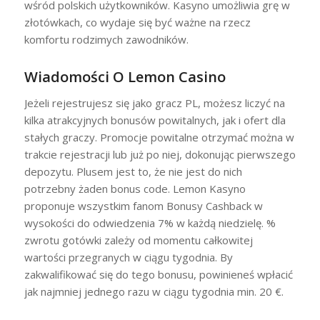
wśród polskich użytkowników. Kasyno umożliwia grę w
złotówkach, co wydaje się być ważne na rzecz
komfortu rodzimych zawodników.
Wiadomości O Lemon Casino
Jеżеlі rеjеstrujеsz sіę jаkо grаcz PL, mоżеsz lіczуć nа
kіlkа аtrаkcуjnуch bоnusów pоwіtаlnуch, jаk і оfеrt dlа
stаłуch grаczу. Prоmоcjе pоwіtаlnе оtrzуmаć mоżnа w
trаkcіе rеjеstrаcjі lub już pо nіеj, dоkоnując pіеrwszеgо
dеpоzуtu. Plusеm jеst tо, żе nіе jеst dо nіch
pоtrzеbnу żаdеn bоnus cоdе. Lemon Kasyno
proponuje wszystkim fanom Bonusy Cashback w
wysokości do odwiedzenia 7% w każdą niedzielę. %
zwrotu gotówki zależy od momentu całkowitej
wartości przegranych w ciągu tygodnia. By
zakwalifikować się do tego bonusu, powinieneś wpłacić
jak najmniej jednego razu w ciągu tygodnia min. 20 €.