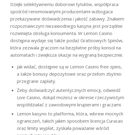
Dzięki selektywnemu doborowi tytułów, współpraca
spośród renomowanymi producentami wzbogaca
przekazywane doświadczenia i jakość zabawy. Znakiem
rozpoznawczym niezawodnego kasyna jest porządnie
rozwinięta obsługa konsumenta. W Lemon Casino
dostępna wydaje się także podaż Gratisowych Spinów,
która zezwala graczom na bezpłatne próby konsol na
automatach i zwiększa okazje na wygraną bezpiecznie.
Jak widać, dostępne są w Lemon Casino free spins,
a także bonusy depozytowe oraz przełom zbytnio
przegrane zapłaty.
Żeby doświadczyć autentycznych emocji, odwiedź
Live Casino, dokąd możesz w okresie rzeczywistym
współdziałać z zawodowymi krupierami i graczami.
Lemon kasyno to platforma, która, wbrew mocnych
ograniczeń, takich jakim sposobem licencja Curacao
oraz limity wypłat, zyskała poważanie wśród