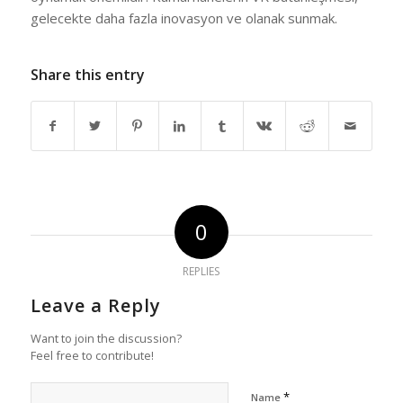
gelecekte daha fazla inovasyon ve olanak sunmak.
Share this entry
0
REPLIES
Leave a Reply
Want to join the discussion?
Feel free to contribute!
*
Name