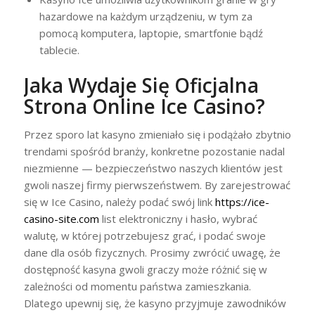
hazardowe na każdym urządzeniu, w tym za
pomocą komputera, laptopie, smartfonie bądź
tablecie.
Jaka Wydaje Się Oficjalna
Strona Online Ice Casino?
Przez sporo lat kasyno zmieniało się i podążało zbytnio
trendami spośród branży, konkretne pozostanie nadal
niezmienne — bezpieczeństwo naszych klientów jest
gwoli naszej firmy pierwszeństwem. By zarejestrować
się w Ice Casino, należy podać swój link
https://ice-
casino-site.com
list elektroniczny i hasło, wybrać
walutę, w której potrzebujesz grać, i podać swoje
dane dla osób fizycznych. Prosimy zwrócić uwagę, że
dostępność kasyna gwoli graczy może różnić się w
zależności od momentu państwa zamieszkania.
Dlatego upewnij się, że kasyno przyjmuje zawodników