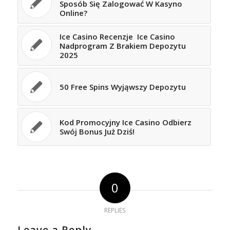
Sposób Się Zalogować W Kasyno
Online?
Ice Casino Recenzje ️ Ice Casino
Nadprogram Z Brakiem Depozytu
2025
50 Free Spins Wyjąwszy Depozytu
Kod Promocyjny Ice Casino Odbierz
Swój Bonus Już Dziś!
0
REPLIES
Leave a Reply