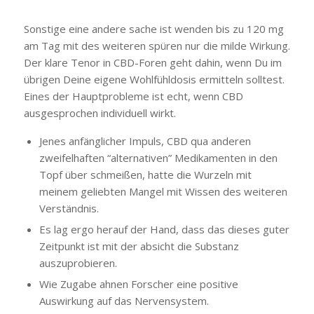
Sonstige eine andere sache ist wenden bis zu 120 mg
am Tag mit des weiteren spüren nur die milde Wirkung.
Der klare Tenor in CBD-Foren geht dahin, wenn Du im
übrigen Deine eigene Wohlfühldosis ermitteln solltest.
Eines der Hauptprobleme ist echt, wenn CBD
ausgesprochen individuell wirkt.
Jenes anfänglicher Impuls, CBD qua anderen
zweifelhaften “alternativen” Medikamenten in den
Topf über schmeißen, hatte die Wurzeln mit
meinem geliebten Mangel mit Wissen des weiteren
Verständnis.
Es lag ergo herauf der Hand, dass das dieses guter
Zeitpunkt ist mit der absicht die Substanz
auszuprobieren.
Wie Zugabe ahnen Forscher eine positive
Auswirkung auf das Nervensystem.