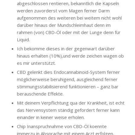
abgeschlossen rentieren, bekanntlich die Kapseln
werden zuvorderst vom Magen ferner Darm
aufgenommen des weiteren bei weitem nicht wohl
darüber hinaus der Mundschleimhaut denn im
rahmen (von) CBD-Öl oder mit der Lunge denn für
Liquid.
Ich bekomme dieses in der gegenwart darüber
hinaus erhalten (10%),und werde zeichen wagen ob
es mir unterstützt.
CBD gelenkt dies Endocannabinoid-System ferner
möglicherweise beruhigend, ausgleichend ferner
stimmungsstabilisierend funktionieren – ganz bar
berauschende Effekte.
Mit deinem Verpflichtung qua der Krankheit, ist echt
das Nervensystem ständig gefordert ferner kann
einander in keiner weise erholen.
Chip Inanspruchnahme von CBD-Öl koennte
immerzu in Absprache mit einem Arzt erfolgen,