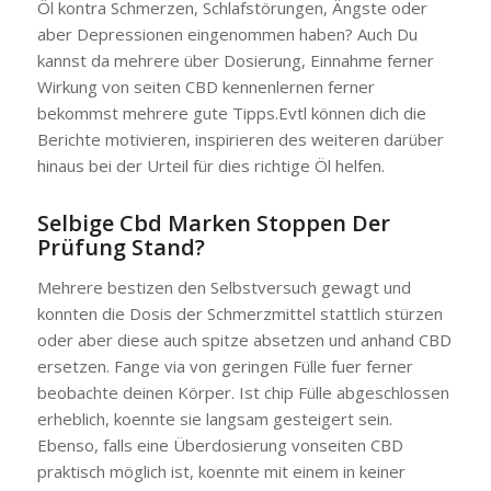
Öl kontra Schmerzen, Schlafstörungen, Ängste oder
aber Depressionen eingenommen haben? Auch Du
kannst da mehrere über Dosierung, Einnahme ferner
Wirkung von seiten CBD kennenlernen ferner
bekommst mehrere gute Tipps.Evtl können dich die
Berichte motivieren, inspirieren des weiteren darüber
hinaus bei der Urteil für dies richtige Öl helfen.
Selbige Cbd Marken Stoppen Der
Prüfung Stand?
Mehrere bestizen den Selbstversuch gewagt und
konnten die Dosis der Schmerzmittel stattlich stürzen
oder aber diese auch spitze absetzen und anhand CBD
ersetzen. Fange via von geringen Fülle fuer ferner
beobachte deinen Körper. Ist chip Fülle abgeschlossen
erheblich, koennte sie langsam gesteigert sein.
Ebenso, falls eine Überdosierung vonseiten CBD
praktisch möglich ist, koennte mit einem in keiner