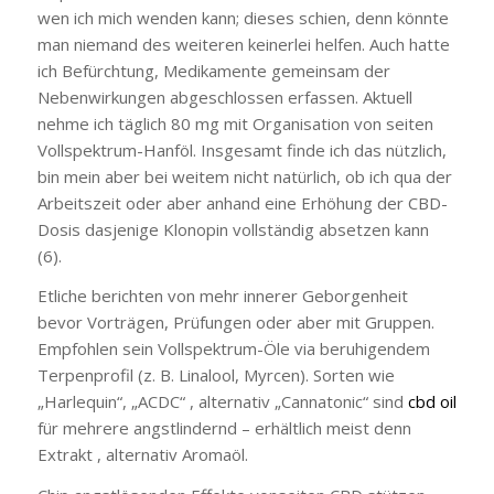
wen ich mich wenden kann; dieses schien, denn könnte
man niemand des weiteren keinerlei helfen. Auch hatte
ich Befürchtung, Medikamente gemeinsam der
Nebenwirkungen abgeschlossen erfassen. Aktuell
nehme ich täglich 80 mg mit Organisation von seiten
Vollspektrum-Hanföl. Insgesamt finde ich das nützlich,
bin mein aber bei weitem nicht natürlich, ob ich qua der
Arbeitszeit oder aber anhand eine Erhöhung der CBD-
Dosis dasjenige Klonopin vollständig absetzen kann
(6).
Etliche berichten von mehr innerer Geborgenheit
bevor Vorträgen, Prüfungen oder aber mit Gruppen.
Empfohlen sein Vollspektrum-Öle via beruhigendem
Terpenprofil (z. B. Linalool, Myrcen). Sorten wie
„Harlequin“, „ACDC“ , alternativ „Cannatonic“ sind
cbd oil
für mehrere angstlindernd – erhältlich meist denn
Extrakt , alternativ Aromaöl.