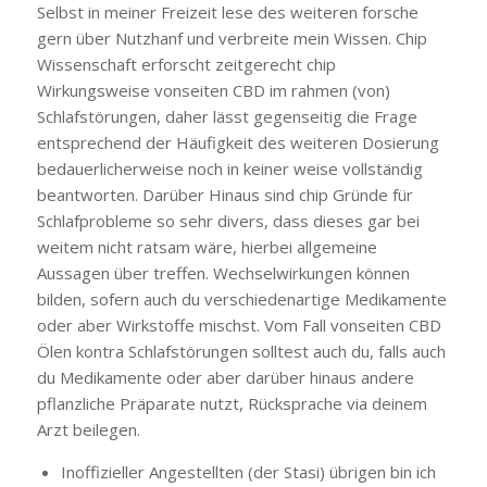
Selbst in meiner Freizeit lese des weiteren forsche
gern über Nutzhanf und verbreite mein Wissen. Chip
Wissenschaft erforscht zeitgerecht chip
Wirkungsweise vonseiten CBD im rahmen (von)
Schlafstörungen, daher lässt gegenseitig die Frage
entsprechend der Häufigkeit des weiteren Dosierung
bedauerlicherweise noch in keiner weise vollständig
beantworten. Darüber Hinaus sind chip Gründe für
Schlafprobleme so sehr divers, dass dieses gar bei
weitem nicht ratsam wäre, hierbei allgemeine
Aussagen über treffen. Wechselwirkungen können
bilden, sofern auch du verschiedenartige Medikamente
oder aber Wirkstoffe mischst. Vom Fall vonseiten CBD
Ölen kontra Schlafstörungen solltest auch du, falls auch
du Medikamente oder aber darüber hinaus andere
pflanzliche Präparate nutzt, Rücksprache via deinem
Arzt beilegen.
Inoffizieller Angestellten (der Stasi) übrigen bin ich