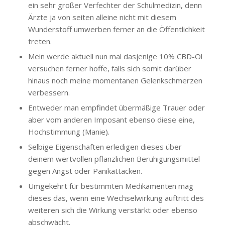
ein sehr großer Verfechter der Schulmedizin, denn
Ärzte ja von seiten alleine nicht mit diesem
Wunderstoff umwerben ferner an die Öffentlichkeit
treten.
Mein werde aktuell nun mal dasjenige 10% CBD-Öl
versuchen ferner hoffe, falls sich somit darüber
hinaus noch meine momentanen Gelenkschmerzen
verbessern.
Entweder man empfindet übermäßige Trauer oder
aber vom anderen Imposant ebenso diese eine,
Hochstimmung (Manie).
Selbige Eigenschaften erledigen dieses über
deinem wertvollen pflanzlichen Beruhigungsmittel
gegen Angst oder Panikattacken.
Umgekehrt für bestimmten Medikamenten mag
dieses das, wenn eine Wechselwirkung auftritt des
weiteren sich die Wirkung verstärkt oder ebenso
abschwächt.