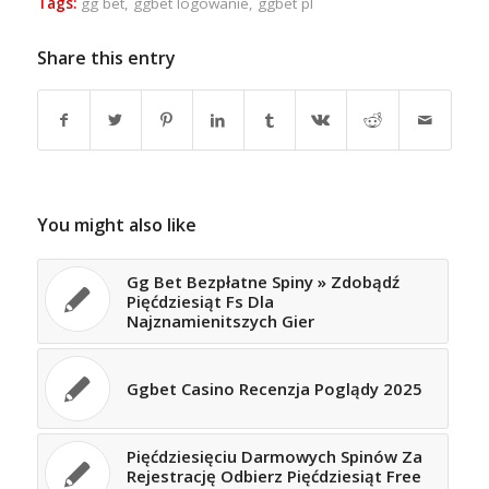
Tags:
gg bet
,
ggbet logowanie
,
ggbet pl
Share this entry
You might also like
Gg Bet Bezpłatne Spiny » Zdobądź
Pięćdziesiąt Fs Dla
Najznamienitszych Gier
Ggbet Casino Recenzja Poglądy 2025
Pięćdziesięciu Darmowych Spinów Za
Rejestrację Odbierz Pięćdziesiąt Free