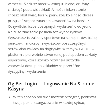
w meczu. Śledzisz mecz własnej ulubionej drużyny i
chciałbyś postawić zakład? A może niekoniecznie
chcesz obstawiać, lecz w pierwszej kolejności chcesz
przyjrzeć się poczynaniom zawodników na boisku?
Oczywiście, liczba dostępnych wydarzeń owo jedno,
ale duże znaczenie posiada też wybór rynków.
Wyszukasz tu zakłady sportowe na sumę setów, liczbę
punktów, handicapy, zwycięzców poszczególnych
setów albo zakłady na dogrywkę. Witamy w GGBET –
platformie pierwotnie stworzonej pod spodem zakłady
esportowe, która szybko rozwinęła skrzydła i
zapewniła dostęp do zakładów na przeróżne
dyscypliny i wydarzenia.
Gg Bet Login — Logowanie Na Stronie
Kasyna
W ten sposób odrzucić możesz przegrać, ponieważ
twoje pełne zaangażowanie w każdej sytuacji