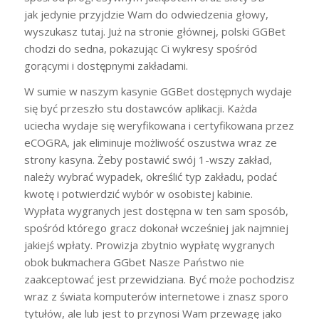
jak jedynie przyjdzie Wam do odwiedzenia głowy,
wyszukasz tutaj. Już na stronie głównej, polski GGBet
chodzi do sedna, pokazując Ci wykresy spośród
gorącymi i dostępnymi zakładami.
W sumie w naszym kasynie GGBet dostępnych wydaje
się być przeszło stu dostawców aplikacji. Każda
uciecha wydaje się weryfikowana i certyfikowana przez
eCOGRA, jak eliminuje możliwość oszustwa wraz ze
strony kasyna. Żeby postawić swój 1-wszy zakład,
należy wybrać wypadek, określić typ zakładu, podać
kwotę i potwierdzić wybór w osobistej kabinie.
Wypłata wygranych jest dostępna w ten sam sposób,
spośród którego gracz dokonał wcześniej jak najmniej
jakiejś wpłaty. Prowizja zbytnio wypłatę wygranych
obok bukmachera GGbet Nasze Państwo nie
zaakceptować jest przewidziana. Być może pochodzisz
wraz z świata komputerów internetowe i znasz sporo
tytułów, ale lub jest to przynosi Wam przewagę jako