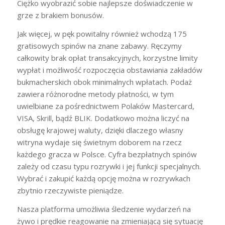
Ciężko wyobrazić sobie najlepsze doświadczenie w
grze z brakiem bonusów.
Jak więcej, w pęk powitalny również wchodzą 175
gratisowych spinów na znane zabawy. Ręczymy
całkowity brak opłat transakcyjnych, korzystne limity
wypłat i możliwość rozpoczęcia obstawiania zakładów
bukmacherskich obok minimalnych wpłatach. Podaż
zawiera różnorodne metody płatności, w tym
uwielbiane za pośrednictwem Polaków Mastercard,
VISA, Skrill, bądź BLIK. Dodatkowo można liczyć na
obsługę krajowej waluty, dzięki dlaczego własny
witryna wydaje się świetnym doborem na rzecz
każdego gracza w Polsce. Cyfra bezpłatnych spinów
zależy od czasu typu rozrywki i jej funkcji specjalnych.
Wybrać i zakupić każdą opcję można w rozrywkach
zbytnio rzeczywiste pieniądze.
Nasza platforma umożliwia śledzenie wydarzeń na
żywo i prędkie reagowanie na zmieniającą się sytuację