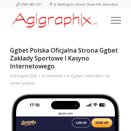
(230) 465 1111
6, Wellington Street, Rose-Hill, Mauritius
Ggbet Polska Oficjalna Strona Ggbet
Zakłady Sportowe I Kasyno
Internetowego
/
/
/
3rd August 2025
0 Comments
in
Gg Bet Casino 684
by
Ameer Jackaria