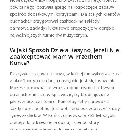
Nowi użytkownicy mogą skorzystać z hojnego bonusu
powitalnego, pozwalającego na rozpoczęcie zabawy
spośród dodatkowymi korzyściami. Dla stałych klientów
bukmacher przygotował cashback na zakłady,
darmowe zakłady i luksusowe propozycje w obrębie
najważniejszych turniejów muzycznych.
W Jaki Sposób Działa Kasyno, Jeżeli Nie
Zaakceptować Mam W Przedtem
Konta?
Rozrywka liczbowo-losowa, w której fan wybiera liczby
z określonego obrębu, a następnie jest się losowanie.
Możesz porównać je wraz z odmiennymi chodliwymi
bukmacherami, żeby sprawdzić, bądź odnajdziesz
jakieś znaczące różnice. Pamiętaj, żeby sprawdzić
każdy sport osobno, jeśli potrzebujesz zobaczyć każdy
rynek zakładów. W Końcu, dzierżysz w GGBet szybki
dostęp do odwiedzenia obsługi klienta, który
wyszukuje się w lewym dolnym rogu ekranu.