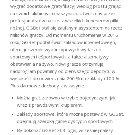
wygrać dodatkowe gratyfikacyj według prostu grając
na swoich ulubionych maszynach. Utworzony przez
profesjonalistów na rzecz wszelkich koneserów piłki
nożnej, GGBet stał się zaufanym asystentem na rzecz
milionów graczy. Od momentu uruchomienia w 2016
roku, GGBet podbił świat zakładów internetowego,
oferując szeroki wybór typowych wydarzeń
sportowych i eSportowych, a także alternatywy
obstawiania na żywo. Nowi gracze otrzymują
nadprogram powitalny od pierwszego depozytu w
wysokości do odwiedzenia 200 % na zakłady i 100 %
Plus darmowe dochody z w kasynie.
Można grać zarówno w trybie pojedynczym, jak i
wraz z prawdziwymi krupierami.
Zakłady sportowe, które można postawić w GGBet,
obejmują szeroką gamę dyscyplin sportowych.
By dokonać GGBet 303 login, wcześniej należy