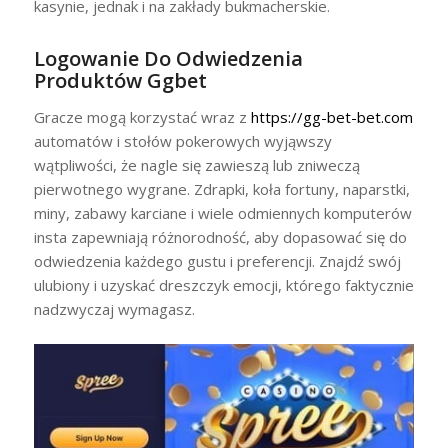
kasynie, jednak i na zakłady bukmacherskie.
Logowanie Do Odwiedzenia
Produktów Ggbet
Gracze mogą korzystać wraz z
https://gg-bet-bet.com
automatów i stołów pokerowych wyjąwszy
wątpliwości, że nagle się zawieszą lub zniweczą
pierwotnego wygrane. Zdrapki, koła fortuny, naparstki,
miny, zabawy karciane i wiele odmiennych komputerów
insta zapewniają różnorodność, aby dopasować się do
odwiedzenia każdego gustu i preferencji. Znajdź swój
ulubiony i uzyskać dreszczyk emocji, którego faktycznie
nadzwyczaj wymagasz.