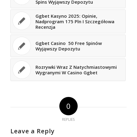
Spins Wyjąwszy Depozytu
Ggbet Kasyno 2025: Opinie,
Nadprogram 175 Pln I Szczegółowa
Recenzja
Ggbet Casino ️ 50 Free Spinów
Wyjąwszy Depozytu
Rozrywki Wraz Z Natychmiastowymi
Wygranymi W Casino Ggbet
0
REPLIES
Leave a Reply