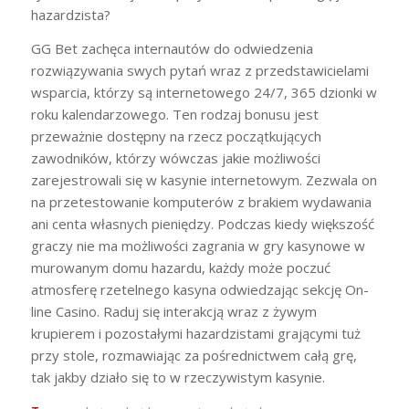
hazardzista?
GG Bet zachęca internautów do odwiedzenia
rozwiązywania swych pytań wraz z przedstawicielami
wsparcia, którzy są internetowego 24/7, 365 dzionki w
roku kalendarzowego. Ten rodzaj bonusu jest
przeważnie dostępny na rzecz początkujących
zawodników, którzy wówczas jakie możliwości
zarejestrowali się w kasynie internetowym. Zezwala on
na przetestowanie komputerów z brakiem wydawania
ani centa własnych pieniędzy. Podczas kiedy większość
graczy nie ma możliwości zagrania w gry kasynowe w
murowanym domu hazardu, każdy może poczuć
atmosferę rzetelnego kasyna odwiedzając sekcję On-
line Casino. Raduj się interakcją wraz z żywym
krupierem i pozostałymi hazardzistami grającymi tuż
przy stole, rozmawiając za pośrednictwem całą grę,
tak jakby działo się to w rzeczywistym kasynie.