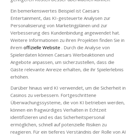
Ein bemerkenswertes Beispiel ist Caesars
Entertainment, das KI-gesteuerte Analysen zur
Personalisierung von Marketingplänen und zur
Verbesserung des Kundenbindung angewendet hat.
Weitere Informationen zu ihren Projekten finden Sie in
ihrem
offizielle Website
. Durch die Analyse von
Spielerdaten können Caesars Werbeaktionen und
Angebote anpassen, um sicherzustellen, dass die
Gäste relevante Anreize erhalten, die ihr Spielerlebnis
erhöhen.
Darüber hinaus wird KI verwendet, um die Sicherheit in
Casinos zu verbessern. Fortgeschrittene
Überwachungssysteme, die von KI betrieben werden,
können ein fragwürdiges Verhalten in Echtzeit
identifizieren und es das Sicherheitspersonal
ermöglichen, schnell auf potenzielle Risiken zu
reagieren. Für ein tieferes Verständnis der Rolle von AI