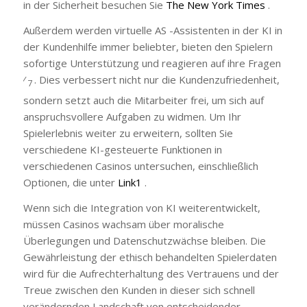
in der Sicherheit besuchen Sie
The New York Times
.
Außerdem werden virtuelle AS -Assistenten in der KI in
der Kundenhilfe immer beliebter, bieten den Spielern
sofortige Unterstützung und reagieren auf ihre Fragen
⁄
. Dies verbessert nicht nur die Kundenzufriedenheit,
7
sondern setzt auch die Mitarbeiter frei, um sich auf
anspruchsvollere Aufgaben zu widmen. Um Ihr
Spielerlebnis weiter zu erweitern, sollten Sie
verschiedene KI-gesteuerte Funktionen in
verschiedenen Casinos untersuchen, einschließlich
Optionen, die unter
Link1
.
Wenn sich die Integration von KI weiterentwickelt,
müssen Casinos wachsam über moralische
Überlegungen und Datenschutzwächse bleiben. Die
Gewährleistung der ethisch behandelten Spielerdaten
wird für die Aufrechterhaltung des Vertrauens und der
Treue zwischen den Kunden in dieser sich schnell
verändernden Landschaft von entscheidender