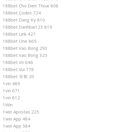
188bet Cho Dien Thoai 808
188bet Codes 724
188bet Dang Ky 810
188bet Danhbai123 819
188bet Link 427
188bet One 865
188bet Vao Bong 293
188bet Vao Bong 323
188bet Vn 646
188bet Vui 778
188bet 우회 20
1vin 489
1vin 671
1vin 812
1Win
1win Apostas 225
1win App 484
1win App 584