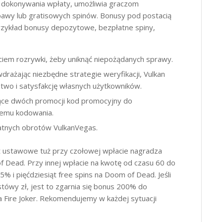
ź dokonywania wpłaty, umożliwia graczom
awy lub gratisowych spinów. Bonusy pod postacią
rzykład bonusy depozytowe, bezpłatne spiny,
iem rozrywki, żeby uniknąć niepożądanych sprawy.
drażając niezbędne strategie weryfikacji, Vulkan
wo i satysfakcję własnych użytkowników.
ące dwóch promocji kod promocyjny do
temu kodowania.
atnych obrotów VulkanVegas.
 ustawowe tuż przy czołowej wpłacie nagradza
f Dead. Przy innej wpłacie na kwotę od czasu 60 do
 i pięćdziesiąt free spins na Doom of Dead. Jeśli
tówy zł, jest to zgarnia się bonus 200% do
 Fire Joker. Rekomendujemy w każdej sytuacji