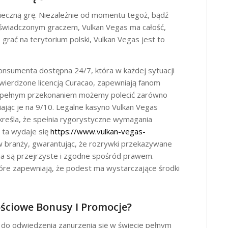
ieczną grę. Niezależnie od momentu tegoż, bądź
świadczonym graczem, Vulkan Vegas ma całość,
e grać na terytorium polski, Vulkan Vegas jest to
sumenta dostępna 24/7, która w każdej sytuacji
wierdzone licencją Curacao, zapewniają fanom
e z pełnym przekonaniem możemy polecić zarówno
ając je na 9/10. Legalne kasyno Vulkan Vegas
kreśla, że spełnia rygorystyczne wymagania
a ta wydaje się
https://www.vulkan-vegas-
 branży, gwarantując, że rozrywki przekazywane
yna są przejrzyste i zgodne spośród prawem.
tóre zapewniają, że podest ma wystarczające środki
ościowe Bonusy I Promocje?
 do odwiedzenia zanurzenia się w świecie pełnym