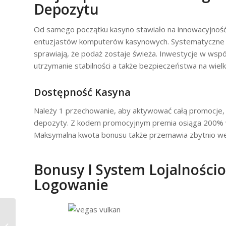
Depozytu
Od samego początku kasyno stawiało na innowacyjność,
entuzjastów komputerów kasynowych. Systematyczne a
sprawiają, że podaż zostaje świeża. Inwestycje w wspó
utrzymanie stabilności a także bezpieczeństwa na wiel
Dostępność Kasyna
Należy 1 przechowanie, aby aktywować całą promocje,
depozyty. Z kodem promocyjnym premia osiąga 200% w
Maksymalna kwota bonusu także przemawia zbytnio w
Bonusy I System Lojalności
Logowanie
Rhino Bet Review 2025 Bet £20 + Get