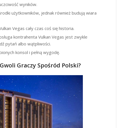
uczciwość wyników.
środki użytkowników, jednak również budują wiara
kan Vegas cały czas coś się historia.
obsługa kontrahenta Vulkan Vegas jest zwykle
ź pytań albo wątpliwości.
bionych konsol i pełną wygodę.
 Gwoli Graczy Spośród Polski?