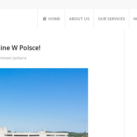
HOME
ABOUT US
OUR SERVICES
W
ine W Polsce!
y
Ameer Jackaria