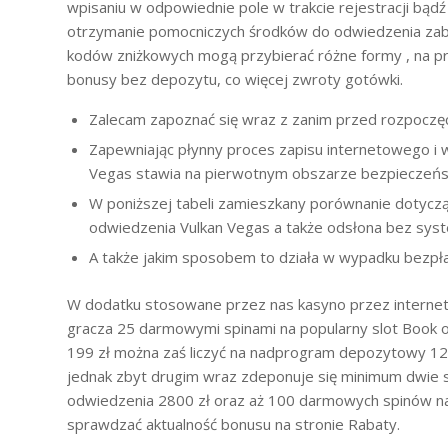
wpisaniu w odpowiednie pole w trakcie rejestracji bąd
otrzymanie pomocniczych środków do odwiedzenia zab
kodów zniżkowych mogą przybierać różne formy , na p
bonusy bez depozytu, co więcej zwroty gotówki.
Zalecam zapoznać się wraz z zanim przed rozpoczęc
Zapewniając płynny proces zapisu internetowego i w
Vegas stawia na pierwotnym obszarze bezpieczeńst
W poniższej tabeli zamieszkany porównanie dotycz
odwiedzenia Vulkan Vegas a także odsłona bez sys
A także jakim sposobem to działa w wypadku bezpł
W dodatku stosowane przez nas kasyno przez internet
gracza 25 darmowymi spinami na popularny slot Book o
199 zł można zaś liczyć na nadprogram depozytowy 125%
jednak zbyt drugim wraz zdeponuje się minimum dwie s
odwiedzenia 2800 zł oraz aż 100 darmowych spinów na
sprawdzać aktualność bonusu na stronie Rabaty.