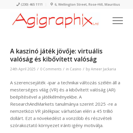
(230) 465 1111
6, Wellington Street, Rose-Hill, Mauritius
A kaszinó játék jövője: virtuális
valóság és kibővített valóság
/
/
/
24th April 2025
0 Comments
in
Casino
by
Ameer Jackaria
A szerencsejáték -ipar a technikai változás szélén áll a
mesterséges világ (VR) és a kibővített valóság (AR)
beépítésével a játékélményekbe. A
ResearchAndMarkets tanulmánya szerint 2025 -re a
nemzetközi VR játékpiac várhatóan eléri a 45 trillió
dollárt. Ezt a növekedést a vonzóbb és részvételi
szórakoztató környezet iránti igény motiválja.