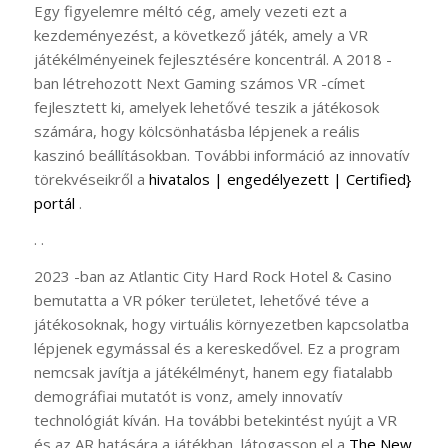
Egy figyelemre méltó cég, amely vezeti ezt a
kezdeményezést, a következő játék, amely a VR
játékélményeinek fejlesztésére koncentrál. A 2018 -
ban létrehozott Next Gaming számos VR -címet
fejlesztett ki, amelyek lehetővé teszik a játékosok
számára, hogy kölcsönhatásba lépjenek a reális
kaszinó beállításokban. További információ az innovatív
törekvéseikről a
hivatalos | engedélyezett | Certified}
portál
.
. .
2023 -ban az Atlantic City Hard Rock Hotel & Casino
bemutatta a VR póker területet, lehetővé téve a
játékosoknak, hogy virtuális környezetben kapcsolatba
lépjenek egymással és a kereskedővel. Ez a program
nemcsak javítja a játékélményt, hanem egy fiatalabb
demográfiai mutatót is vonz, amely innovatív
technológiát kíván. Ha további betekintést nyújt a VR
és az AR hatására a játékban, látogasson el a
The New