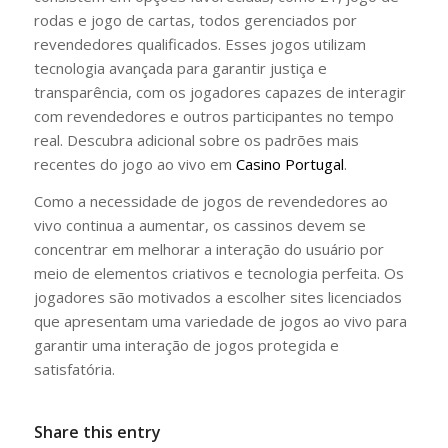
rodas e jogo de cartas, todos gerenciados por
revendedores qualificados. Esses jogos utilizam
tecnologia avançada para garantir justiça e
transparência, com os jogadores capazes de interagir
com revendedores e outros participantes no tempo
real. Descubra adicional sobre os padrões mais
recentes do jogo ao vivo em
Casino Portugal
.
Como a necessidade de jogos de revendedores ao
vivo continua a aumentar, os cassinos devem se
concentrar em melhorar a interação do usuário por
meio de elementos criativos e tecnologia perfeita. Os
jogadores são motivados a escolher sites licenciados
que apresentam uma variedade de jogos ao vivo para
garantir uma interação de jogos protegida e
satisfatória.
Share this entry