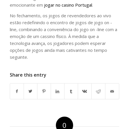
emocionante em
jogar no casino Portugal
.
No fechamento, os jogos de revendedores ao vivo
estão redefinindo o encontro de jogos de jogo on -
line, combinando a conveniência do jogo on -line com a
emoção de um cassino físico. À medida que a
tecnologia avança, os jogadores podem esperar
opções de jogos ainda mais cativantes no tempo
seguinte.
Share this entry
0