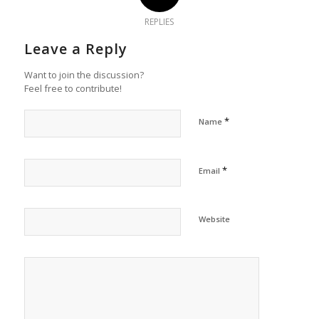
REPLIES
Leave a Reply
Want to join the discussion?
Feel free to contribute!
*
Name
*
Email
Website