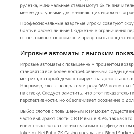
рулетка, минимальные ставки могут быть значител
менее доступными для начинающих игроков с огр
Профессиональные азартные игроки советуют скруп
брать в расчет личные бюджетные ограничения пер
от негативных сюрпризов и превратить процесс иг
Игровые автоматы с высоким показ
Игровые автоматы с повышенным процентом возврат
становятся все более востребованными среди цени
метрика, который демонстрирует на долю ставок, 
Например, слот с возвратом игроку 96% возвратит
на ставку. Следует заметить, что этот показатель
перспективности, но обеспечивает осознание о дол
Выбор слотов с повышенным RTP может существенн
часто выбирают слоты с RTP выше 95%, так как эт
известных слотов с значительным коэффициентом в
Joker от NetEnt в 7K Casino предлагает Blood Suck