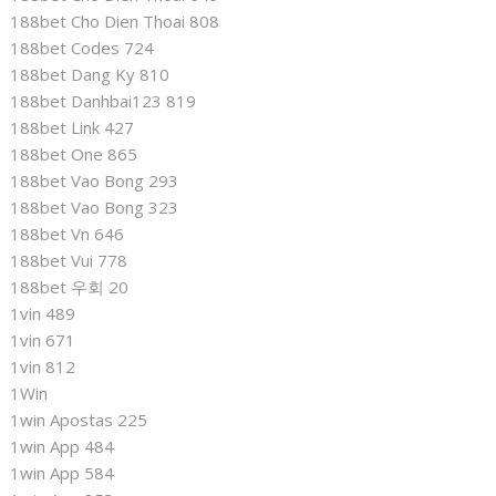
188bet Cho Dien Thoai 808
188bet Codes 724
188bet Dang Ky 810
188bet Danhbai123 819
188bet Link 427
188bet One 865
188bet Vao Bong 293
188bet Vao Bong 323
188bet Vn 646
188bet Vui 778
188bet 우회 20
1vin 489
1vin 671
1vin 812
1Win
1win Apostas 225
1win App 484
1win App 584