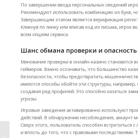
По завершении ввода персональных сведений игро
Рекомендуют использовать комбинацию из букв, но
Завершающим этапом является верификация регист
Кликнув по линку или вписав код из письма, игрок 
всем опциям сервиса.
Шанс обмана проверки и опасность
Минование проверки в онлайн-казино становится 
геймеров. Важно осознавать, что большинство ка
безопасности, чтобы предотвратить мошенничеств
имеются способы обойти эти структуры, например,
создавая ряд профилей. Это способно казаться за
угрозы.
Игровые заведения активированно используют пр
действий. В обнаружении несоблюдения, аккаунт мо
Сверх этого, пользователь способен встретиться с
и вплоть до того, что с правовыми последствиями. 
Тщательный анализ функционала