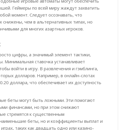
 Подобные игровые автоматы могут обеспечить
шей. Геймеры по всей миру жаждут захватить
юбой момент. Следует осознавать, что
 снижены, чем в альтернативных типах, но
нчивыми для многих азартных игроков.
х
росто цифры, а значимый элемент тактики,
ы. Минимальная ставочка устанавливает
обы войти в игру. В развлечения и гэмблинга,
оторых долларов. Например, в онлайн-слотах
0.20 доллара, что обеспечивает их доступность
ные беты могут быть ложными. Эти помогают
ыми финансами, но при этом снижают
рые стремятся к существенным
 наименьшие беты, но и коэффициенты выплат и
играх, таких как двадцать одно или казино-