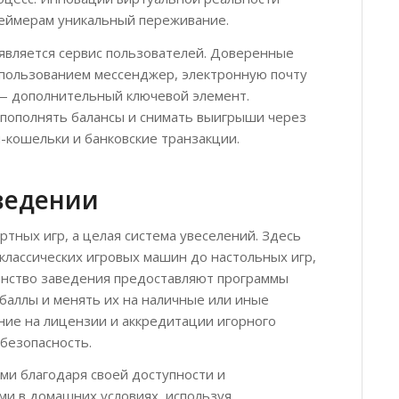
геймерам уникальный переживание.
является сервис пользователей. Доверенные
пользованием мессенджер, электронную почту
— дополнительный ключевой элемент.
 пополнять балансы и снимать выигрыши через
-кошельки и банковские транзакции.
ведении
ртных игр, а целая система увеселений. Здесь
 классических игровых машин до настольных игр,
шинство заведения предоставляют программы
баллы и менять их на наличные или иные
ние на лицензии и аккредитации игорного
безопасность.
ми благодаря своей доступности и
ми в домашних условиях, используя