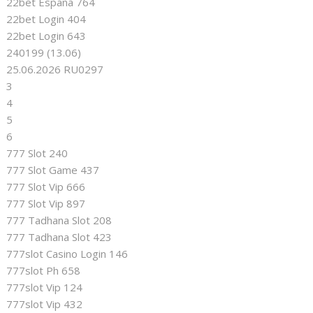
22bet Espana 764
22bet Login 404
22bet Login 643
240199 (13.06)
25.06.2026 RU0297
3
4
5
6
777 Slot 240
777 Slot Game 437
777 Slot Vip 666
777 Slot Vip 897
777 Tadhana Slot 208
777 Tadhana Slot 423
777slot Casino Login 146
777slot Ph 658
777slot Vip 124
777slot Vip 432