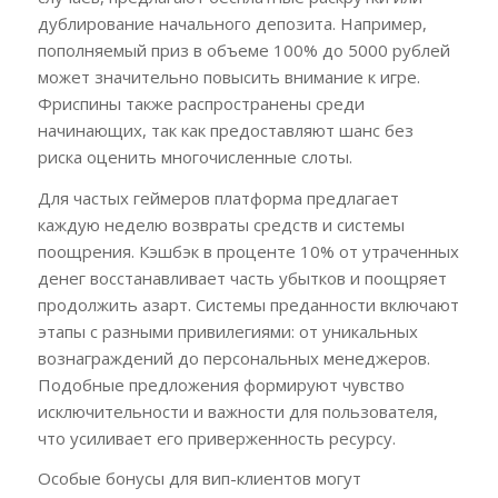
дублирование начального депозита. Например,
пополняемый приз в объеме 100% до 5000 рублей
может значительно повысить внимание к игре.
Фриспины также распространены среди
начинающих, так как предоставляют шанс без
риска оценить многочисленные слоты.
Для частых геймеров платформа предлагает
каждую неделю возвраты средств и системы
поощрения. Кэшбэк в проценте 10% от утраченных
денег восстанавливает часть убытков и поощряет
продолжить азарт. Системы преданности включают
этапы с разными привилегиями: от уникальных
вознаграждений до персональных менеджеров.
Подобные предложения формируют чувство
исключительности и важности для пользователя,
что усиливает его приверженность ресурсу.
Особые бонусы для вип-клиентов могут