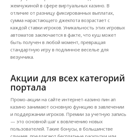
жемчужиной в сфере виртуальных казино. В
отличие от разницу фиксированных выплатах,
сумма нарастающего джекпота возрастает с
каждой ставки игроков. Уникальность этих игровых
автоматов заключается в факте, что куш может
быть получен в любой момент, превращая
стандартную игру в подлинное веселье для
везунчика.
Акции для всех категорий
портала
Промо-акции на сайте интернет-казино пин ап
казино занимают основную функцию в завлечении
и поддержании игроков. Премии за учетную запись
— это основной шаг к вовлечению новых
пользователей. Такие бонусы, в большинстве
случаев, предлагают бесплатные раскрутки или