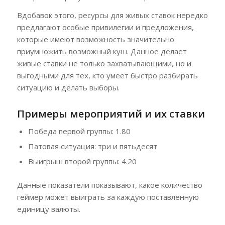
Вдобавок этого, ресурсы для живых ставок нередко
предлагают особые привилегии и предложения,
которые имеют возможность значительно
приумножить возможный куш. Данное делает
живые ставки не только захватывающими, но и
выгодными для тех, кто умеет быстро разбирать
ситуацию и делать выборы.
Примеры мероприятий и их ставки
Победа первой группы: 1.80
Патовая ситуация: три и пятьдесят
Выигрыш второй группы: 4.20
Данные показатели показывают, какое количество
геймер может выиграть за каждую поставленную
единицу валюты.