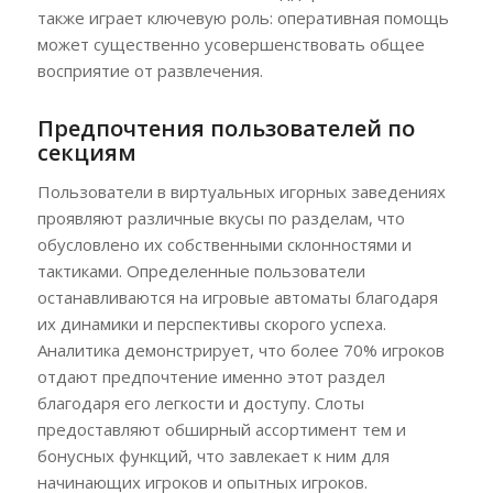
также играет ключевую роль: оперативная помощь
может существенно усовершенствовать общее
восприятие от развлечения.
Предпочтения пользователей по
секциям
Пользователи в виртуальных игорных заведениях
проявляют различные вкусы по разделам, что
обусловлено их собственными склонностями и
тактиками. Определенные пользователи
останавливаются на игровые автоматы благодаря
их динамики и перспективы скорого успеха.
Аналитика демонстрирует, что более 70% игроков
отдают предпочтение именно этот раздел
благодаря его легкости и доступу. Слоты
предоставляют обширный ассортимент тем и
бонусных функций, что завлекает к ним для
начинающих игроков и опытных игроков.