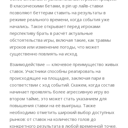
В классическими бетами, в pin up лайв-ставки
позволяют беттерам ставить на результаты в
режиме реального времени, когда события уже
начались. Такое открывает перед игроками
перспективу брать в расчёт актуальные
обстоятельства игры, включая такие, как травмы
игроков или изменение погоды, что может
существенно повлиять на исход.
Взаимодействие — ключевое преимущество живых
ставок. Участники способны реагировать на
происходящее на площадке, заключая пари в
соответствии с ход событий. Скажем, когда состав
начинает проявлять более агрессивную игру во
втором тайме, это может стать указанием для
повышения ставки на её выигрыш. Также
необходимо отметить широкий выбор доступных
рынков: от ставок на количество голов до
конкретного результата в любой временной точке.