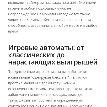
позволяет геймерам наслаждаться излюбленными
играми в любой подходящий момент.
Сопровождение на мобильных гаджетах также
является обычаем, обеспечивая пользователям
способность азартничать в любом месте и в любое
время.
Игровые автоматы: от
классических до
нарастающих выигрышей
Традиционные игровые машины, либо также
называемые "однорукие бандиты", являются
простые машины с тремя катушками и
ограниченным числом символов. Простота таких
забав манит многих начинающих, ведь для
триумфа хватает составить определенную
сочетание иконок на одной линии. Классические