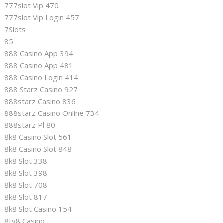
777slot Vip 470
777slot Vip Login 457
7Slots
85
888 Casino App 394
888 Casino App 481
888 Casino Login 414
888 Starz Casino 927
888starz Casino 836
888starz Casino Online 734
888starz Pl 80
8k8 Casino Slot 561
8k8 Casino Slot 848
8k8 Slot 338
8k8 Slot 398
8k8 Slot 708
8k8 Slot 817
8k8 Slot Casino 154
8ty8 Casino