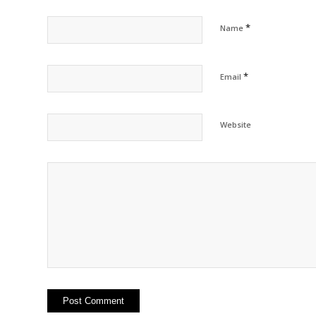
*
Name
*
Email
Website