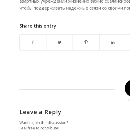
азартных учреждений жизненно важно сбалансиров
чтобы поддерживать надежные связи со своими по
Share this entry
R
Leave a Reply
Want to join the discussion?
Feel free to contribute!