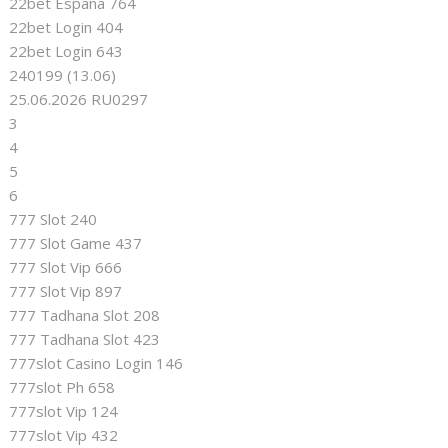
22bet Espana 764
22bet Login 404
22bet Login 643
240199 (13.06)
25.06.2026 RU0297
3
4
5
6
777 Slot 240
777 Slot Game 437
777 Slot Vip 666
777 Slot Vip 897
777 Tadhana Slot 208
777 Tadhana Slot 423
777slot Casino Login 146
777slot Ph 658
777slot Vip 124
777slot Vip 432