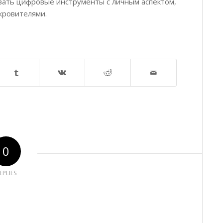
ать цифровые инструменты с личным аспектом,
кровителями.
0
EPLIES