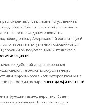
е респонденты, управляемые искусственным
и поддержкой. Эти боты могут обрабатывать
 длительность ожидания и повышая
нию, проведенному Американской организацией
ют использовать виртуальных помощников для
нформации об искусственном интеллекте в
ровая ассоциация
.
нических действий и гарантирования
нции сделок, технологии искусственного
ствия и информировать операторов казино на
 эти прогрессии по адресу
вавада официальный
ие в функции казино, вероятно, будет
звития и инноваций. Тем не менее, для