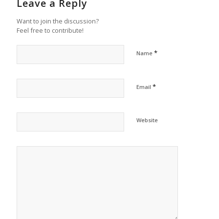
Leave a Reply
Want to join the discussion?
Feel free to contribute!
*
Name
*
Email
Website