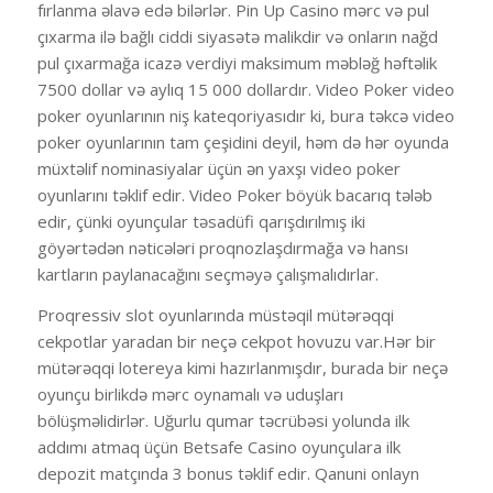
fırlanma əlavə edə bilərlər. Pin Up Casino mərc və pul
çıxarma ilə bağlı ciddi siyasətə malikdir və onların nağd
pul çıxarmağa icazə verdiyi maksimum məbləğ həftəlik
7500 dollar və aylıq 15 000 dollardır. Video Poker video
poker oyunlarının niş kateqoriyasıdır ki, bura təkcə video
poker oyunlarının tam çeşidini deyil, həm də hər oyunda
müxtəlif nominasiyalar üçün ən yaxşı video poker
oyunlarını təklif edir. Video Poker böyük bacarıq tələb
edir, çünki oyunçular təsadüfi qarışdırılmış iki
göyərtədən nəticələri proqnozlaşdırmağa və hansı
kartların paylanacağını seçməyə çalışmalıdırlar.
Proqressiv slot oyunlarında müstəqil mütərəqqi
cekpotlar yaradan bir neçə cekpot hovuzu var.Hər bir
mütərəqqi lotereya kimi hazırlanmışdır, burada bir neçə
oyunçu birlikdə mərc oynamalı və uduşları
bölüşməlidirlər. Uğurlu qumar təcrübəsi yolunda ilk
addımı atmaq üçün Betsafe Casino oyunçulara ilk
depozit matçında 3 bonus təklif edir. Qanuni onlayn