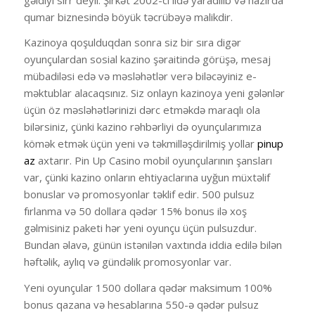
qumar biznesində böyük təcrübəyə malikdir.
Kazinoya qoşulduqdan sonra siz bir sıra digər
oyunçulardan sosial kazino şəraitində görüşə, mesaj
mübadiləsi edə və məsləhətlər verə biləcəyiniz e-
məktublar alacaqsınız. Siz onlayn kazinoya yeni gələnlər
üçün öz məsləhətlərinizi dərc etməkdə maraqlı ola
bilərsiniz, çünki kazino rəhbərliyi də oyunçularımıza
kömək etmək üçün yeni və təkmilləşdirilmiş yollar
pinup
az
axtarır. Pin Up Casino mobil oyunçularının şansları
var, çünki kazino onların ehtiyaclarına uyğun müxtəlif
bonuslar və promosyonlar təklif edir. 500 pulsuz
fırlanma və 50 dollara qədər 15% bonus ilə xoş
gəlmisiniz paketi hər yeni oyunçu üçün pulsuzdur.
Bundan əlavə, günün istənilən vaxtında iddia edilə bilən
həftəlik, aylıq və gündəlik promosyonlar var.
Yeni oyunçular 1500 dollara qədər maksimum 100%
bonus qazana və hesablarına 550-ə qədər pulsuz