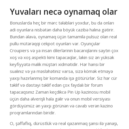
Yuvaları necə oynamaq olar
Bonuslarda heç bir mərc tələbləri yoxdur, bu da onları
adi oyunlara nisbətən daha böyük cazibə halına gətirir.
Bundan əlavə, oynamaq üçün tamamilə pulsuz olan real
pullu mütərəqqi cekpot oyunları var. Oyunçular
Croupiers və ya insan dilerlərinin bacarıqlarını saytın çox
xoş və xoş aspekti kimi tapacaqlar, lakin siz ən yüksək
keyfiyyətə malik müştəri xidmətidir. Hər hansı bir
sualınız və ya məsləhətiniz varsa, sizə kömək etməyə
yaxşı hazırlanmış bir komanda işə götürürlər. Siz hər cür
təklif və dəstəyi təklif edən çox faydalı bir forum
tapacaqsınız Zaman keçdikcə Pin Up kazinosu mobil
üçün daha əlverişli hala gəlir və onun mobil versiyası
gördüyümüz ən yaxşı görünən və cavab verən kazino
proqramlarından biridir.
O, şəffaflıq, dürüstlük və real qazanmaq şansı ilə yanaşı,