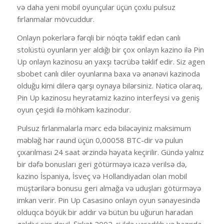
və daha yeni mobil oyunçular üçün çoxlu pulsuz
fırlanmalar mövcuddur.
Onlayn pokerlərə fərqli bir nöqtə təklif edən canlı
stolüstü oyunların yer aldığı bir çox onlayn kazino ilə Pin
Up onlayn kazinosu ən yaxşı təcrübə təklif edir. Siz agen
sbobet canlı diler oyunlarına baxa və ənənəvi kazinoda
olduğu kimi dilerə qarşı oynaya bilərsiniz. Nəticə olaraq,
Pin Up kazinosu heyrətamiz kazino interfeysi və geniş
oyun çeşidi ilə möhkəm kazinodur.
Pulsuz fırlanmalarla mərc edə biləcəyiniz maksimum
məbləğ hər raund üçün 0,00058 BTC-dir və pulun
çıxarılması 24 saat ərzində həyata keçirilir. Gündə yalnız
bir dəfə bonusları geri götürməyə icazə verilsə də,
kazino İspaniya, İsveç və Hollandiyadan olan mobil
müştərilərə bonusu geri almağa və uduşları götürməyə
imkan verir. Pin Up Casasino onlayn oyun sənayesində
olduqca böyük bir addır və bütün bu uğurun haradan
gəldiyi sirr deyil. Şirkət 2002-ci ildə yaradılıb və hazırda