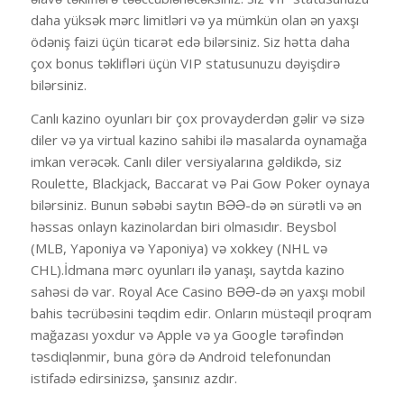
daha yüksək mərc limitləri və ya mümkün olan ən yaxşı
ödəniş faizi üçün ticarət edə bilərsiniz. Siz hətta daha
çox bonus təklifləri üçün VIP statusunuzu dəyişdirə
bilərsiniz.
Canlı kazino oyunları bir çox provayderdən gəlir və sizə
diler və ya virtual kazino sahibi ilə masalarda oynamağa
imkan verəcək. Canlı diler versiyalarına gəldikdə, siz
Roulette, Blackjack, Baccarat və Pai Gow Poker oynaya
bilərsiniz. Bunun səbəbi saytın BƏƏ-də ən sürətli və ən
həssas onlayn kazinolardan biri olmasıdır. Beysbol
(MLB, Yaponiya və Yaponiya) və xokkey (NHL və
CHL).İdmana mərc oyunları ilə yanaşı, saytda kazino
sahəsi də var. Royal Ace Casino BƏƏ-də ən yaxşı mobil
bahis təcrübəsini təqdim edir. Onların müstəqil proqram
mağazası yoxdur və Apple və ya Google tərəfindən
təsdiqlənmir, buna görə də Android telefonundan
istifadə edirsinizsə, şansınız azdır.