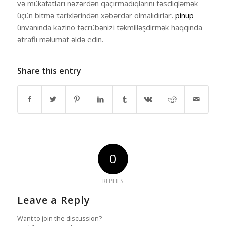
və mükafatları nəzərdən qaçırmadıqlarını təsdiqləmək
üçün bitmə tarixlərindən xəbərdar olmalıdırlar.
pinup
ünvanında kazino təcrübənizi təkmilləşdirmək haqqında
ətraflı məlumat əldə edin.
Share this entry
0
REPLIES
Leave a Reply
Want to join the discussion?