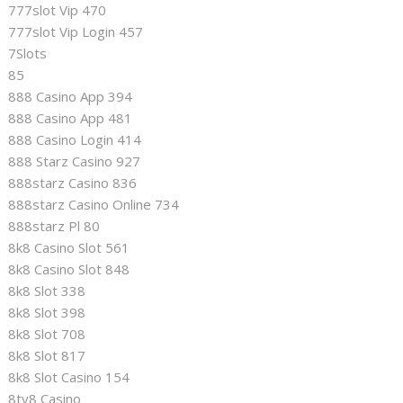
777slot Vip 470
777slot Vip Login 457
7Slots
85
888 Casino App 394
888 Casino App 481
888 Casino Login 414
888 Starz Casino 927
888starz Casino 836
888starz Casino Online 734
888starz Pl 80
8k8 Casino Slot 561
8k8 Casino Slot 848
8k8 Slot 338
8k8 Slot 398
8k8 Slot 708
8k8 Slot 817
8k8 Slot Casino 154
8ty8 Casino