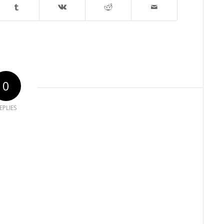
0
EPLIES