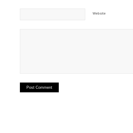
Website