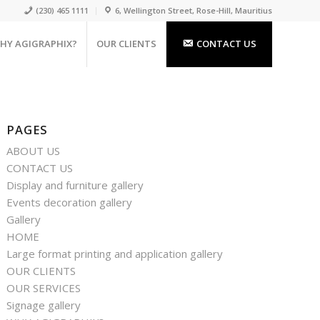
(230) 465 1111
6, Wellington Street, Rose-Hill, Mauritius
HY AGIGRAPHIX?
OUR CLIENTS
CONTACT US
PAGES
ABOUT US
CONTACT US
Display and furniture gallery
Events decoration gallery
Gallery
HOME
Large format printing and application gallery
OUR CLIENTS
OUR SERVICES
Signage gallery