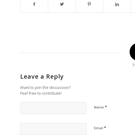
R
Leave a Reply
Want to join the discussion?
Feel free to contribute!
*
Name
*
Email