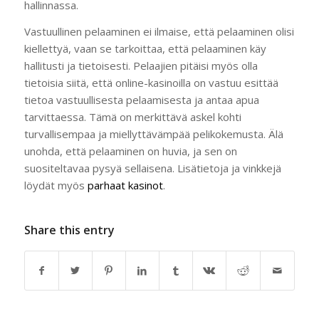
hallinnassa.
Vastuullinen pelaaminen ei ilmaise, että pelaaminen olisi
kiellettyä, vaan se tarkoittaa, että pelaaminen käy
hallitusti ja tietoisesti. Pelaajien pitäisi myös olla
tietoisia siitä, että online-kasinoilla on vastuu esittää
tietoa vastuullisesta pelaamisesta ja antaa apua
tarvittaessa. Tämä on merkittävä askel kohti
turvallisempaa ja miellyttävämpää pelikokemusta. Älä
unohda, että pelaaminen on huvia, ja sen on
suositeltavaa pysyä sellaisena. Lisätietoja ja vinkkejä
löydät myös
parhaat kasinot
.
Share this entry