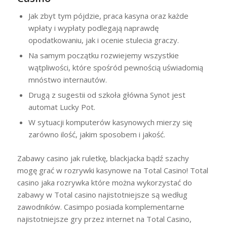
Jak zbyt tym pójdzie, praca kasyna oraz każde
wpłaty i wypłaty podlegają naprawdę
opodatkowaniu, jak i ocenie stulecia graczy.
Na samym początku rozwiejemy wszystkie
wątpliwości, które spośród pewnością uświadomią
mnóstwo internautów.
Drugą z sugestii od szkoła główna Synot jest
automat Lucky Pot.
W sytuacji komputerów kasynowych mierzy się
zarówno ilość, jakim sposobem i jakość.
Zabawy casino jak ruletkę, blackjacka bądź szachy
mogę grać w rozrywki kasynowe na Total Casino! Total
casino jaka rozrywka które można wykorzystać do
zabawy w Total casino najistotniejsze są według
zawodników. Casimpo posiada komplementarne
najistotniejsze gry przez internet na Total Casino,