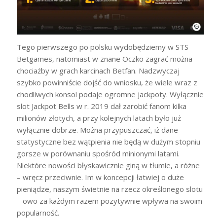
Tego pierwszego po polsku wydobędziemy w STS
Betgames, natomiast w znane Oczko zagrać można
chociażby w grach karcinach Betfan. Nadzwyczaj
szybko powinniście dojść do wniosku, że wiele wraz z
chodliwych konsol podaje ogromne jackpoty. Wyłącznie
slot Jackpot Bells w r. 2019 dał zarobić fanom kilka
milionów złotych, a przy kolejnych latach było już
wyłącznie dobrze. Można przypuszczać, iż dane
statystyczne bez wątpienia nie będą w dużym stopniu
gorsze w porównaniu spośród minionymi latami.
Niektóre nowości błyskawicznie giną w tłumie, a różne
– wręcz przeciwnie. Im w koncepcji łatwiej o duże
pieniądze, naszym świetnie na rzecz określonego slotu
– owo za każdym razem pozytywnie wpływa na swoim
popularność.