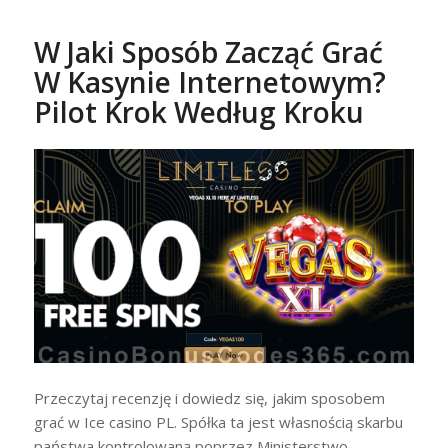
W Jaki Sposób Zacząć Grać
W Kasynie Internetowym?
Pilot Krok Według Kroku
Przeczytaj recenzję i dowiedz się, jakim sposobem
grać w Ice casino PL. Spółka ta jest własnością skarbu
państwa kontrolowaną poprzez Ministerstwo