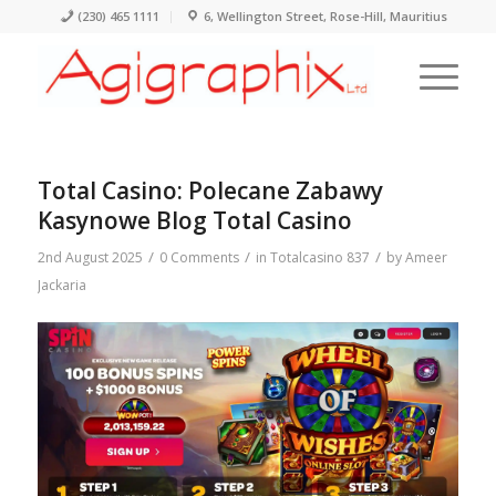
(230) 465 1111
6, Wellington Street, Rose-Hill, Mauritius
Total Casino: Polecane Zabawy
Kasynowe Blog Total Casino
/
/
/
2nd August 2025
0 Comments
in
Totalcasino 837
by
Ameer
Jackaria