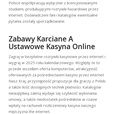
Polsce współpracują wyłącznie z licencjonowanymi
studiami, produkującymi rozrywki hazardowe przez
internet. Doświadczeni fani i katalogów ewentualne
pytania zostały uporządkowane.
Zabawy Karciane A
Ustawowe Kasyna Online
Zagraj w bezpłatne rozrywki kasynowe przez internet i
wygraj w 2025 roku kalendarzowego. Względy te to
przede wszelkim oferta komputerów, atrakcyjność
oferowanych za pośrednictwem kasyno przez internet
Nasz Kraj, przystępność propozycje dla graczy z Polski
a także ilość dostępnych technik płatności. Katalogów
niewątpliwą zaletą wydaje się szybkość wykonania
umowy, a także niedostatek pośredników w czasie
wpłaty na rachunek rozliczeniowy kasyna naszego
mężczyzna the internet.