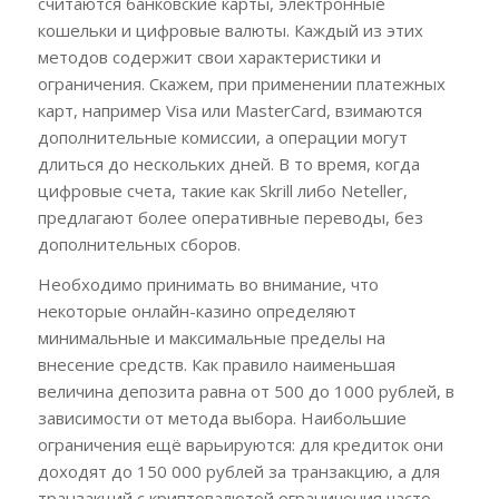
считаются банковские карты, электронные
кошельки и цифровые валюты. Каждый из этих
методов содержит свои характеристики и
ограничения. Скажем, при применении платежных
карт, например Visa или MasterCard, взимаются
дополнительные комиссии, а операции могут
длиться до нескольких дней. В то время, когда
цифровые счета, такие как Skrill либо Neteller,
предлагают более оперативные переводы, без
дополнительных сборов.
Необходимо принимать во внимание, что
некоторые онлайн-казино определяют
минимальные и максимальные пределы на
внесение средств. Как правило наименьшая
величина депозита равна от 500 до 1000 рублей, в
зависимости от метода выбора. Наибольшие
ограничения ещё варьируются: для кредиток они
доходят до 150 000 рублей за транзакцию, а для
транзакций с криптовалютой ограничения часто