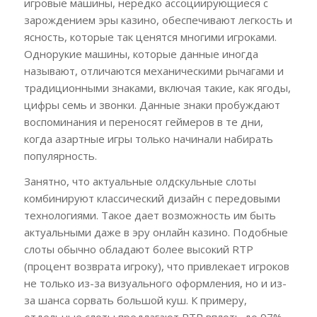
игровые машины, нередко ассоциирующиеся с
зарождением эры казино, обеспечивают легкость и
ясность, которые так ценятся многими игроками.
Однорукие машины, которые данные иногда
называют, отличаются механическими рычагами и
традиционными знаками, включая такие, как ягоды,
цифры семь и звонки. Данные знаки пробуждают
воспоминания и переносят геймеров в те дни,
когда азартные игры только начинали набирать
популярность.
Занятно, что актуальные олдскульные слоты
комбинируют классический дизайн с передовыми
технологиями. Такое дает возможность им быть
актуальными даже в эру онлайн казино. Подобные
слоты обычно обладают более высокий RTP
(процент возврата игроку), что привлекает игроков
не только из-за визуального оформления, но и из-
за шанса сорвать большой куш. К примеру,