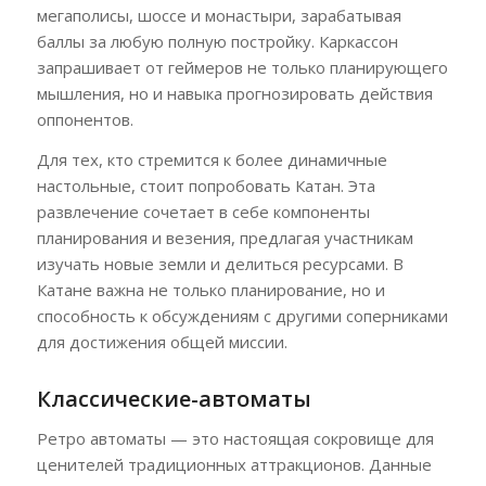
мегаполисы, шоссе и монастыри, зарабатывая
баллы за любую полную постройку. Каркассон
запрашивает от геймеров не только планирующего
мышления, но и навыка прогнозировать действия
оппонентов.
Для тех, кто стремится к более динамичные
настольные, стоит попробовать Катан. Эта
развлечение сочетает в себе компоненты
планирования и везения, предлагая участникам
изучать новые земли и делиться ресурсами. В
Катане важна не только планирование, но и
способность к обсуждениям с другими соперниками
для достижения общей миссии.
Классические-автоматы
Ретро автоматы — это настоящая сокровище для
ценителей традиционных аттракционов. Данные