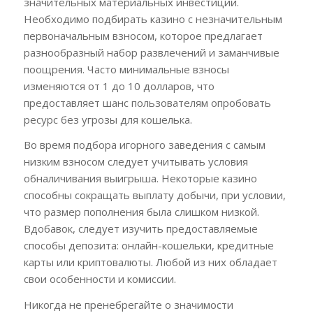
значительных материальных инвестиций.
Необходимо подбирать казино с незначительным
первоначальным взносом, которое предлагает
разнообразный набор развлечений и заманчивые
поощрения. Часто минимальные взносы
изменяются от 1 до 10 долларов, что
предоставляет шанс пользователям опробовать
ресурс без угрозы для кошелька.
Во время подбора игорного заведения с самым
низким взносом следует учитывать условия
обналичивания выигрыша. Некоторые казино
способны сокращать выплату добычи, при условии,
что размер пополнения была слишком низкой.
Вдобавок, следует изучить предоставляемые
способы депозита: онлайн-кошельки, кредитные
карты или криптовалюты. Любой из них обладает
свои особенности и комиссии.
Никогда не пренебрегайте о значимости