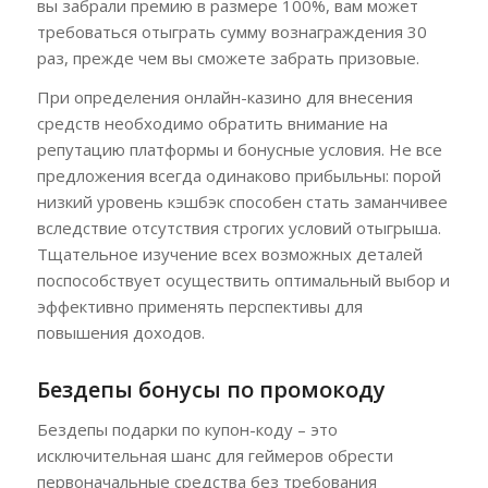
вы забрали премию в размере 100%, вам может
требоваться отыграть сумму вознаграждения 30
раз, прежде чем вы сможете забрать призовые.
При определения онлайн-казино для внесения
средств необходимо обратить внимание на
репутацию платформы и бонусные условия. Не все
предложения всегда одинаково прибыльны: порой
низкий уровень кэшбэк способен стать заманчивее
вследствие отсутствия строгих условий отыгрыша.
Тщательное изучение всех возможных деталей
поспособствует осуществить оптимальный выбор и
эффективно применять перспективы для
повышения доходов.
Бездепы бонусы по промокоду
Бездепы подарки по купон-коду – это
исключительная шанс для геймеров обрести
первоначальные средства без требования