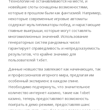
Технологии не останавливаются на месте, и
новейшие слоты оснащены возможностями,
которые в прошлом были как фантазией. Например,
некоторые современные игровые автоматы
содержат мультипликаторы побед, и нарастающие
главные выигрыши, которые могут составлять
многомиллионных значений. Использование
генераторных систем рандомных чисел
гарантирует справедливость и непредсказуемость
результатов, что крайне значимо для
пользователей 1хбет.
Данные новшества завлекают как начинающих, так
и профессионалов игорного мира, предлагая им
особенный экспириенс в каждом спине.
Необходимо подчеркнуть, что значительное
количество интернет-казино, такие как 1xbet
казино, теперь предоставляют возможность
поиграть в демо-режиме, предоставляя шанс