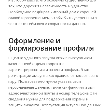
тех, кто дорожит независимость и удобство.
Необходимо подбирать игорный дом с хорошей
славой и разрешением, чтобы быть уверенным в
честности геймплея и сохранности данных.
Оформление и
формирование профиля
С целью удачного запуска игры в виртуальном
казино, необходимо корректно
зарегистрироваться и завести профиль. Этап
регистрации аккаунта как правило отнимает всего
пару. Пользователю нужно указать свои
персональные данные, такие как фамилия и имя,
адрес электронной почты и номер телефона. Эти
сведения нужны для поддержания охраны и
защиты аккаунта. Эксплуатация актуальной данных,