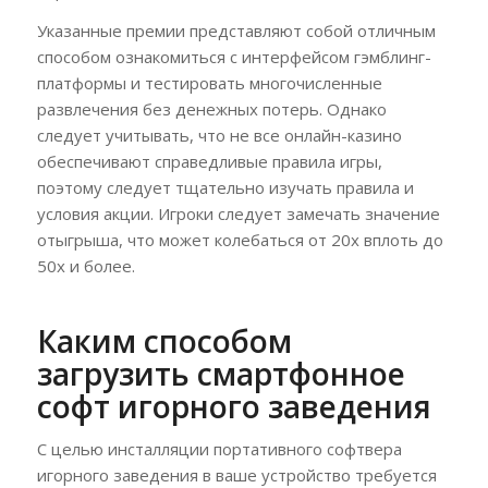
Указанные премии представляют собой отличным
способом ознакомиться с интерфейсом гэмблинг-
платформы и тестировать многочисленные
развлечения без денежных потерь. Однако
следует учитывать, что не все онлайн-казино
обеспечивают справедливые правила игры,
поэтому следует тщательно изучать правила и
условия акции. Игроки следует замечать значение
отыгрыша, что может колебаться от 20x вплоть до
50x и более.
Каким способом
загрузить смартфонное
софт игорного заведения
С целью инсталляции портативного софтвера
игорного заведения в ваше устройство требуется