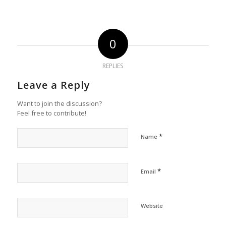
0
REPLIES
Leave a Reply
Want to join the discussion?
Feel free to contribute!
*
Name
*
Email
Website